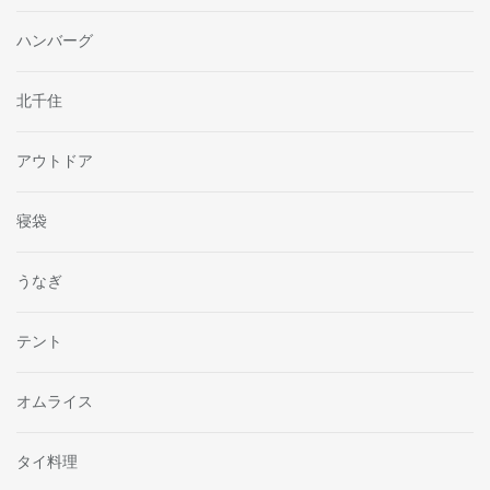
ハンバーグ
北千住
アウトドア
寝袋
うなぎ
テント
オムライス
タイ料理