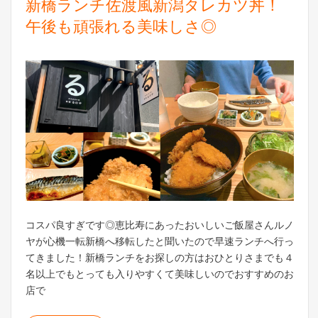
新橋ランチ佐渡風新潟タレカツ丼！
午後も頑張れる美味しさ◎
コスパ良すぎです◎恵比寿にあったおいしいご飯屋さんルノ
ヤが心機一転新橋へ移転したと聞いたので早速ランチへ行っ
てきました！新橋ランチをお探しの方はおひとりさまでも４
名以上でもとっても入りやすくて美味しいのでおすすめのお
店で