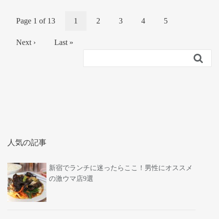
Page 1 of 13
1
2
3
4
5
Next ›
Last »

人気の記事
新宿でランチに迷ったらここ！男性にオススメ
の激ウマ店9選