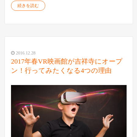
続きを読む
2016.12.28
2017年春VR映画館が吉祥寺にオープ
ン！行ってみたくなる4つの理由