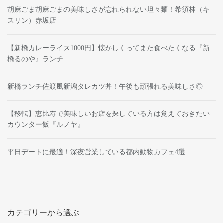
胡麻ごま胡麻ごまの美味しさが忘れられない坦々麺！希須林（キ
スリン）赤坂店
【新橋カレーライス1000円】懐かしくってまた食べたくなる『新
橋るのや』ランチ
新橋ランチ佐渡風新潟タレカツ丼！午後も頑張れる美味しさ◎
【移転】恵比寿で美味しいお店を探している方は覚えておきたい
カウンター飯『ルノヤ』
平日デートに最適！深夜営業している都内動物カフェ4選
カテゴリーから選ぶ