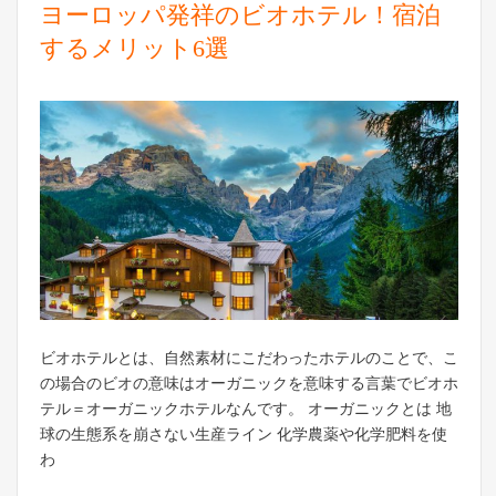
ヨーロッパ発祥のビオホテル！宿泊
するメリット6選
ビオホテルとは、自然素材にこだわったホテルのことで、こ
の場合のビオの意味はオーガニックを意味する言葉でビオホ
テル＝オーガニックホテルなんです。 オーガニックとは 地
球の生態系を崩さない生産ライン 化学農薬や化学肥料を使
わ