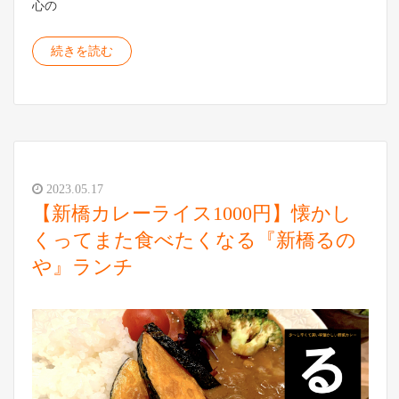
心の
続きを読む
2023.05.17
【新橋カレーライス1000円】懐かし
くってまた食べたくなる『新橋るの
や』ランチ