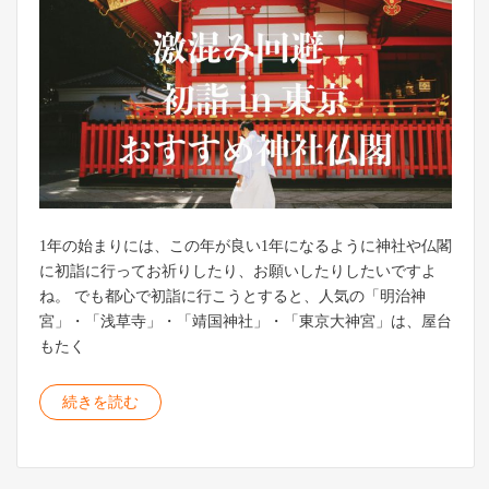
1年の始まりには、この年が良い1年になるように神社や仏閣
に初詣に行ってお祈りしたり、お願いしたりしたいですよ
ね。 でも都心で初詣に行こうとすると、人気の「明治神
宮」・「浅草寺」・「靖国神社」・「東京大神宮」は、屋台
もたく
続きを読む