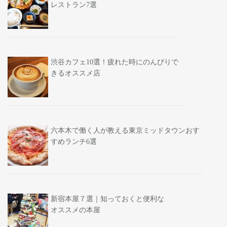
レストラン7選
渋谷カフェ10選！疲れた時にのんびりで
きるオススメ店
六本木で働く人が教える東京ミッドタウンおす
すめランチ6選
新宿本屋７選｜知っておくと便利な
オススメの本屋