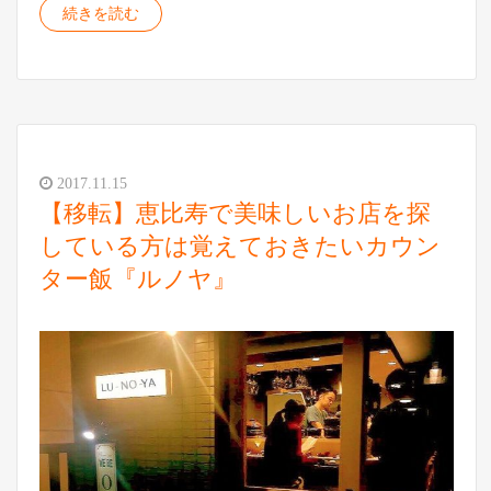
続きを読む
2017.11.15
【移転】恵比寿で美味しいお店を探
している方は覚えておきたいカウン
ター飯『ルノヤ』