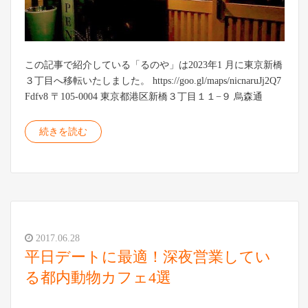
この記事で紹介している「るのや」は2023年1 月に東京新橋
３丁目へ移転いたしました。 https://goo.gl/maps/nicnaruJj2Q7
Fdfv8 〒105-0004 東京都港区新橋３丁目１１−９ 烏森通
続きを読む
2017.06.28
平日デートに最適！深夜営業してい
る都内動物カフェ4選