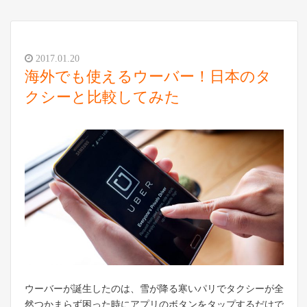
2017.01.20
海外でも使えるウーバー！日本のタ
クシーと比較してみた
ウーバーが誕生したのは、雪が降る寒いパリでタクシーが全
然つかまらず困った時にアプリのボタンをタップするだけで