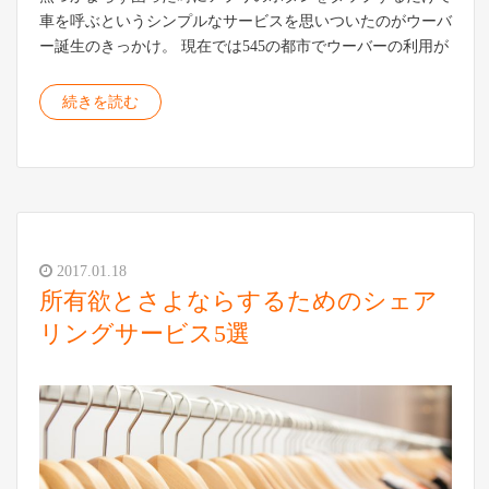
車を呼ぶというシンプルなサービスを思いついたのがウーバ
ー誕生のきっかけ。 現在では545の都市でウーバーの利用が
続きを読む
2017.01.18
所有欲とさよならするためのシェア
リングサービス5選