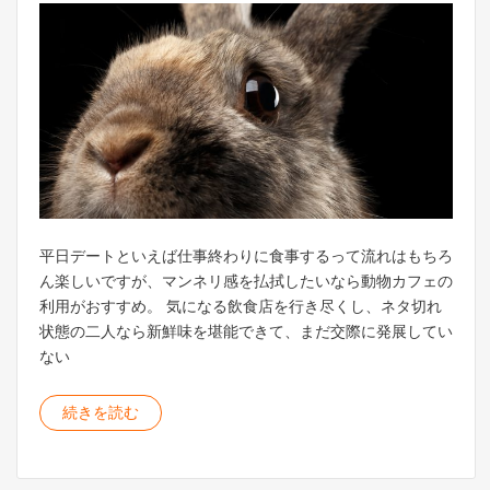
平日デートといえば仕事終わりに食事するって流れはもちろ
ん楽しいですが、マンネリ感を払拭したいなら動物カフェの
利用がおすすめ。 気になる飲食店を行き尽くし、ネタ切れ
状態の二人なら新鮮味を堪能できて、まだ交際に発展してい
ない
続きを読む