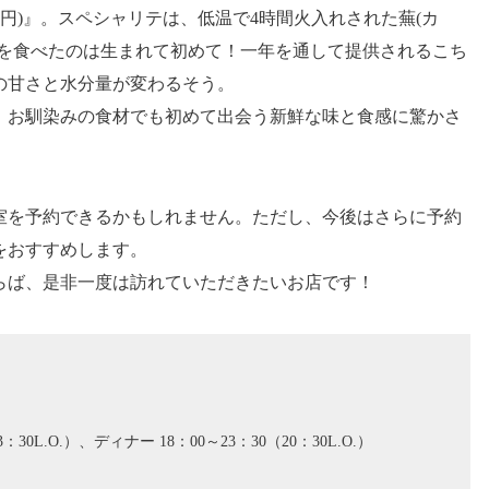
00円)』。スペシャリテは、低温で4時間火入れされた蕪(カ
蕪を食べたのは生まれて初めて！一年を通して提供されるこち
の甘さと水分量が変わるそう。
、お馴染みの食材でも初めて出会う新鮮な味と食感に驚かさ
室を予約できるかもしれません。ただし、今後はさらに予約
をおすすめします。
らば、是非一度は訪れていただきたいお店です！
：30L.O.）、ディナー 18：00～23：30（20：30L.O.）