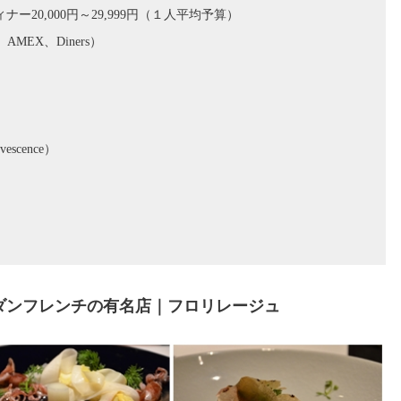
、ディナー20,000円～29,999円（１人平均予算）
AMEX、Diners）
scence）
ダンフレンチの有名店｜フロリレージュ