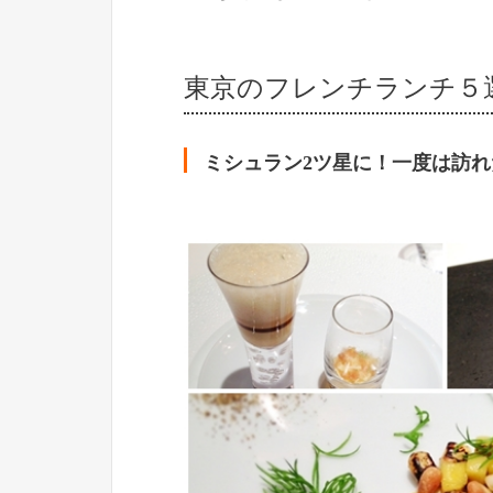
東京のフレンチランチ５
ミシュラン2ツ星に！一度は訪