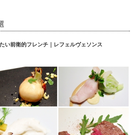
選
れたい前衛的フレンチ｜レフェルヴェソンス