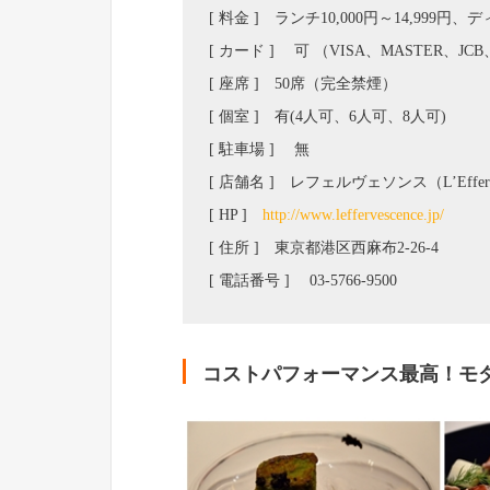
[ 料金 ] ランチ10,000円～14,999円
[ カード ] 可 （VISA、MASTER、JCB、
[ 座席 ] 50席（完全禁煙）
[ 個室 ] 有(4人可、6人可、8人可)
[ 駐車場 ] 無
[ 店舗名 ] レフェルヴェソンス（L’Efferve
[ HP ]
http://www.leffervescence.jp/
[ 住所 ] 東京都港区西麻布2-26-4
[ 電話番号 ] 03-5766-9500
コストパフォーマンス最高！モ