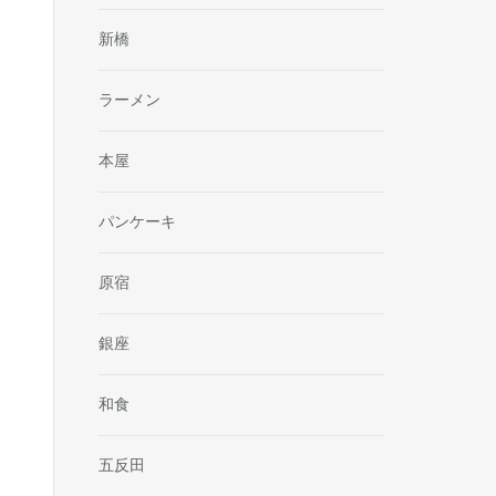
新橋
ラーメン
本屋
パンケーキ
原宿
銀座
和食
五反田