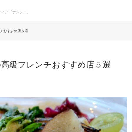
ィア 「ナンシー」
チおすすめ店５選
の高級フレンチおすすめ店５選