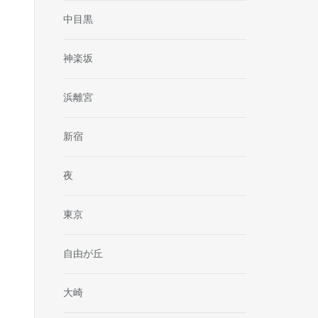
中目黒
神楽坂
浜離宮
新宿
夜
東京
自由が丘
大崎