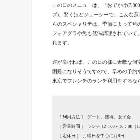
この日のメニューは、『おでかけ(7,8
ブ)。驚くほどジューシーで、こんな
らのスペシャリテは、季節によって蕪
フォアグラや魚も低温調理されていて
れます。
運が良ければ、この日の様に素敵な個
困難になりそうですので、早めの予約
東京でフレンチのランチ利用をするな
[ 利用方法 ] デート、接待、女子会
[ 営業時間 ] ランチ 12：00～16：00（13
[ 定休日 ] 月曜日を中心に月8日