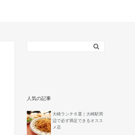

人気の記事
大崎ランチ６選｜大崎駅周
辺で必ず満足できるオスス
メ店