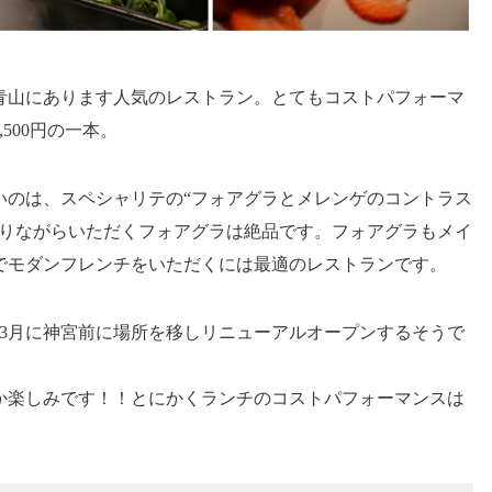
青山にあります人気のレストラン。とてもコストパフォーマ
500円の一本。
いのは、スペシャリテの“フォアグラとメレンゲのコントラス
じりながらいただくフォアグラは絶品です。フォアグラもメイ
でモダンフレンチをいただくには最適のレストランです。
、3月に神宮前に場所を移しリニューアルオープンするそうで
か楽しみです！！とにかくランチのコストパフォーマンスは