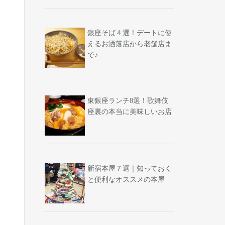
銀座そば４選！デートに使
えるお洒落店から老舗店ま
で♪
東銀座ランチ8選！歌舞伎
座裏の本当に美味しいお店
新宿本屋７選｜知っておく
と便利なオススメの本屋