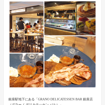
銀座駅地下にある「GRANO DELICATESSEN BAR 銀座店
（グラーノ デリカテッセン バル）」。