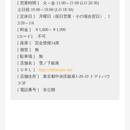
[ 営業時間 ] 火～金 11:00～21:00 (LO 20:30)
土日祝 10:00～19:00 (LO 18:30)
[ 定休日 ] 月曜日（祝日営業・その場合翌日）、1
2/28～1/6
[ 料金 ] ￥1,000～￥1,999
[カード] 不可
[ 座席 ] 完全禁煙14席
[ 個室 ] 無
[ 駐車場 ] 無
[ 店舗名 ] 雪ノ下銀座
[ ＵＲＬ ]
http://yukinosita.net/
[ 店舗住所 ] 東京都中央区銀座1-20-10 トマトハウ
ス3F
[ 電話番号 ] 非公開