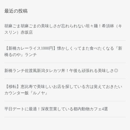
最近の投稿
胡麻ごま胡麻ごまの美味しさが忘れられない坦々麺！希須林（キ
スリン）赤坂店
【新橋カレーライス1000円】懐かしくってまた食べたくなる『新
橋るのや』ランチ
新橋ランチ佐渡風新潟タレカツ丼！午後も頑張れる美味しさ◎
【移転】恵比寿で美味しいお店を探している方は覚えておきたい
カウンター飯『ルノヤ』
平日デートに最適！深夜営業している都内動物カフェ4選