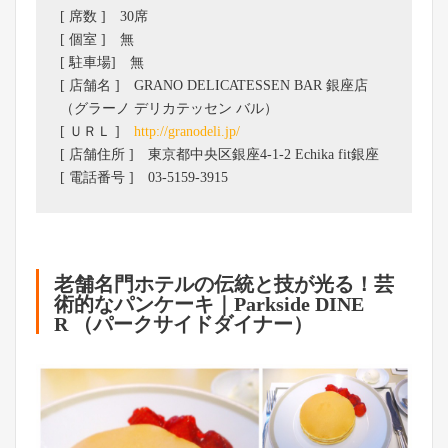
[ 席数 ] 30席
[ 個室 ] 無
[ 駐車場] 無
[ 店舗名 ] GRANO DELICATESSEN BAR 銀座店
（グラーノ デリカテッセン バル）
[ ＵＲＬ ]
http://granodeli.jp/
[ 店舗住所 ] 東京都中央区銀座4-1-2 Echika fit銀座
[ 電話番号 ] 03-5159-3915
老舗名門ホテルの伝統と技が光る！芸
術的なパンケーキ｜Parkside DINE
R （パークサイドダイナー）