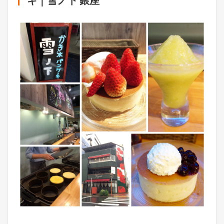
キ｜雪ノ下 銀座