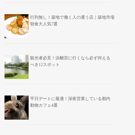
行列無し！築地で働く人の通う店｜築地市場
朝食大人気7選
観光者必見！浜離宮に行くなら必ず抑える
べき12スポット
平日デートに最適！深夜営業している都内
動物カフェ4選