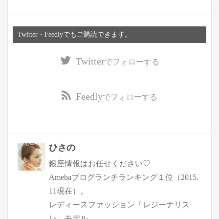
Twitter・Feedlyでもご購読できます。
Twitter
でフォローする
Feedly
でフォローする
ひさの
銀座情報はお任せください♡
Amebaブログランチランキング１位（2015.
11現在）。
レディースファッション「レジーナリス
レ」モデル。