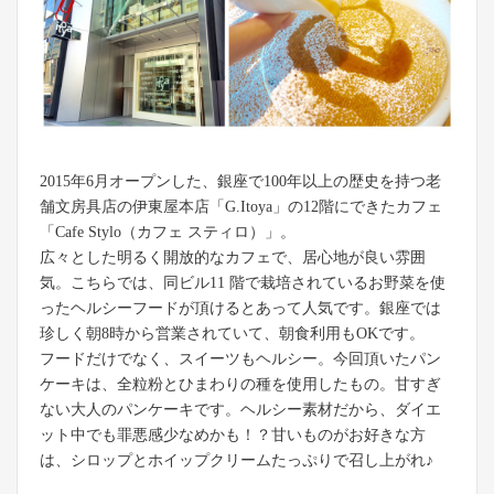
2015年6月オープンした、銀座で100年以上の歴史を持つ老
舗文房具店の伊東屋本店「G.Itoya」の12階にできたカフェ
「Cafe Stylo（カフェ スティロ）」。
広々とした明るく開放的なカフェで、居心地が良い雰囲
気。こちらでは、同ビル11 階で栽培されているお野菜を使
ったヘルシーフードが頂けるとあって人気です。銀座では
珍しく朝8時から営業されていて、朝食利用もOKです。
フードだけでなく、スイーツもヘルシー。今回頂いたパン
ケーキは、全粒粉とひまわりの種を使用したもの。甘すぎ
ない大人のパンケーキです。ヘルシー素材だから、ダイエ
ット中でも罪悪感少なめかも！？甘いものがお好きな方
は、シロップとホイップクリームたっぷりで召し上がれ♪