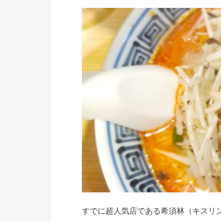
すでに超人気店である希須林（キスリ