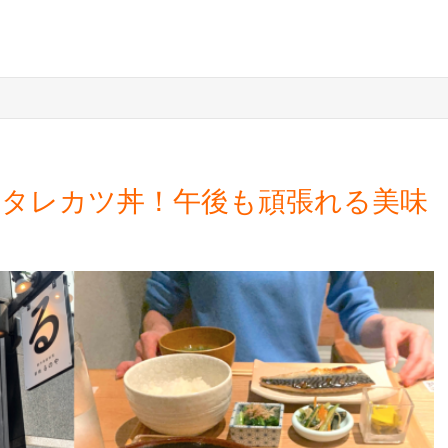
潟タレカツ丼！午後も頑張れる美味