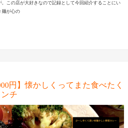
が。この店が大好きなので記録として今回紹介することにい
々麺が心の
000円】懐かしくってまた食べたく
ランチ