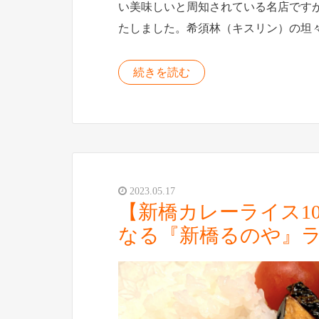
い美味しいと周知されている名店です
たしました。希須林（キスリン）の坦
続きを読む
2023.05.17
【新橋カレーライス1
なる『新橋るのや』