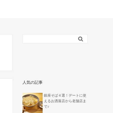

人気の記事
銀座そば４選！デートに使
えるお洒落店から老舗店ま
で♪