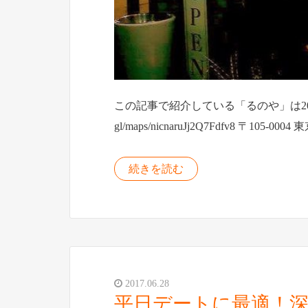
この記事で紹介している「るのや」は2023年
gl/maps/nicnaruJj2Q7Fdfv8 〒1
続きを読む
2017.06.28
平日デートに最適！深