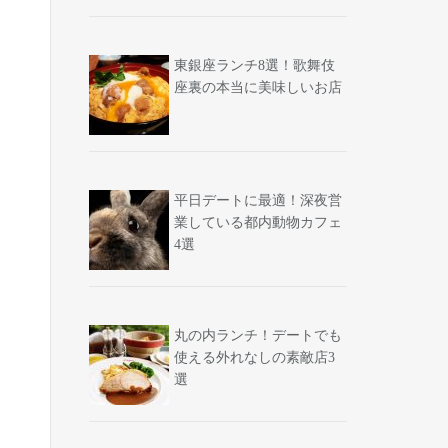
東銀座ランチ8選！歌舞伎
座裏の本当に美味しいお店
平日デートに最適！深夜営
業している都内動物カフェ
4選
丸の内ランチ！デートでも
使える外れなしの素敵店3
選