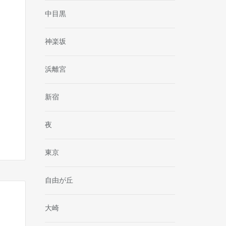
中目黒
神楽坂
浜離宮
新宿
夜
東京
自由が丘
大崎