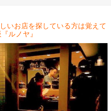
味しいお店を探している方は覚えて
飯『ルノヤ』