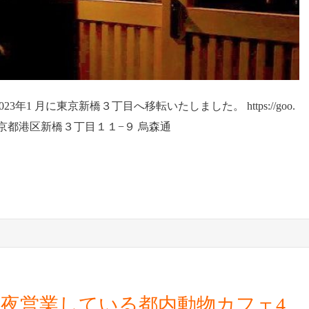
1 月に東京新橋３丁目へ移転いたしました。 https://goo.
05-0004 東京都港区新橋３丁目１１−９ 烏森通
夜営業している都内動物カフェ4