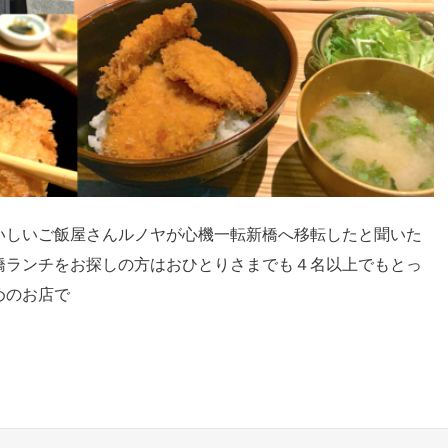
いしいご飯屋さんルノヤが心機一転新橋へ移転したと聞いた
橋ランチをお探しの方はおひとりさまでも４名以上でもとっ
めのお店で