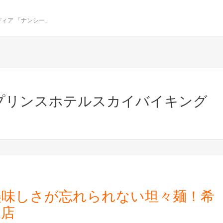
ィア 「ナンシー」
プリンスホテルスカイバイキング
美味しさが忘れられない坦々麺！希
坂店