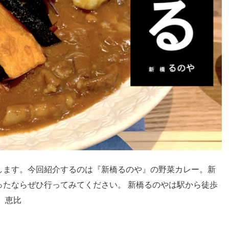
します。今回紹介するのは『新橋るのや』の野菜カレー。新
ったならぜひ行ってみてください。 新橋るのやは駅から徒歩
。恵比