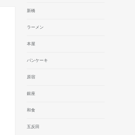
新橋
ラーメン
本屋
パンケーキ
原宿
銀座
和食
五反田