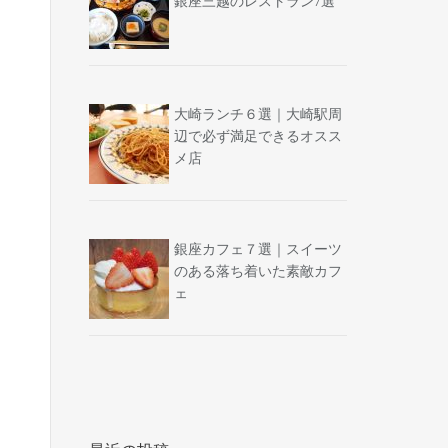
銀座三越のレストラン7選
大崎ランチ６選｜大崎駅周
辺で必ず満足できるオスス
メ店
銀座カフェ７選｜スイーツ
のある落ち着いた素敵カフ
ェ