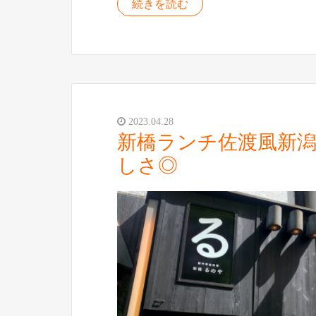
続きを読む
2023.04.28
新橋ランチ佐渡風新
しさ◎