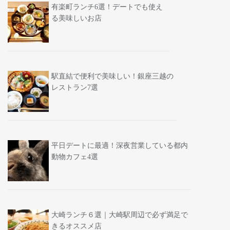
有楽町ランチ6選！デートでも使え
る美味しいお店
駅直結で便利で美味しい！銀座三越の
レストラン7選
平日デートに最適！深夜営業している都内
動物カフェ4選
大崎ランチ６選｜大崎駅周辺で必ず満足で
きるオススメ店