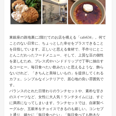
東銀座の路地裏に2階だてのお店を構える「cafe634」。何て
ことのない日常に、ちょっとした幸せをプラスできること
を目指しています。正しいと思える食材で、手作りにとこ
とんこだわったフードメニュー、そして、上質な豆の個性
を楽しむため、プレス式やハンドドリップで丁寧に抽出す
るコーヒー。毎日食べたい飲みたいと思えるような、飾ら
ないけれど、「きちんと美味しいもの」を提供してくれる
カフェ。シンプルなインテリアで、居心地の良い雰囲気で
す。
バランスのとれた日替わりのランチセットや、素朴な甘さ
のスイーツなど、女性に大人気！ランチタイムには、すぐ
に満席になってしまいます。ランチセットでは、自家製ベ
ーグルか、五穀米をチョイスできるのも嬉しい。コンセプ
ト通り、確かに「毎日食べたい」「毎日食べても飽きな