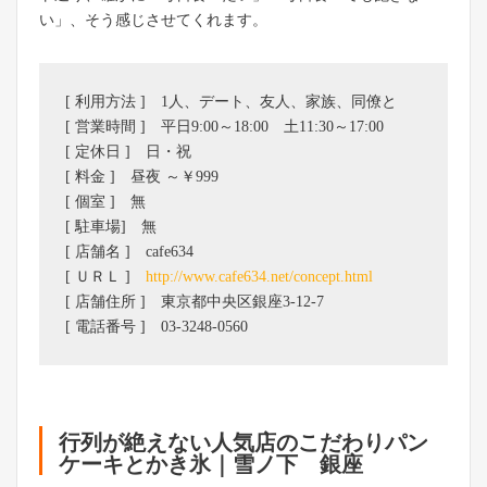
い」、そう感じさせてくれます。
[ 利用方法 ] 1人、デート、友人、家族、同僚と
[ 営業時間 ] 平日9:00～18:00 土11:30～17:00
[ 定休日 ] 日・祝
[ 料金 ] 昼夜 ～￥999
[ 個室 ] 無
[ 駐車場] 無
[ 店舗名 ] cafe634
[ ＵＲＬ ]
http://www.cafe634.net/concept.html
[ 店舗住所 ] 東京都中央区銀座3-12-7
[ 電話番号 ] 03-3248-0560
行列が絶えない人気店のこだわりパン
ケーキとかき氷｜雪ノ下 銀座