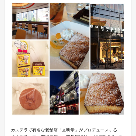
カステラで有名な老舗店「文明堂」がプロデュースする