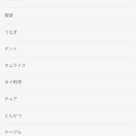
寝袋
うなぎ
テント
オムライス
タイ料理
チェア
とんかつ
テーブル