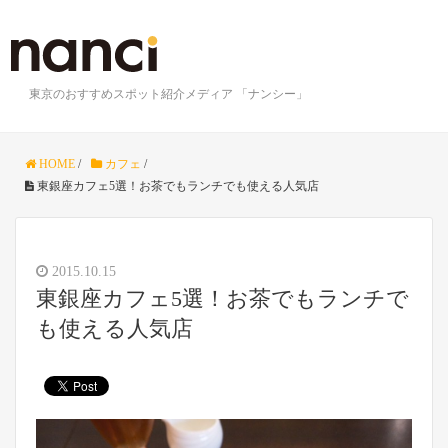
東京のおすすめスポット紹介メディア 「ナンシー」
HOME
/
カフェ
/
東銀座カフェ5選！お茶でもランチでも使える人気店
2015.10.15
東銀座カフェ5選！お茶でもランチで
も使える人気店