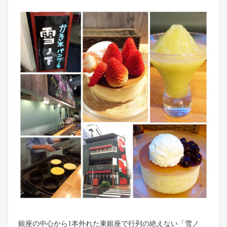
銀座の中心から1本外れた東銀座で行列の絶えない「雪ノ