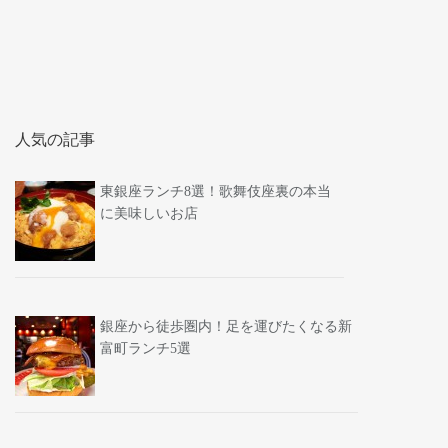
人気の記事
東銀座ランチ8選！歌舞伎座裏の本当
に美味しいお店
銀座から徒歩圏内！足を運びたくなる新
富町ランチ5選