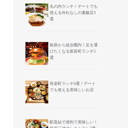
丸の内ランチ！デートでも
使える外れなしの素敵店3
選
銀座から徒歩圏内！足を運
びたくなる新富町ランチ5
選
有楽町ランチ6選！デート
でも使える美味しいお店
駅直結で便利で美味しい！