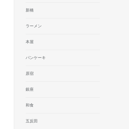
新橋
ラーメン
本屋
パンケーキ
原宿
銀座
和食
五反田