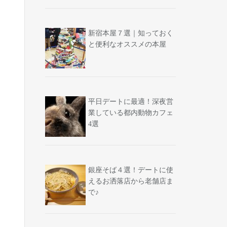
新宿本屋７選｜知っておく
と便利なオススメの本屋
平日デートに最適！深夜営
業している都内動物カフェ
4選
銀座そば４選！デートに使
えるお洒落店から老舗店ま
で♪