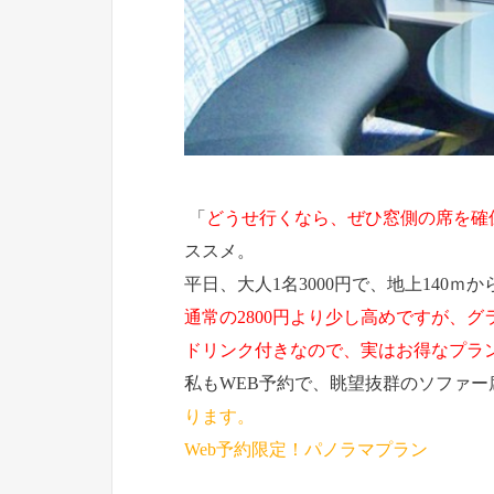
「
どうせ行くなら、ぜひ窓側の席を確
ススメ。
平日、大人1名3000円で、地上140
通常の2800円より少し高めですが、
ドリンク付きなので、実はお得なプラ
私もWEB予約で、眺望抜群のソファ
ります。
Web予約限定！パノラマプラン