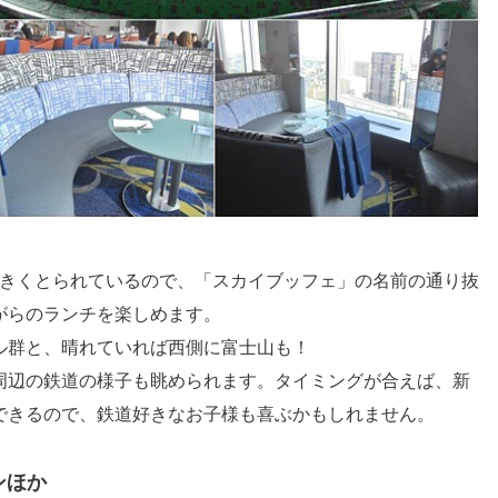
大きくとられているので、「スカイブッフェ」の名前の通り抜
がらのランチを楽しめます。
ル群と、晴れていれば西側に富士山も！
周辺の鉄道の様子も眺められます。タイミングが合えば、新
できるので、鉄道好きなお子様も喜ぶかもしれません。
ンほか