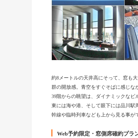
約8メートルの天井高にそって、窓も
群の開放感。青空をすぐそばに感じな
39階からの眺望は、ダイナミックなビ
東には海や港、そして眼下には品川駅
幹線や臨時列車なども上から見る事が
Web予約限定・窓側席確約プラ