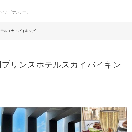
ィア 「ナンシー」
ホテルスカイバイキング
川プリンスホテルスカイバイキン