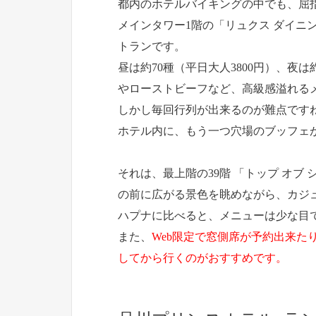
都内のホテルバイキングの中でも、屈
メインタワー1階の「リュクス ダイニン
トランです。
昼は約70種（平日大人3800円）、夜
やローストビーフなど、高級感溢れる
しかし毎回行列が出来るのが難点です
ホテル内に、もう一つ穴場のブッフェ
それは、最上階の39階 「トップ オブ
の前に広がる景色を眺めながら、カジ
ハプナに比べると、メニューは少な目で
また、
Web限定で窓側席が予約出来た
してから行くのがおすすめです。