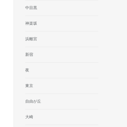
中目黒
神楽坂
浜離宮
新宿
夜
東京
自由が丘
大崎