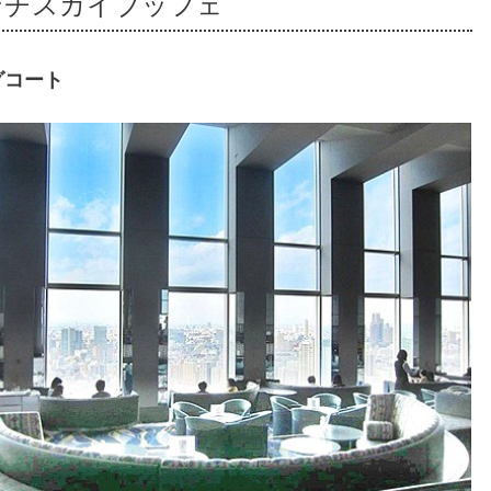
ンチスカイブッフェ
グコート