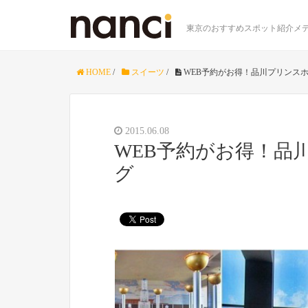
東京のおすすめスポット紹介メデ
HOME
/
スイーツ
/
WEB予約がお得！品川プリンス
2015.06.08
WEB予約がお得！品
グ