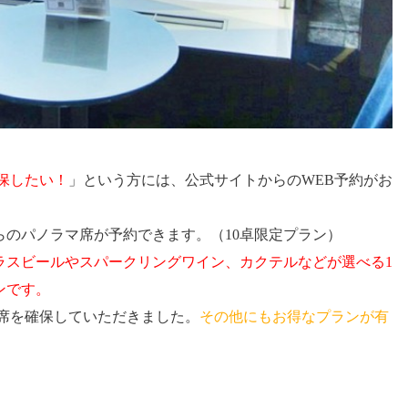
保したい！
」という方には、公式サイトからのWEB予約がお
ｍからのパノラマ席が予約できます。（10卓限定プラン）
グラスビールやスパークリングワイン、カクテルなどが選べる1
ンです。
ー席を確保していただきました。
その他にもお得なプランが有