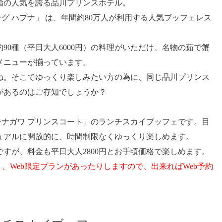
指の人気を誇る品川プリンスホテル。
グ ハプナ」 は、年間約80万人が利用する人気ブッフェレス
は約90種（平日大人6000円）の料理がいただけ、名物の茹で蟹
メニューが揃っています。
ね。そこでゆっくり楽しみたい方の為に、同じ品川プリンス
があるのはご存知でしょうか？
 シナガワ プリンスコート」のランチスカイブッフェです。目
ュアルに開放的に、時間制限なくゆっくり楽しめます。
すが、料金も平日大人2800円とお手頃価格で楽しめます。
り、Web限定プランがあったりしますので、出来ればWeb予約