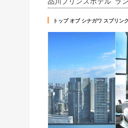
品川プリンスホテル ラ
トップ オブ シナガワ スプリン