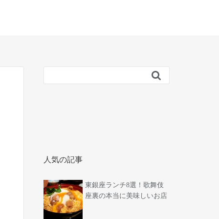

人気の記事
東銀座ランチ8選！歌舞伎
座裏の本当に美味しいお店