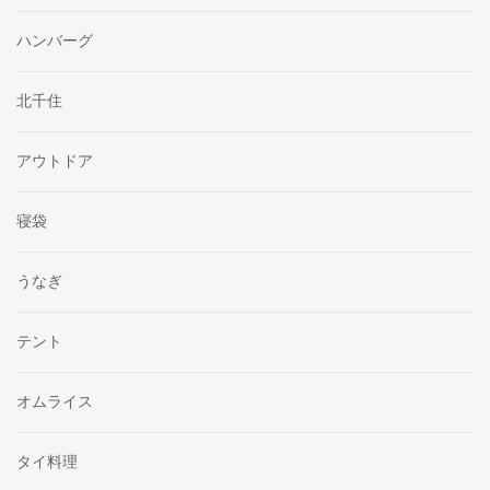
ハンバーグ
北千住
アウトドア
寝袋
うなぎ
テント
オムライス
タイ料理