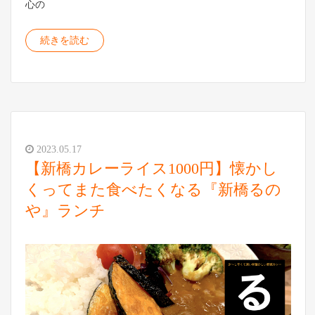
心の
続きを読む
2023.05.17
【新橋カレーライス1000円】懐かし
くってまた食べたくなる『新橋るの
や』ランチ