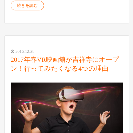
続きを読む
2016.12.28
2017年春VR映画館が吉祥寺にオープ
ン！行ってみたくなる4つの理由