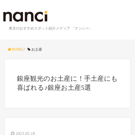
東京のおすすめスポット紹介メディア 「ナンシー」
HOME
/
お土産
銀座観光のお土産に！手土産にも
喜ばれる♪銀座お土産5選
2023.05.18