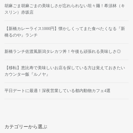
胡麻ごま胡麻ごまの美味しさが忘れられない坦々麺！希須林（キ
スリン）赤坂店
【新橋カレーライス1000円】懐かしくってまた食べたくなる『新
橋るのや』ランチ
新橋ランチ佐渡風新潟タレカツ丼！午後も頑張れる美味しさ◎
【移転】恵比寿で美味しいお店を探している方は覚えておきたい
カウンター飯『ルノヤ』
平日デートに最適！深夜営業している都内動物カフェ4選
カテゴリーから選ぶ