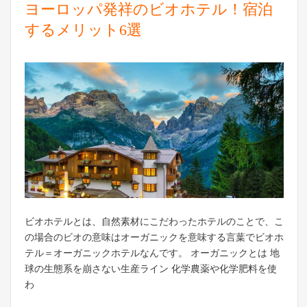
ヨーロッパ発祥のビオホテル！宿泊
するメリット6選
ビオホテルとは、自然素材にこだわったホテルのことで、こ
の場合のビオの意味はオーガニックを意味する言葉でビオホ
テル＝オーガニックホテルなんです。 オーガニックとは 地
球の生態系を崩さない生産ライン 化学農薬や化学肥料を使
わ