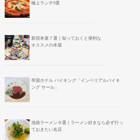
極上ランチ9選
新宿本屋７選｜知っておくと便利な
オススメの本屋
帝国ホテル バイキング「インペリアルバイキ
ング サール」
池袋ラーメン９選｜ラーメン好きなら必ず行っ
ておきたい名店