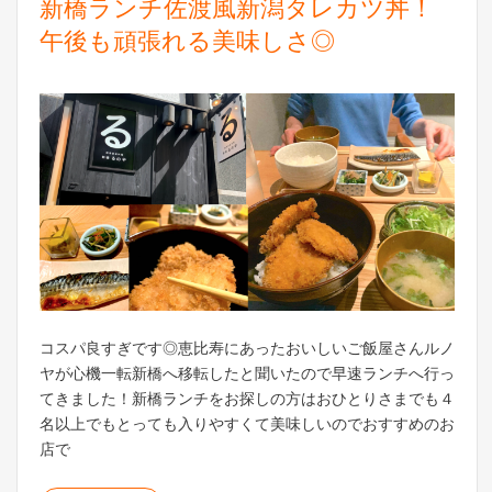
新橋ランチ佐渡風新潟タレカツ丼！
午後も頑張れる美味しさ◎
コスパ良すぎです◎恵比寿にあったおいしいご飯屋さんルノ
ヤが心機一転新橋へ移転したと聞いたので早速ランチへ行っ
てきました！新橋ランチをお探しの方はおひとりさまでも４
名以上でもとっても入りやすくて美味しいのでおすすめのお
店で