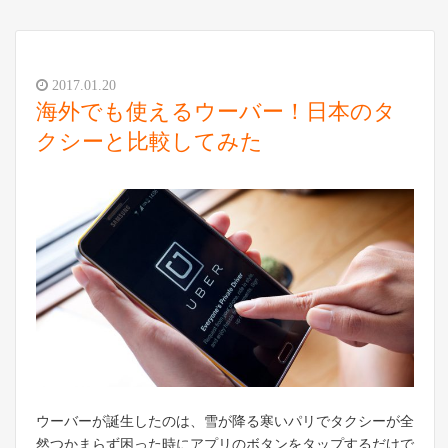
2017.01.20
海外でも使えるウーバー！日本のタ
クシーと比較してみた
ウーバーが誕生したのは、雪が降る寒いパリでタクシーが全
然つかまらず困った時にアプリのボタンをタップするだけで