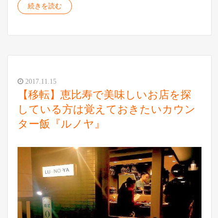
続きを読む
2017.11.15
【移転】恵比寿で美味しいお店を探
している方は覚えておきたいカウン
ター飯『ルノヤ』