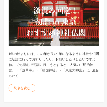
1年の始まりには、この年が良い1年になるように神社や仏閣
に初詣に行ってお祈りしたり、お願いしたりしたいですよ
ね。 でも都心で初詣に行こうとすると、人気の「明治神
宮」・「浅草寺」・「靖国神社」・「東京大神宮」は、屋台
もたく
続きを読む