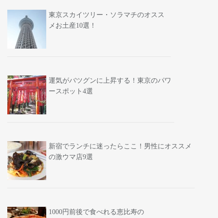
東京スカイツリー・ソラマチのオスス
メお土産10選！
運気がバツグンに上昇する！東京のパワ
ースポット4選
新宿でランチに迷ったらここ！男性にオススメ
の激ウマ店9選
1000円前後で食べれる恵比寿の