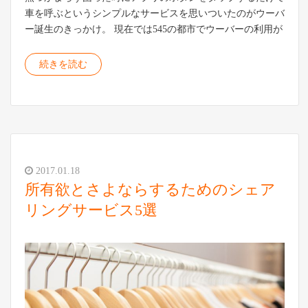
車を呼ぶというシンプルなサービスを思いついたのがウーバ
ー誕生のきっかけ。 現在では545の都市でウーバーの利用が
続きを読む
2017.01.18
所有欲とさよならするためのシェア
リングサービス5選