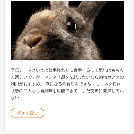
平日デートといえば仕事終わりに食事するって流れはもちろ
ん楽しいですが、マンネリ感を払拭したいなら動物カフェの
利用がおすすめ。 気になる飲食店を行き尽くし、ネタ切れ
状態の二人なら新鮮味を堪能できて、まだ交際に発展してい
ない
続きを読む