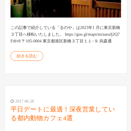
この記事で紹介している「るのや」は2023年1 月に東京新橋
３丁目へ移転いたしました。 https://goo.gl/maps/nicnaruJj2Q7
Fdfv8 〒105-0004 東京都港区新橋３丁目１１−９ 烏森通
続きを読む
2017.06.28
平日デートに最適！深夜営業してい
る都内動物カフェ4選