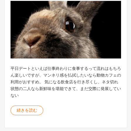
平日デートといえば仕事終わりに食事するって流れはもちろ
ん楽しいですが、マンネリ感を払拭したいなら動物カフェの
利用がおすすめ。 気になる飲食店を行き尽くし、ネタ切れ
状態の二人なら新鮮味を堪能できて、まだ交際に発展してい
ない
続きを読む