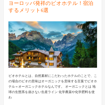
ヨーロッパ発祥のビオホテル！宿泊
するメリット6選
ビオホテルとは、自然素材にこだわったホテルのことで、こ
の場合のビオの意味はオーガニックを意味する言葉でビオホ
テル＝オーガニックホテルなんです。 オーガニックとは 地
球の生態系を崩さない生産ライン 化学農薬や化学肥料を使
わ