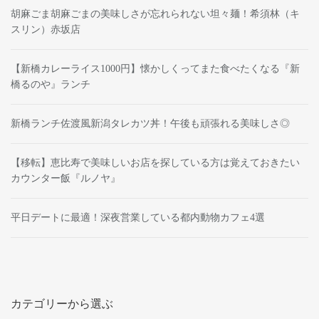
胡麻ごま胡麻ごまの美味しさが忘れられない坦々麺！希須林（キ
スリン）赤坂店
【新橋カレーライス1000円】懐かしくってまた食べたくなる『新
橋るのや』ランチ
新橋ランチ佐渡風新潟タレカツ丼！午後も頑張れる美味しさ◎
【移転】恵比寿で美味しいお店を探している方は覚えておきたい
カウンター飯『ルノヤ』
平日デートに最適！深夜営業している都内動物カフェ4選
カテゴリーから選ぶ