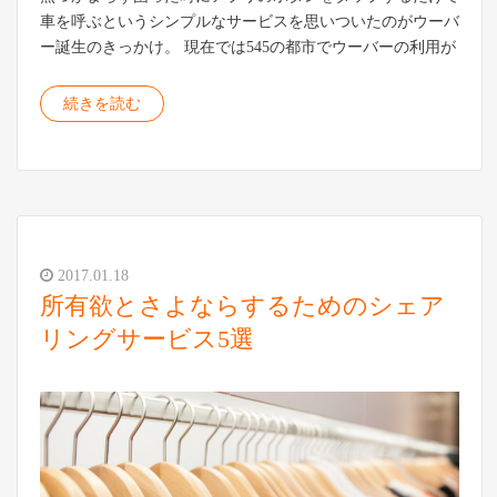
車を呼ぶというシンプルなサービスを思いついたのがウーバ
ー誕生のきっかけ。 現在では545の都市でウーバーの利用が
続きを読む
2017.01.18
所有欲とさよならするためのシェア
リングサービス5選