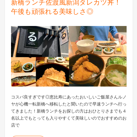
新橋ランチ佐渡風新潟タレカツ丼！
午後も頑張れる美味しさ◎
コスパ良すぎです◎恵比寿にあったおいしいご飯屋さんルノ
ヤが心機一転新橋へ移転したと聞いたので早速ランチへ行っ
てきました！新橋ランチをお探しの方はおひとりさまでも４
名以上でもとっても入りやすくて美味しいのでおすすめのお
店で