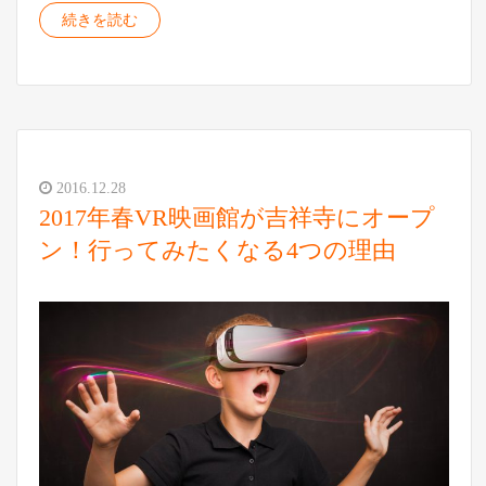
続きを読む
2016.12.28
2017年春VR映画館が吉祥寺にオープ
ン！行ってみたくなる4つの理由