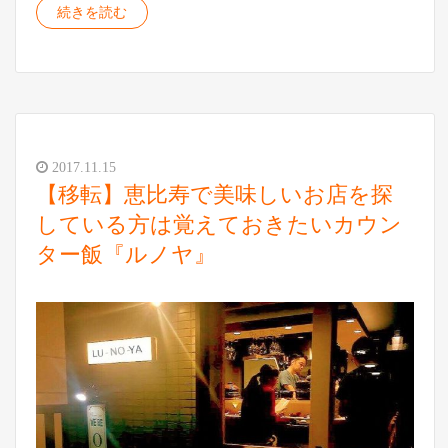
続きを読む
2017.11.15
【移転】恵比寿で美味しいお店を探
している方は覚えておきたいカウン
ター飯『ルノヤ』