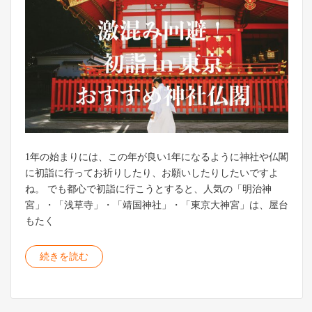
1年の始まりには、この年が良い1年になるように神社や仏閣
に初詣に行ってお祈りしたり、お願いしたりしたいですよ
ね。 でも都心で初詣に行こうとすると、人気の「明治神
宮」・「浅草寺」・「靖国神社」・「東京大神宮」は、屋台
もたく
続きを読む