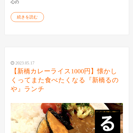
心の
続きを読む
2023.05.17
【新橋カレーライス1000円】懐かし
くってまた食べたくなる『新橋るの
や』ランチ