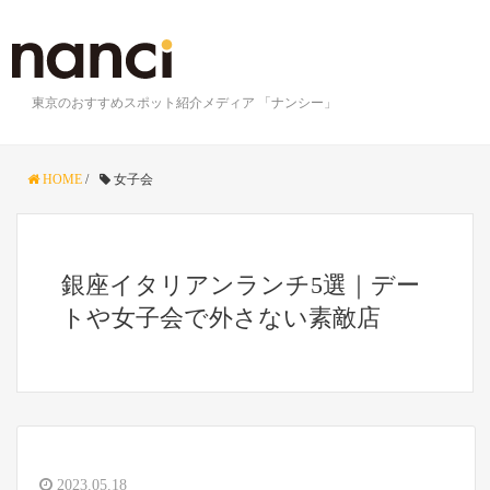
東京のおすすめスポット紹介メディア 「ナンシー」
HOME
/
女子会
銀座イタリアンランチ5選｜デー
トや女子会で外さない素敵店
2023.05.18