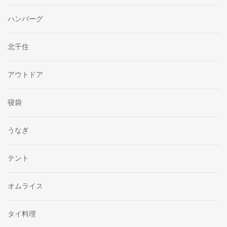
ハンバーグ
北千住
アウトドア
寝袋
うなぎ
テント
オムライス
タイ料理