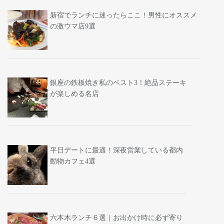
新宿でランチに迷ったらここ！男性にオススメ
の激ウマ店9選
銀座の鉄板焼き私のベスト3！絶品ステーキ
が楽しめる名店
平日デートに最適！深夜営業している都内
動物カフェ4選
六本木ランチ６選｜お出かけ時に必ず寄り