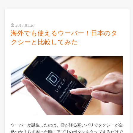
2017.01.20
海外でも使えるウーバー！日本のタ
クシーと比較してみた
ウーバーが誕生したのは、雪が降る寒いパリでタクシーが全
然つかまらず困った時にアプリのボタンをタップするだけで