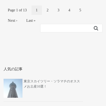
Page 1 of 13
1
2
3
4
5
Next ›
Last »

人気の記事
東京スカイツリー・ソラマチのオスス
メお土産10選！