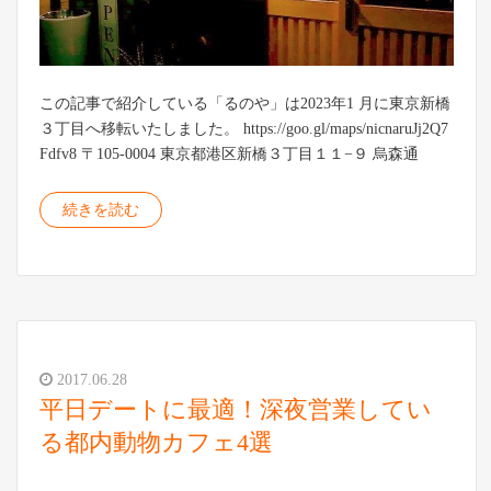
この記事で紹介している「るのや」は2023年1 月に東京新橋
３丁目へ移転いたしました。 https://goo.gl/maps/nicnaruJj2Q7
Fdfv8 〒105-0004 東京都港区新橋３丁目１１−９ 烏森通
続きを読む
2017.06.28
平日デートに最適！深夜営業してい
る都内動物カフェ4選