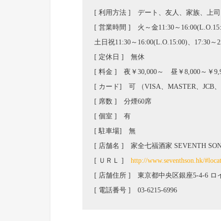
[ 利用方法 ] デート、友人、家族、上
[ 営業時間 ] 火～金11:30～16:00(L.O.15:00
土日祝11:30～16:00(L.O.15:00)、17:30～22:
[ 定休日 ] 無休
[ 料金 ] 夜￥30,000～ 昼￥8,000～￥9,
[ カード] 可 （VISA、MASTER、JCB、
[ 席数 ] 分煙60席
[ 個室 ] 有
[ 駐車場] 無
[ 店舗名 ] 家全七福酒家 SEVENTH SON
[ ＵＲＬ ]
http://www.seventhson.hk/#loca
[ 店舗住所 ] 東京都中央区銀座5-4-6
[ 電話番号 ] 03-6215-6996