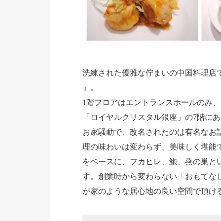
洗練された優雅な佇まいの中国料理店である「
」。
1階フロアはエントランスホールのみ
「ロイヤルクリスタル銀座」の7階に
お家騒動で、改名されたのは有名なお話
理の味わいは変わらず、美味しく堪能
をベースに、フカヒレ、鮑、燕の巣と
す。創業時から変わらない「おもてな
が家のような居心地の良い空間で頂け