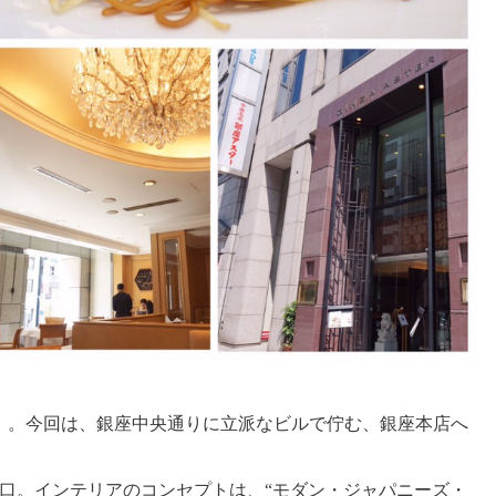
」。今回は、銀座中央通りに立派なビルで佇む、銀座本店へ
入口。インテリアのコンセプトは、“モダン・ジャパニーズ・