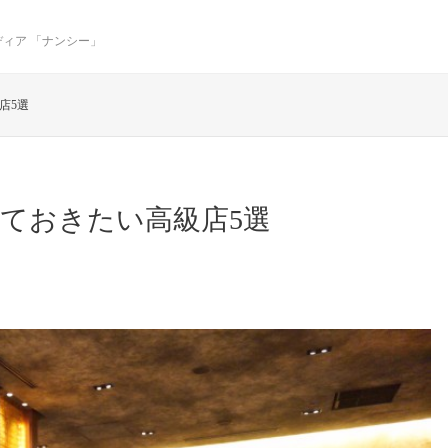
ィア 「ナンシー」
店5選
ておきたい高級店5選