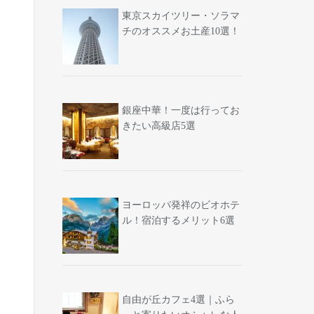
東京スカイツリー・ソラマ
チのオススメお土産10選！
銀座中華！一度は行ってお
きたい高級店5選
ヨーロッパ発祥のビオホテ
ル！宿泊するメリット6選
自由が丘カフェ4選｜ふら