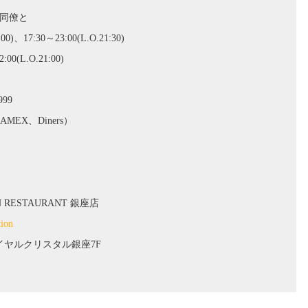
司同僚と
)、17:30～23:00(L.O.21:30)
00(L.O.21:00)
999
AMEX、Diners）
 RESTAURANT 銀座店
tion
 ロイヤルクリスタル銀座7F