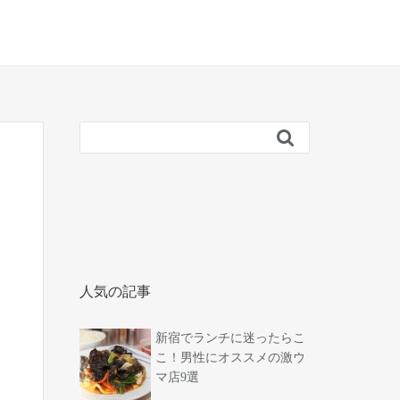

人気の記事
新宿でランチに迷ったらこ
こ！男性にオススメの激ウ
マ店9選