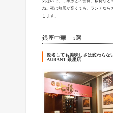
気なので、ご家族との会食、接待など
ね。夜は敷居が高くても、ランチなら
します。
銀座中華 5選
改名しても美味しさは変わらない香港
AURANT 銀座店