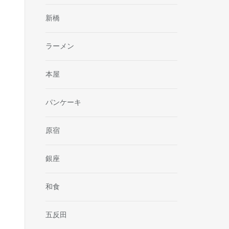
新橋
ラーメン
本屋
パンケーキ
原宿
銀座
和食
五反田