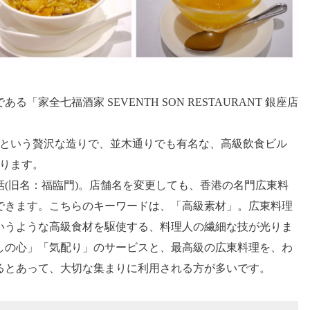
家全七福酒家 SEVENTH SON RESTAURANT 銀座店
、という贅沢な造りで、並木通りでも有名な、高級飲食ビル
あります。
(旧名：福臨門)。店舗名を変更しても、香港の名門広東料
できます。こちらのキーワードは、「高級素材」。広東料理
いうような高級食材を駆使する、料理人の繊細な技が光りま
しの心」「気配り」のサービスと、最高級の広東料理を、わ
るとあって、大切な集まりに利用される方が多いです。