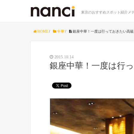
東京のおすすめスポット紹介メデ
HOME
/
中華
/
銀座中華！一度は行っておきたい高級
2015.10.14
銀座中華！一度は行っ