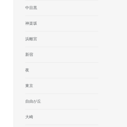
中目黒
神楽坂
浜離宮
新宿
夜
東京
自由が丘
大崎