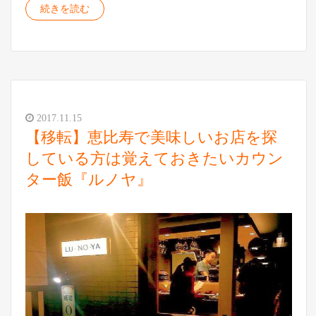
続きを読む
2017.11.15
【移転】恵比寿で美味しいお店を探
している方は覚えておきたいカウン
ター飯『ルノヤ』