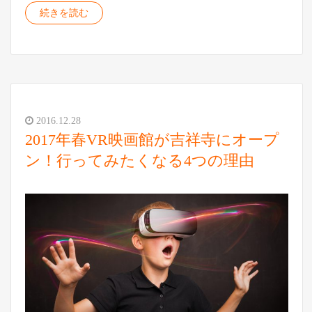
続きを読む
2016.12.28
2017年春VR映画館が吉祥寺にオープ
ン！行ってみたくなる4つの理由