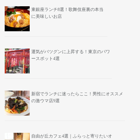
東銀座ランチ8選！歌舞伎座裏の本当
に美味しいお店
運気がバツグンに上昇する！東京のパワ
ースポット4選
新宿でランチに迷ったらここ！男性にオススメ
の激ウマ店9選
自由が丘カフェ4選｜ふらっと寄りたいオ