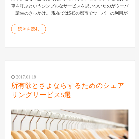
車を呼ぶというシンプルなサービスを思いついたのがウーバ
ー誕生のきっかけ。 現在では545の都市でウーバーの利用が
続きを読む
2017.01.18
所有欲とさよならするためのシェア
リングサービス5選