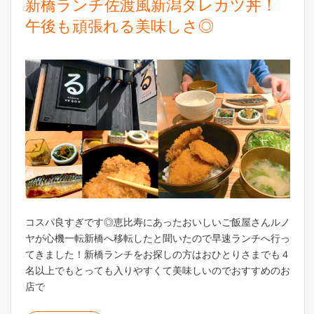
新橋ランチ佐渡風新潟タレカツ丼！
午後も頑張れる美味しさ◎
コスパ良すぎです◎恵比寿にあったおいしいご飯屋さんルノ
ヤが心機一転新橋へ移転したと聞いたので早速ランチへ行っ
てきました！新橋ランチをお探しの方はおひとりさまでも４
名以上でもとっても入りやすくて美味しいのでおすすめのお
店で