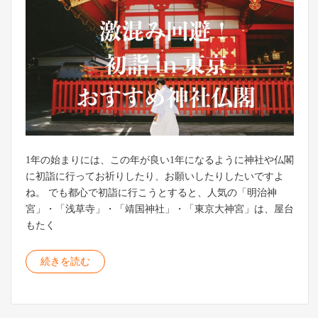
1年の始まりには、この年が良い1年になるように神社や仏閣
に初詣に行ってお祈りしたり、お願いしたりしたいですよ
ね。 でも都心で初詣に行こうとすると、人気の「明治神
宮」・「浅草寺」・「靖国神社」・「東京大神宮」は、屋台
もたく
続きを読む