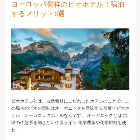
ヨーロッパ発祥のビオホテル！宿泊
するメリット6選
ビオホテルとは、自然素材にこだわったホテルのことで、こ
の場合のビオの意味はオーガニックを意味する言葉でビオホ
テル＝オーガニックホテルなんです。 オーガニックとは 地
球の生態系を崩さない生産ライン 化学農薬や化学肥料を使
わ