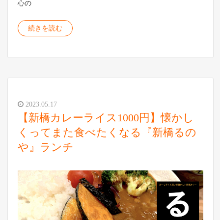
心の
続きを読む
2023.05.17
【新橋カレーライス1000円】懐かし
くってまた食べたくなる『新橋るの
や』ランチ