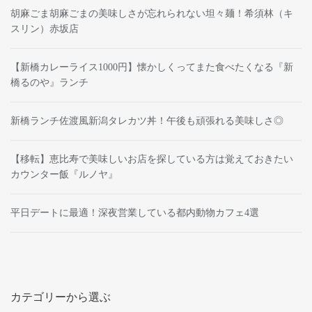
胡麻ごま胡麻ごまの美味しさが忘れられない坦々麺！希須林（キ
スリン）赤坂店
【新橋カレーライス1000円】懐かしくってまた食べたくなる『新
橋るのや』ランチ
新橋ランチ佐渡風新潟タレカツ丼！午後も頑張れる美味しさ◎
【移転】恵比寿で美味しいお店を探している方は覚えておきたい
カウンター飯『ルノヤ』
平日デートに最適！深夜営業している都内動物カフェ4選
カテゴリーから選ぶ