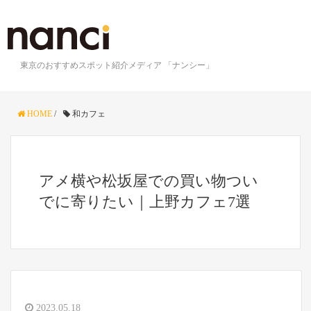
東京のおすすめスポット紹介メディア 「ナンシー」
HOME
/
和カフェ
アメ横や松坂屋での買い物つい
でに寄りたい｜上野カフェ7選
2023.05.18