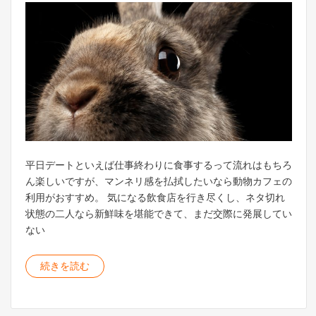
平日デートといえば仕事終わりに食事するって流れはもちろ
ん楽しいですが、マンネリ感を払拭したいなら動物カフェの
利用がおすすめ。 気になる飲食店を行き尽くし、ネタ切れ
状態の二人なら新鮮味を堪能できて、まだ交際に発展してい
ない
続きを読む