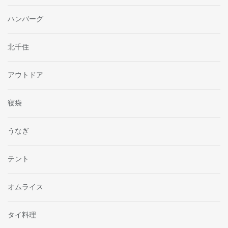
ハンバーグ
北千住
アウトドア
寝袋
うなぎ
テント
オムライス
タイ料理