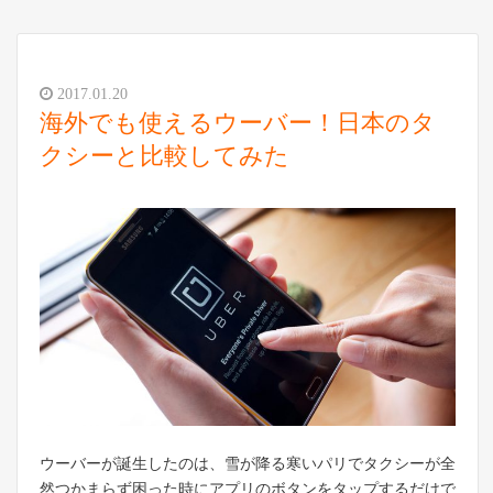
2017.01.20
海外でも使えるウーバー！日本のタ
クシーと比較してみた
ウーバーが誕生したのは、雪が降る寒いパリでタクシーが全
然つかまらず困った時にアプリのボタンをタップするだけで