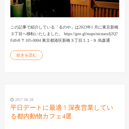
この記事で紹介している「るのや」は2023年1 月に東京新橋
３丁目へ移転いたしました。 https://goo.gl/maps/nicnaruJj2Q7
Fdfv8 〒105-0004 東京都港区新橋３丁目１１−９ 烏森通
続きを読む
2017.06.28
平日デートに最適！深夜営業してい
る都内動物カフェ4選