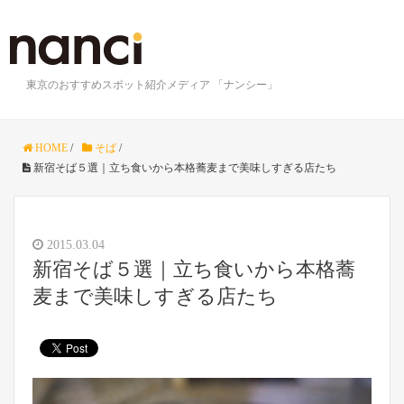
東京のおすすめスポット紹介メディア 「ナンシー」
HOME
/
そば
/
新宿そば５選｜立ち食いから本格蕎麦まで美味しすぎる店たち
2015.03.04
新宿そば５選｜立ち食いから本格蕎
麦まで美味しすぎる店たち