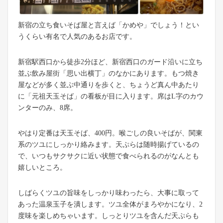
新宿の立ち食いそば屋と言えば「かめや」でしょう！とい
うくらい有名で人気のあるお店です。
新宿駅西口から徒歩2分ほど、新宿西口のガード沿いに立ち
並ぶ飲み屋街「思い出横丁」のなかにあります。もつ焼き
屋などが多く並ぶ中通りを歩くと、ちょうど真ん中あたり
に「元祖天玉そば」の看板が目に入ります。席はL字のカウ
ンターのみ、8席。
やはり定番は天玉そば、400円。喉ごしの良いそばが、関東
系のツユにしっかり絡みます。天ぷらは随時揚げているの
で、いつもサクサクに近い状態で食べられるのがなんとも
嬉しいところ。
しばらくツユの旨味をしっかり味わったら、大事に取って
あった温泉玉子を潰します。ツユ全体がまろやかになり、2
度味を楽しめちゃいます。しっとりツユを含んだ天ぷらも