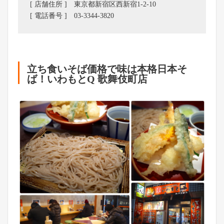
[ 店舗住所 ] 東京都新宿区西新宿1-2-10
[ 電話番号 ] 03-3344-3820
立ち食いそば価格で味は本格日本そ
ば！いわもとQ 歌舞伎町店