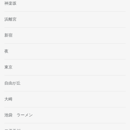
神楽坂
浜離宮
新宿
夜
東京
自由が丘
大崎
池袋 ラーメン