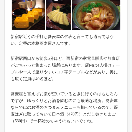
新宿駅近くの手打ち蕎麦屋の代表と言っても過言ではな
い、定番の本格蕎麦屋さんです。
新宿駅西口から徒歩5分ほど、西新宿の家電量販店や飲食店
がごちゃっと集まった場所にあります。店内は4人掛けテー
ブルや一人で座りやすいコノ字テーブルなどがあり、奥に
も広く定員は40名ほど。
蕎麦屋と言えばお腹が空いているときに行くのはもちろん
ですが、ゆっくりとお酒を飲むのにも最適な場所。蕎麦屋
ならではのお酒のおつまみメニューも揃っているので、蕎
麦は〆に取っておいて日本酒（470円）とだし巻きたまご
（530円）で一杯始めちゃうのもいいですね。