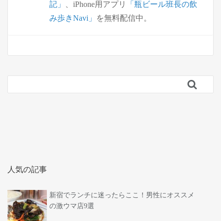
記」
、iPhone用アプリ
「瓶ビール班長の飲
み歩きNavi」
を無料配信中。

人気の記事
新宿でランチに迷ったらここ！男性にオススメ
の激ウマ店9選