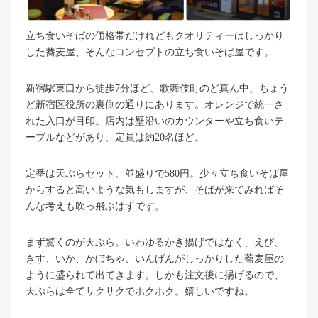
立ち食いそばの価格帯だけれどもクオリティーはしっかり
した蕎麦屋、そんなコンセプトの立ち食いそば屋です。
新宿駅東口から徒歩7分ほど、歌舞伎町のど真ん中、ちょう
ど新宿区役所の裏側の通りにあります。オレンジで統一さ
れた入口が目印。店内は壁沿いのカウンターや立ち食いテ
ーブルなどがあり、定員は約20名ほど。
定番は天ぷらセット、並盛りで580円。少々立ち食いそば屋
からすると高いような気もしますが、そばが来てみればそ
んな考えも吹っ飛ぶはずです。
まず驚くのが天ぷら。いわゆるかき揚げではなく、えび、
きす、いか、かぼちゃ、いんげんがしっかりした蕎麦屋の
ように盛られて出てきます。しかも注文後に揚げるので、
天ぷらは全てサクサクでホクホク。嬉しいですね。