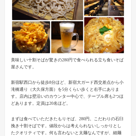
美味しい十割そばが驚きの280円で食べられる立ち食いそば
屋さんです。
新宿駅西口から徒歩8分ほど、新宿大ガード西交差点から小
滝橋通り（大久保方面）を5分くらい歩くと右手にありま
す。店内は壁沿いのカウンター中心で、テーブル席も2つほ
どあります。定員は20名ほど。
まずは食べていただきたもりそば、280円。こだわりの石臼
挽き十割そばです。値段からは考えられないしっかりとし
たクオリティです。何も言わないと太麺なんですが、細麺