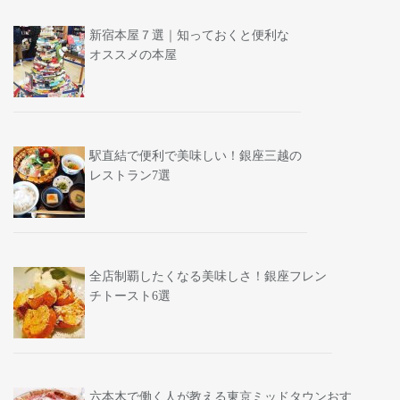
新宿本屋７選｜知っておくと便利な
オススメの本屋
駅直結で便利で美味しい！銀座三越の
レストラン7選
全店制覇したくなる美味しさ！銀座フレン
チトースト6選
六本木で働く人が教える東京ミッドタウンおす