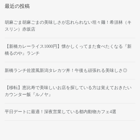
最近の投稿
胡麻ごま胡麻ごまの美味しさが忘れられない坦々麺！希須林（キ
スリン）赤坂店
【新橋カレーライス1000円】懐かしくってまた食べたくなる『新
橋るのや』ランチ
新橋ランチ佐渡風新潟タレカツ丼！午後も頑張れる美味しさ◎
【移転】恵比寿で美味しいお店を探している方は覚えておきたい
カウンター飯『ルノヤ』
平日デートに最適！深夜営業している都内動物カフェ4選