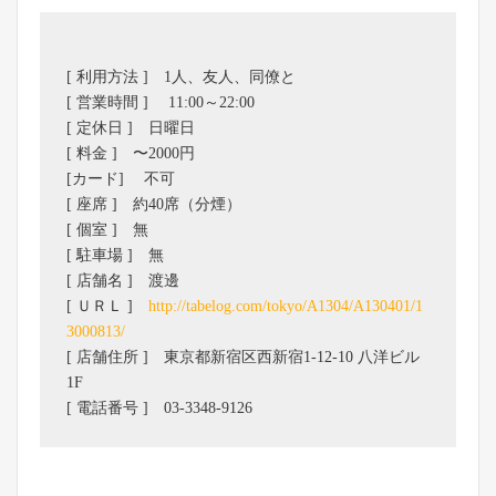
[ 利用方法 ] 1人、友人、同僚と
[ 営業時間 ] 11:00～22:00
[ 定休日 ] 日曜日
[ 料金 ] 〜2000円
[カード] 不可
[ 座席 ] 約40席（分煙）
[ 個室 ] 無
[ 駐車場 ] 無
[ 店舗名 ] 渡邊
[ ＵＲＬ ]
http://tabelog.com/tokyo/A1304/A130401/1
3000813/
[ 店舗住所 ] 東京都新宿区西新宿1-12-10 八洋ビル
1F
[ 電話番号 ] 03-3348-9126