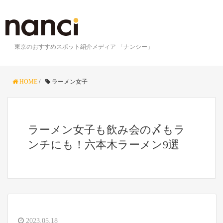
東京のおすすめスポット紹介メディア 「ナンシー」
HOME
/
ラーメン女子
ラーメン女子も飲み会の〆もラ
ンチにも！六本木ラーメン9選
2023.05.18