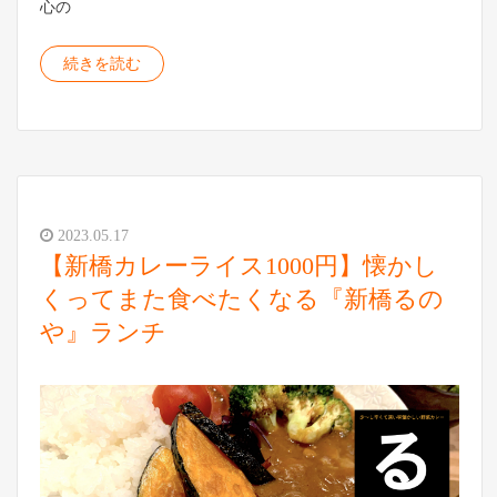
心の
続きを読む
2023.05.17
【新橋カレーライス1000円】懐かし
くってまた食べたくなる『新橋るの
や』ランチ