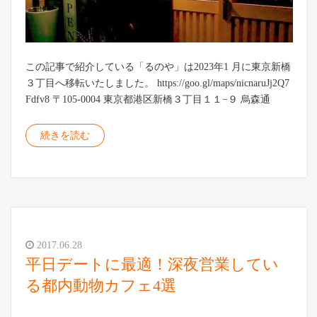
この記事で紹介している「るのや」は2023年1 月に東京新橋
３丁目へ移転いたしました。 https://goo.gl/maps/nicnaruJj2Q7
Fdfv8 〒105-0004 東京都港区新橋３丁目１１−９ 烏森通
続きを読む
2017.06.28
平日デートに最適！深夜営業してい
る都内動物カフェ4選