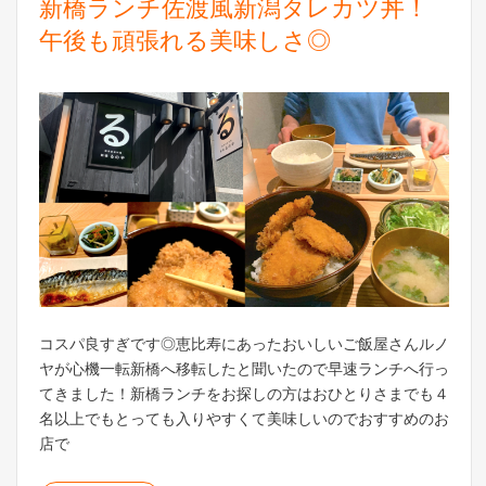
新橋ランチ佐渡風新潟タレカツ丼！
午後も頑張れる美味しさ◎
コスパ良すぎです◎恵比寿にあったおいしいご飯屋さんルノ
ヤが心機一転新橋へ移転したと聞いたので早速ランチへ行っ
てきました！新橋ランチをお探しの方はおひとりさまでも４
名以上でもとっても入りやすくて美味しいのでおすすめのお
店で