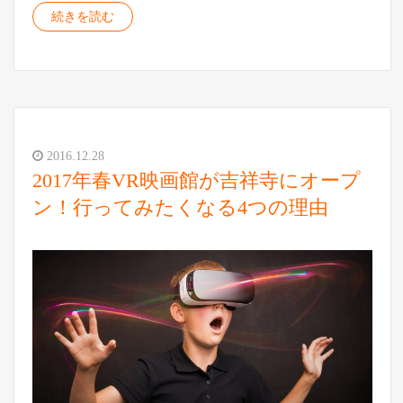
続きを読む
2016.12.28
2017年春VR映画館が吉祥寺にオープ
ン！行ってみたくなる4つの理由