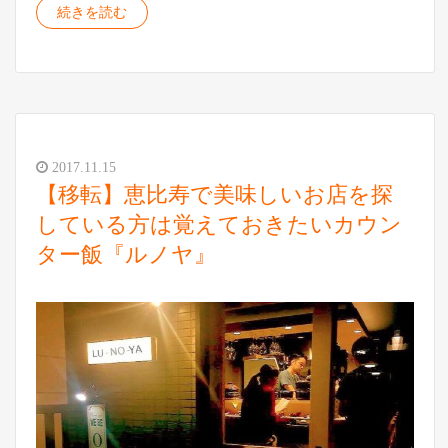
続きを読む
2017.11.15
【移転】恵比寿で美味しいお店を探
している方は覚えておきたいカウン
ター飯『ルノヤ』