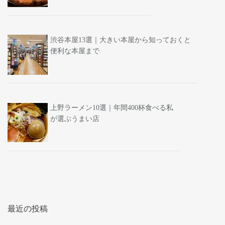
渋谷本屋13選｜大きい本屋から知っておくと
便利な本屋まで
上野ラーメン10選｜年間400杯食べる私
が選ぶうまい店
最近の投稿