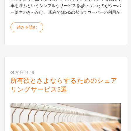
車を呼ぶというシンプルなサービスを思いついたのがウーバ
ー誕生のきっかけ。 現在では545の都市でウーバーの利用が
続きを読む
2017.01.18
所有欲とさよならするためのシェア
リングサービス5選