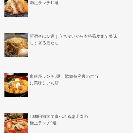
満足ランチ12選
新宿そば５選｜立ち食いから本格蕎麦まで美味
しすぎる店たち
東銀座ランチ8選！歌舞伎座裏の本当
に美味しいお店
1000円前後で食べれる恵比寿の
極上ランチ9選