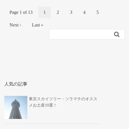
Page 1 of 13
1
2
3
4
5
Next ›
Last »

人気の記事
東京スカイツリー・ソラマチのオスス
メお土産10選！