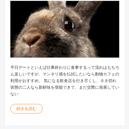
平日デートといえば仕事終わりに食事するって流れはもちろ
ん楽しいですが、マンネリ感を払拭したいなら動物カフェの
利用がおすすめ。 気になる飲食店を行き尽くし、ネタ切れ
状態の二人なら新鮮味を堪能できて、まだ交際に発展してい
ない
続きを読む