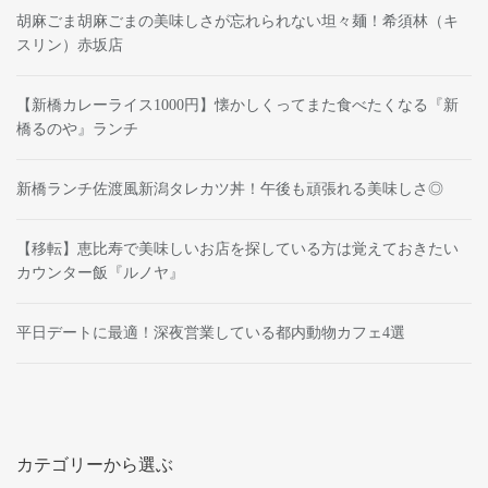
胡麻ごま胡麻ごまの美味しさが忘れられない坦々麺！希須林（キ
スリン）赤坂店
【新橋カレーライス1000円】懐かしくってまた食べたくなる『新
橋るのや』ランチ
新橋ランチ佐渡風新潟タレカツ丼！午後も頑張れる美味しさ◎
【移転】恵比寿で美味しいお店を探している方は覚えておきたい
カウンター飯『ルノヤ』
平日デートに最適！深夜営業している都内動物カフェ4選
カテゴリーから選ぶ