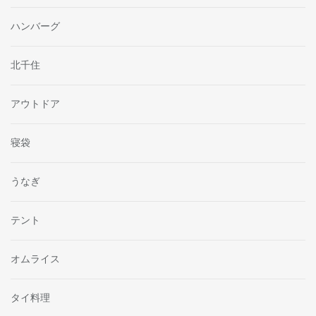
ハンバーグ
北千住
アウトドア
寝袋
うなぎ
テント
オムライス
タイ料理