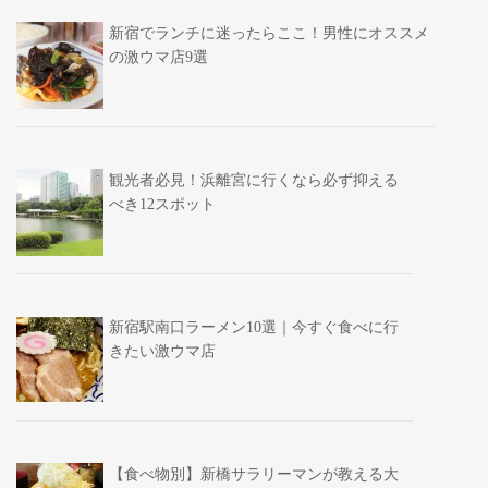
新宿でランチに迷ったらここ！男性にオススメ
の激ウマ店9選
観光者必見！浜離宮に行くなら必ず抑える
べき12スポット
新宿駅南口ラーメン10選｜今すぐ食べに行
きたい激ウマ店
【食べ物別】新橋サラリーマンが教える大