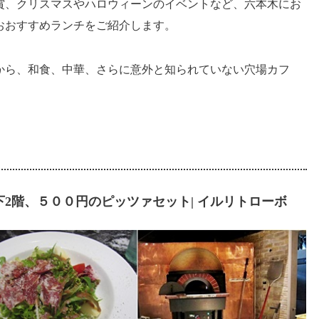
賞、クリスマスやハロウィーンのイベントなど、六本木にお
おおすすめランチをご紹介します。
から、和食、中華、さらに意外と知られていない穴場カフ
2階、５００円のピッツァセット| イルリトローボ