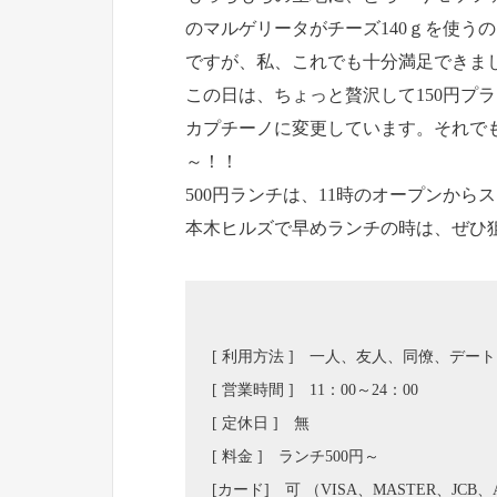
のマルゲリータがチーズ140ｇを使うの
ですが、私、これでも十分満足できま
この日は、ちょっと贅沢して150円プ
カプチーノに変更しています。それでも
～！！
500円ランチは、11時のオープンから
本木ヒルズで早めランチの時は、ぜひ
[ 利用方法 ] 一人、友人、同僚、デート
[ 営業時間 ] 11：00～24：00
[ 定休日 ] 無
[ 料金 ] ランチ500円～
[カード] 可 （VISA、MASTER、JCB、A