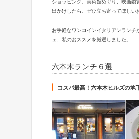
ショッピング、美術館めぐり、映画鑑
出かけしたら、ぜひ立ち寄ってほしい
お手軽なワンコインイタリアンランチ
ェ、私のおススメを厳選しました。
六本木ランチ６選
コスパ最高！六本木ヒルズの地下