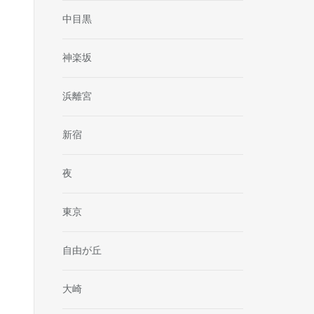
中目黒
神楽坂
浜離宮
新宿
夜
東京
自由が丘
大崎