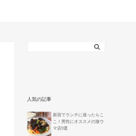

人気の記事
新宿でランチに迷ったらこ
こ！男性にオススメの激ウ
マ店9選