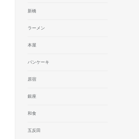
新橋
ラーメン
本屋
パンケーキ
原宿
銀座
和食
五反田