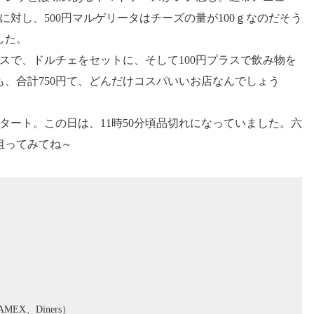
に対し、500円マルゲリータはチーズの量が100ｇなのだそう
した。
ラスで、ドルチェをセットに、そして100円プラスで飲み物を
、合計750円て、どんだけコスパいいお店なんでしょう
スタート。この日は、11時50分頃品切れになっていました。六
狙ってみてね～
MEX、Diners）