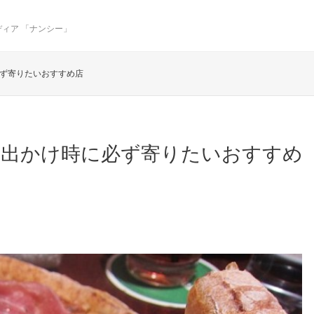
ィア 「ナンシー」
ず寄りたいおすすめ店
お出かけ時に必ず寄りたいおすすめ