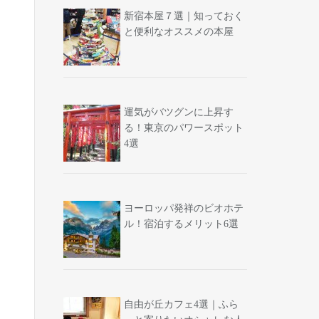
新宿本屋７選｜知っておく
と便利なオススメの本屋
運気がバツグンに上昇す
る！東京のパワースポット
4選
ヨーロッパ発祥のビオホテ
ル！宿泊するメリット6選
自由が丘カフェ4選｜ふら