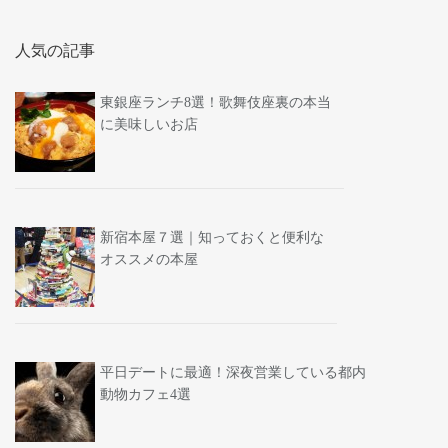
人気の記事
東銀座ランチ8選！歌舞伎座裏の本当
に美味しいお店
新宿本屋７選｜知っておくと便利な
オススメの本屋
平日デートに最適！深夜営業している都内
動物カフェ4選