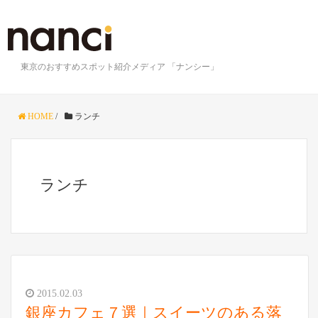
東京のおすすめスポット紹介メディア 「ナンシー」
HOME
/
ランチ
ランチ
2015.02.03
銀座カフェ７選｜スイーツのある落