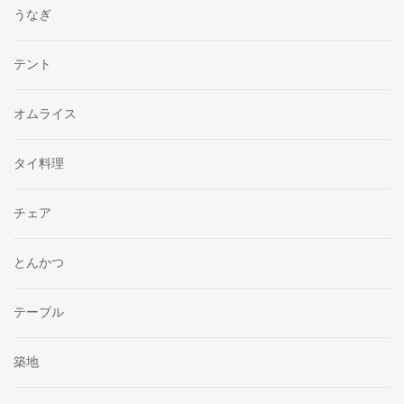
うなぎ
テント
オムライス
タイ料理
チェア
とんかつ
テーブル
築地