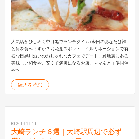
人気店がひしめく中目黒でランチタイム♪今日のあなたは誰
と何を食べますか？お花見スポット・イルミネーションで有
名な目黒川沿いのおしゃれなカフェでデート、路地裏にある
美味しい和食や、安くて満腹になるお店、ママ友と子供同伴
やペ
続きを読む
2014.11.13
大崎ランチ６選｜大崎駅周辺で必ず