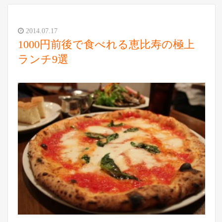
2014.07.17
1000円前後で食べれる恵比寿の極上
ランチ9選