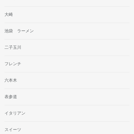
大崎
池袋 ラーメン
二子玉川
フレンチ
六本木
表参道
イタリアン
スイーツ