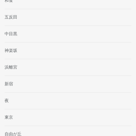
和食
五反田
中目黒
神楽坂
浜離宮
新宿
夜
東京
自由が丘