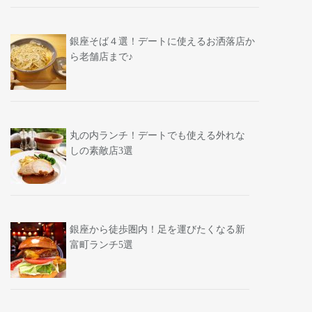
銀座そば４選！デートに使えるお洒落店か
ら老舗店まで♪
丸の内ランチ！デートでも使える外れな
しの素敵店3選
銀座から徒歩圏内！足を運びたくなる新
富町ランチ5選