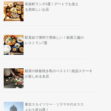
有楽町ランチ6選！デートでも使え
る美味しいお店
駅直結で便利で美味しい！銀座三越の
レストラン7選
銀座の鉄板焼き私のベスト3！絶品ステーキ
が楽しめる名店
東京スカイツリー・ソラマチのオスス
メお土産10選！