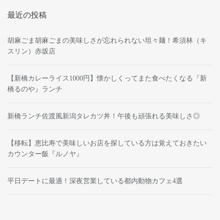
最近の投稿
胡麻ごま胡麻ごまの美味しさが忘れられない坦々麺！希須林（キ
スリン）赤坂店
【新橋カレーライス1000円】懐かしくってまた食べたくなる『新
橋るのや』ランチ
新橋ランチ佐渡風新潟タレカツ丼！午後も頑張れる美味しさ◎
【移転】恵比寿で美味しいお店を探している方は覚えておきたい
カウンター飯『ルノヤ』
平日デートに最適！深夜営業している都内動物カフェ4選