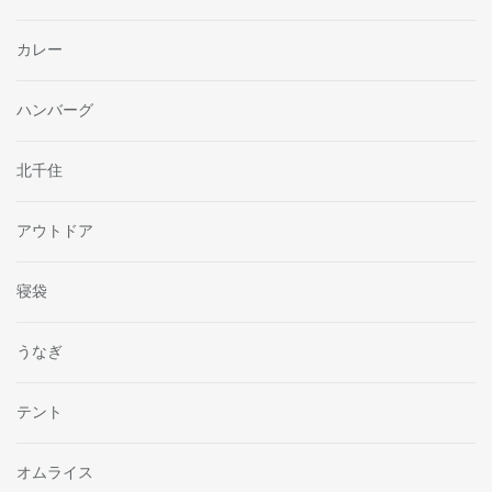
カレー
ハンバーグ
北千住
アウトドア
寝袋
うなぎ
テント
オムライス