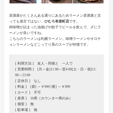
居酒屋がたくさんある通りにあるためラーメン居酒屋と言
っても過言ではない、
ひむろ有楽町店
です。
肉味噌が詰まった油揚げや餃子でビールを飲んで、〆にラ
ーメンが良いですね。
こちらのラーメンは札幌ラーメン。味噌ラーメンやオロチ
ョンラーメンなどこってり系のスープが特徴です。
[ 利用方法 ] 友人・同僚と 一人で
[ 営業時間 ] [月～金]11:00～翌4:00[土・日・祝]11:
00～23:00
[ 定休日 ] なし
[ 料金 ] [昼] ～￥999 [夜] ～￥999
[ カード ] 不可
[ 座席 ] 10席（カウンター席のみ）
[ 個室 ] 無
[ 駐車場 ] 無