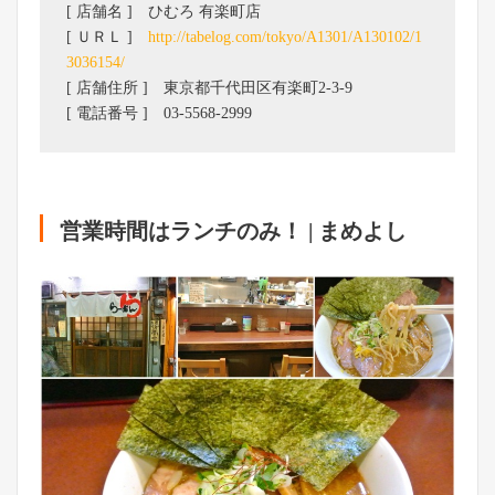
[ 店舗名 ] ひむろ 有楽町店
[ ＵＲＬ ]
http://tabelog.com/tokyo/A1301/A130102/1
3036154/
[ 店舗住所 ] 東京都千代田区有楽町2-3-9
[ 電話番号 ] 03-5568-2999
営業時間はランチのみ！ | まめよし