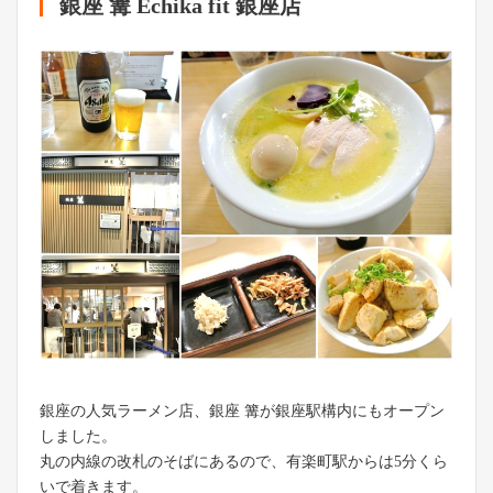
銀座 篝 Echika fit 銀座店
銀座の人気ラーメン店、銀座 篝が銀座駅構内にもオープン
しました。
丸の内線の改札のそばにあるので、有楽町駅からは5分くら
いで着きます。