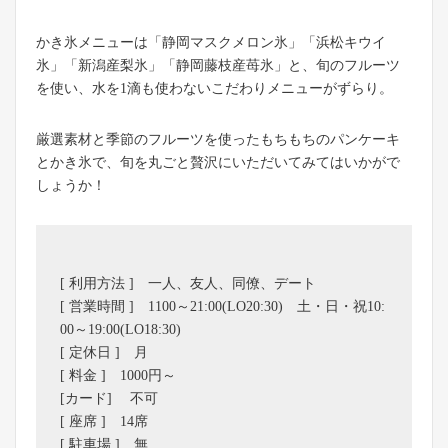
かき氷メニューは「静岡マスクメロン氷」「浜松キウイ
氷」「新潟産梨氷」「静岡藤枝産苺氷」と、旬のフルーツ
を使い、水を1滴も使わないこだわりメニューがずらり。
厳選素材と季節のフルーツを使ったもちもちのパンケーキ
とかき氷で、旬を丸ごと贅沢にいただいてみてはいかがで
しょうか！
[ 利用方法 ] 一人、友人、同僚、デート
[ 営業時間 ] 1100～21:00(LO20:30) 土・日・祝10:
00～19:00(LO18:30)
[ 定休日 ] 月
[ 料金 ] 1000円～
[カード] 不可
[ 座席 ] 14席
[ 駐車場 ] 無