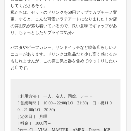
してくださるそう。
私たちは、セットのドリンクを50円アップでカプチーノ変
更。すると、こんな可愛いラテアートになりました！お店
の雰囲気が落ち着いているので、良い意味でギャップがあ
り、ちょっとしたサプライズ気分♪
パスタやビーフカレー、サンドイッチなど喫茶店らしいメ
ニューがあります。ドリンクは単品だと少し高く感じるか
もしれませんが、この雰囲気と器を含めてゆっくりしたい
お店です。
[ 利用方法 ] 一人、友人、同僚、デート
[ 営業時間 ] 10:00～22:00(LO 21:30) 日・祝11:0
0～21:00(LO 20:30)
[ 定休日 ] 月曜
[ 料金 ] 1000円～
[カード] VISA、MASTER、AMEX、Diners、JCB