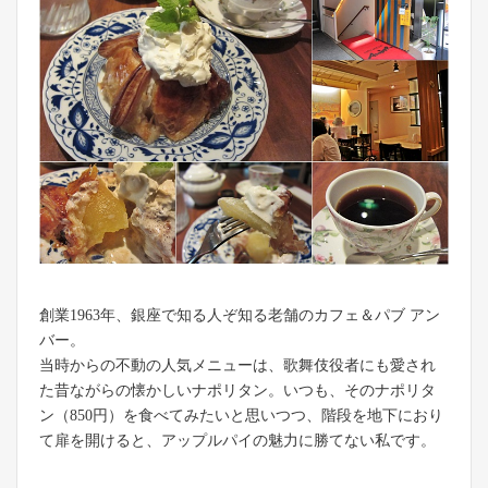
創業1963年、銀座で知る人ぞ知る老舗のカフェ＆パブ アン
バー。
当時からの不動の人気メニューは、歌舞伎役者にも愛され
た昔ながらの懐かしいナポリタン。いつも、そのナポリタ
ン（850円）を食べてみたいと思いつつ、階段を地下におり
て扉を開けると、アップルパイの魅力に勝てない私です。