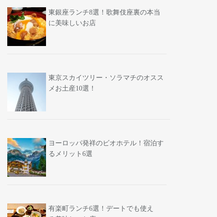
東銀座ランチ8選！歌舞伎座裏の本当
に美味しいお店
東京スカイツリー・ソラマチのオスス
メお土産10選！
ヨーロッパ発祥のビオホテル！宿泊す
るメリット6選
有楽町ランチ6選！デートでも使え