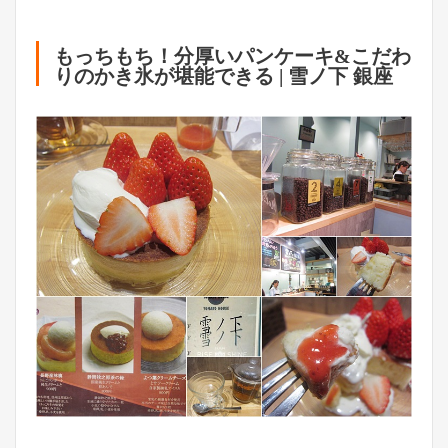
もっちもち！分厚いパンケーキ&こだわ
りのかき氷が堪能できる | 雪ノ下 銀座