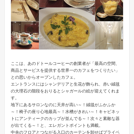
ここは、あのドトールコーヒーの創業者が「最高の空間、
商品とサービスを提供する世界一のカフェをつくりたい」
との思いからオープンしたカフェ。
エントランスにはシャンデリアと生花が飾られ、赤い絨毯
の大理石の階段をおりるとシャガールの絵が迎えてくれま
す。
地下にあるサロンなのに天井が高い～！絨毯がふかふか
～！椅子の座り心地最高～！水槽がきれい～！キャビネッ
トにアンティークのカップが並んでる～！次々と素敵な器
が出てくる～！と、エレガントポイントも満載。
中央のフロアとつながる入口のカーテンを卸せばプライベ