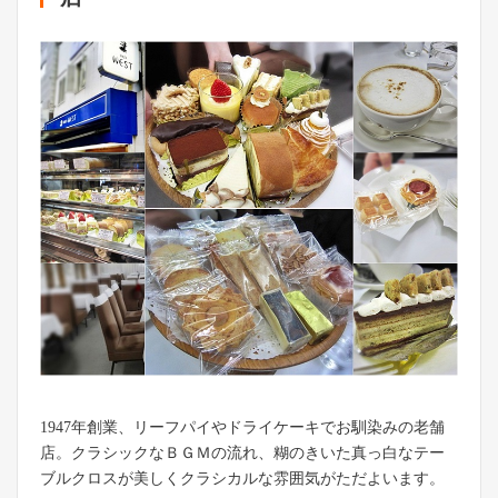
1947年創業、リーフパイやドライケーキでお馴染みの老舗
店。クラシックなＢＧＭの流れ、糊のきいた真っ白なテー
ブルクロスが美しくクラシカルな雰囲気がただよいます。