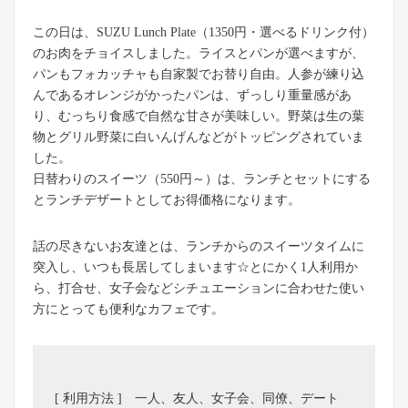
この日は、SUZU Lunch Plate（1350円・選べるドリンク付）
のお肉をチョイスしました。ライスとパンが選べますが、
パンもフォカッチャも自家製でお替り自由。人参が練り込
んであるオレンジがかったパンは、ずっしり重量感があ
り、むっちり食感で自然な甘さが美味しい。野菜は生の葉
物とグリル野菜に白いんげんなどがトッピングされていま
した。
日替わりのスイーツ（550円～）は、ランチとセットにする
とランチデザートとしてお得価格になります。
話の尽きないお友達とは、ランチからのスイーツタイムに
突入し、いつも長居してしまいます☆とにかく1人利用か
ら、打合せ、女子会などシチュエーションに合わせた使い
方にとっても便利なカフェです。
[ 利用方法 ] 一人、友人、女子会、同僚、デート