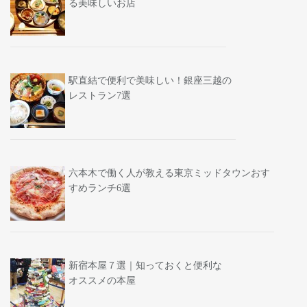
る美味しいお店
駅直結で便利で美味しい！銀座三越の
レストラン7選
六本木で働く人が教える東京ミッドタウンおす
すめランチ6選
新宿本屋７選｜知っておくと便利な
オススメの本屋