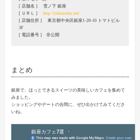
[ 店舗名 ] 雪ノ下 銀座
[ ＵＲＬ ]
http://yukinosita.net/
[ 店舗住所 ] 東京都中央区銀座1-20-10 トマトビル
3F
[ 電話番号 ] 非公開
まとめ
銀座で、ほっとできるスイーツの美味しいカフェを集めて
みました。
ショッピングやデートの合間に、ぜひ出かけてみてくださ
いね。