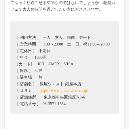
てゆっくり過ごせる空間なのではないでしょうか。老舗カ
フェで大人の時間を過ごしたい方におススメです。
[ 利用方法 ] 一人、友人、同僚、デート
[ 営業時間 ] 9:00～23:00 土・日・祝11:00～20:00
[ 定休日 ] 不定休
[ 料金 ] 1000円
[カード] JCB、AMEX、VISA
[ 座席 ] 52席
[ 駐車場 ] 無
[ 店舗名 ] 銀座ウエスト 銀座本店
[ ＵＲＬ ]
https://www.ginza-west.co.jp/
[ 店舗住所 ] 東京都中央区銀座7-3-6
[ 電話番号 ] 03-3571-1554