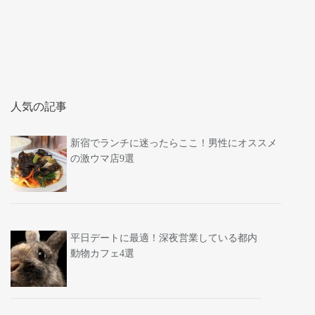
人気の記事
新宿でランチに迷ったらここ！男性にオススメ
の激ウマ店9選
平日デートに最適！深夜営業している都内
動物カフェ4選