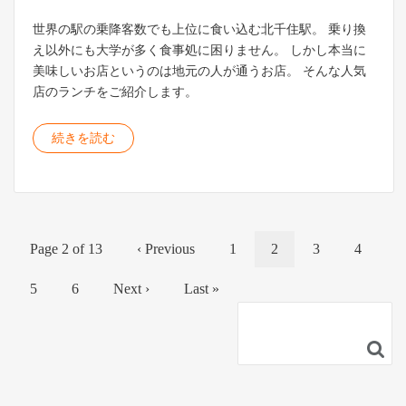
世界の駅の乗降客数でも上位に食い込む北千住駅。 乗り換
え以外にも大学が多く食事処に困りません。 しかし本当に
美味しいお店というのは地元の人が通うお店。 そんな人気
店のランチをご紹介します。
続きを読む
Page 2 of 13
‹ Previous
1
2
3
4
5
6
Next ›
Last »
