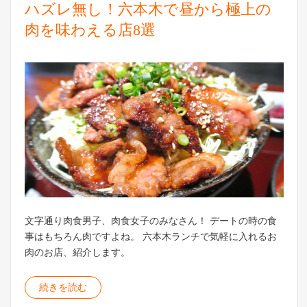
ハズレ無し！六本木で昼から極上の
肉を味わえる店8選
文字通り肉食男子、肉食女子のみなさん！ デートの時の食
事はもちろん肉ですよね。 六本木ランチで気軽に入れるお
肉のお店、紹介します。
続きを読む