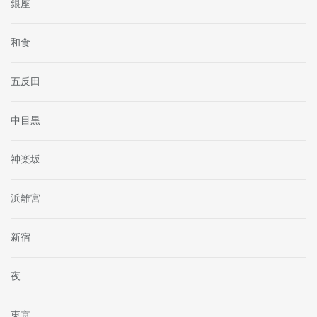
銀座
和食
五反田
中目黒
神楽坂
浜離宮
新宿
夜
東京