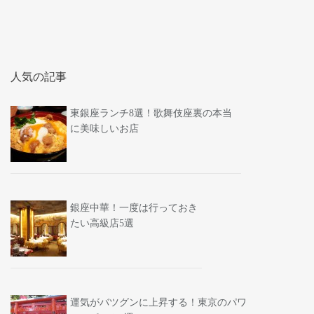
人気の記事
東銀座ランチ8選！歌舞伎座裏の本当
に美味しいお店
銀座中華！一度は行っておき
たい高級店5選
運気がバツグンに上昇する！東京のパワ