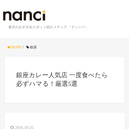
東京のおすすめスポット紹介メディア 「ナンシー」
HOME
/
銀座
銀座カレー人気店 一度食べたら
必ずハマる！厳選5選
2016.10.25