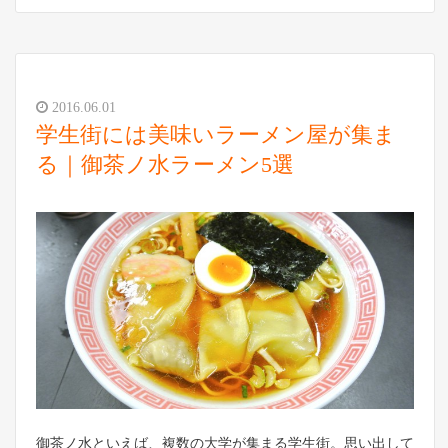
2016.06.01
学生街には美味いラーメン屋が集ま
る｜御茶ノ水ラーメン5選
御茶ノ水といえば、複数の大学が集まる学生街。思い出して