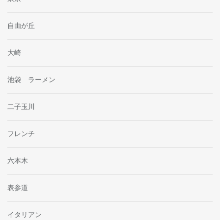
自由が丘
大崎
池袋 ラーメン
二子玉川
フレンチ
六本木
表参道
イタリアン