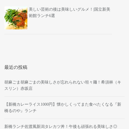
美しい芸術の後は美味しいグルメ！|国立新美
術館ランチ6選
最近の投稿
胡麻ごま胡麻ごまの美味しさが忘れられない坦々麺！希須林（キ
スリン）赤坂店
【新橋カレーライス1000円】懐かしくってまた食べたくなる『新
橋るのや』ランチ
新橋ランチ佐渡風新潟タレカツ丼！午後も頑張れる美味しさ◎