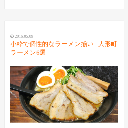
2016.05.09
小粋で個性的なラーメン揃い | 人形町
ラーメン6選