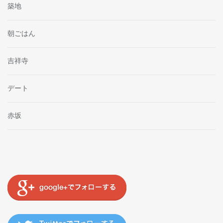
築地
朝ごはん
吉祥寺
デート
赤坂