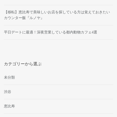
【移転】恵比寿で美味しいお店を探している方は覚えておきたい
カウンター飯『ルノヤ』
平日デートに最適！深夜営業している都内動物カフェ4選
カテゴリーから選ぶ
未分類
渋谷
恵比寿