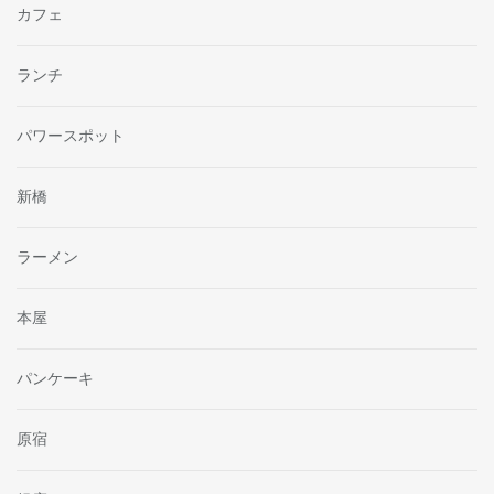
カフェ
ランチ
パワースポット
新橋
ラーメン
本屋
パンケーキ
原宿