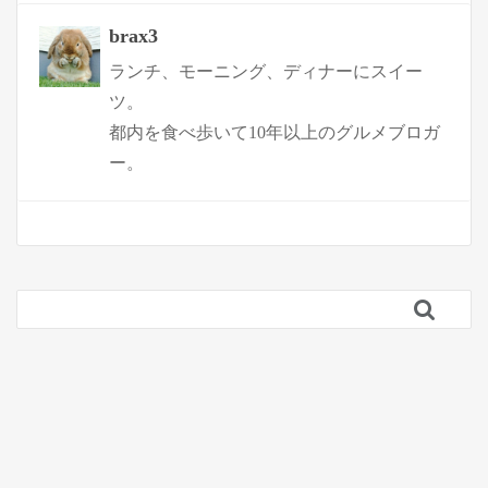
brax3
ランチ、モーニング、ディナーにスイー
ツ。
都内を食べ歩いて10年以上のグルメブロガ
ー。
