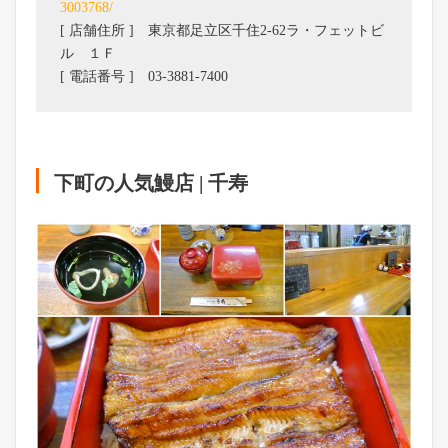
3003768/
[ 店舗住所 ] 東京都足立区千住2-62ラ・フェットビ
ル １Ｆ
[ 電話番号 ] 03-3881-7400
下町の人気鰻店 | 千寿