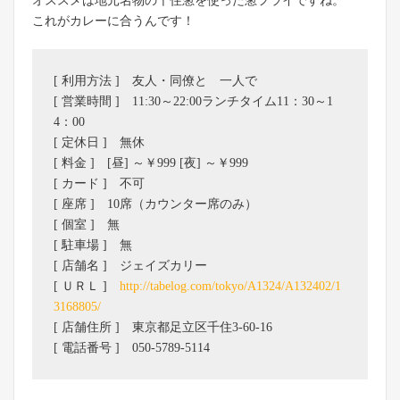
オススメは地元名物の千住葱を使った葱フライですね。
これがカレーに合うんです！
[ 利用方法 ] 友人・同僚と 一人で
[ 営業時間 ] 11:30～22:00ランチタイム11：30～1
4：00
[ 定休日 ] 無休
[ 料金 ] [昼] ～￥999 [夜] ～￥999
[ カード ] 不可
[ 座席 ] 10席（カウンター席のみ）
[ 個室 ] 無
[ 駐車場 ] 無
[ 店舗名 ] ジェイズカリー
[ ＵＲＬ ]
http://tabelog.com/tokyo/A1324/A132402/1
3168805/
[ 店舗住所 ] 東京都足立区千住3-60-16
[ 電話番号 ] 050-5789-5114