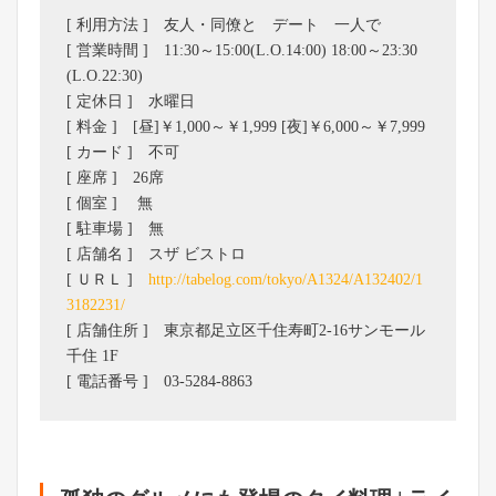
[ 利用方法 ] 友人・同僚と デート 一人で
[ 営業時間 ] 11:30～15:00(L.O.14:00) 18:00～23:30
(L.O.22:30)
[ 定休日 ] 水曜日
[ 料金 ] [昼]￥1,000～￥1,999 [夜]￥6,000～￥7,999
[ カード ] 不可
[ 座席 ] 26席
[ 個室 ] 無
[ 駐車場 ] 無
[ 店舗名 ] スザ ビストロ
[ ＵＲＬ ]
http://tabelog.com/tokyo/A1324/A132402/1
3182231/
[ 店舗住所 ] 東京都足立区千住寿町2-16サンモール
千住 1F
[ 電話番号 ] 03-5284-8863