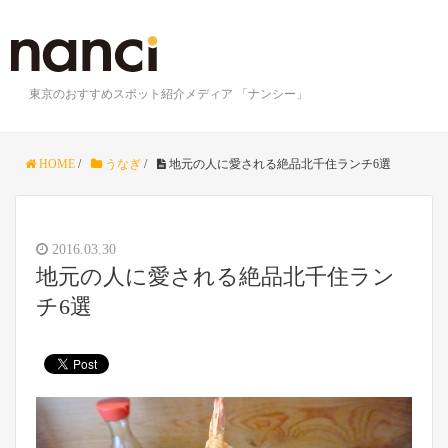
東京のおすすめスポット紹介メディア 「ナンシー」
HOME
/
うなぎ
/
地元の人に愛される絶品北千住ランチ6選
2016.03.30
地元の人に愛される絶品北千住ラン
チ6選