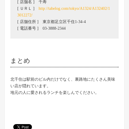
[ 店舗名 ] 千寿
[ ＵＲＬ ]
http://tabelog.com/tokyo/A1324/A132402/1
3012272/
[ 店舗住所 ] 東京都足立区千住1-34-4
[ 電話番号 ] 03-3888-2344
まとめ
北千住は駅前のビル内だけでなく、裏路地にたくさん美味
い店が隠れています。
地元の人に愛されるランチを楽しんでください。