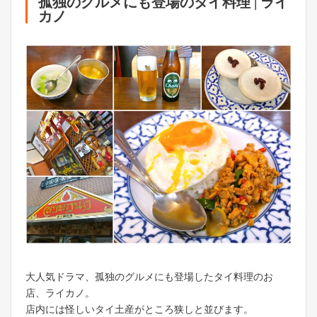
孤独のグルメにも登場のタイ料理 | ライ
カノ
大人気ドラマ、孤独のグルメにも登場したタイ料理のお
店、ライカノ。
店内には怪しいタイ土産がところ狭しと並びます。