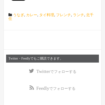
うなぎ
,
カレー
,
タイ料理
,
フレンチ
,
ランチ
,
北千
住
Twitter・Feedlyでもご購読できます。
Twitter
でフォローする
Feedly
でフォローする