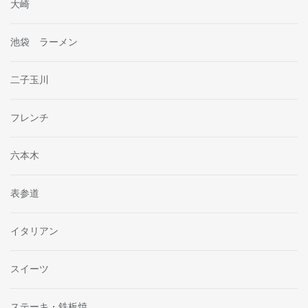
大崎
池袋 ラーメン
二子玉川
フレンチ
六本木
表参道
イタリアン
スイーツ
ステーキ・鉄板焼