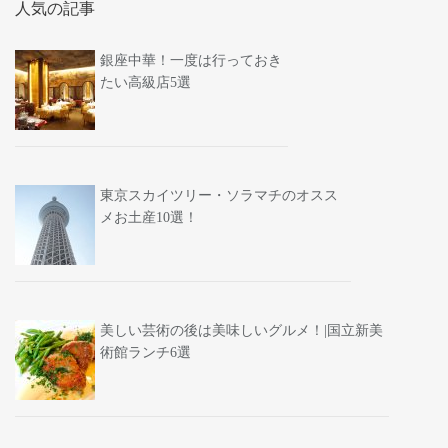
人気の記事
銀座中華！一度は行っておき
たい高級店5選
東京スカイツリー・ソラマチのオスス
メお土産10選！
美しい芸術の後は美味しいグルメ！|国立新美
術館ランチ6選