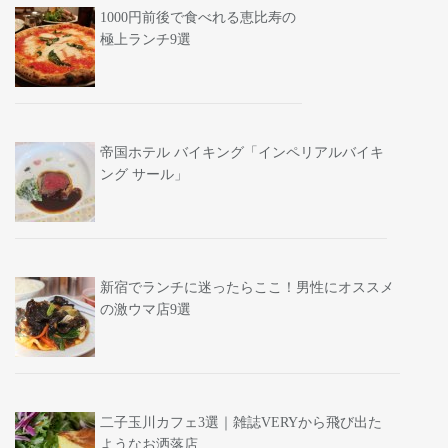
1000円前後で食べれる恵比寿の
極上ランチ9選
帝国ホテル バイキング「インペリアルバイキ
ング サール」
新宿でランチに迷ったらここ！男性にオススメ
の激ウマ店9選
二子玉川カフェ3選｜雑誌VERYから飛び出た
ようなお洒落店