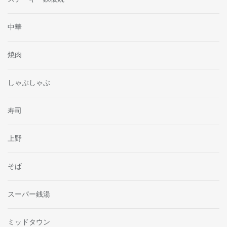
中華
焼肉
しゃぶしゃぶ
寿司
上野
そば
スーパー銭湯
ミッドタウン