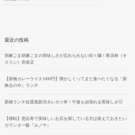
最近の投稿
胡麻ごま胡麻ごまの美味しさが忘れられない坦々麺！希須林（キ
スリン）赤坂店
【新橋カレーライス1000円】懐かしくってまた食べたくなる『新
橋るのや』ランチ
新橋ランチ佐渡風新潟タレカツ丼！午後も頑張れる美味しさ◎
【移転】恵比寿で美味しいお店を探している方は覚えておきたい
カウンター飯『ルノヤ』