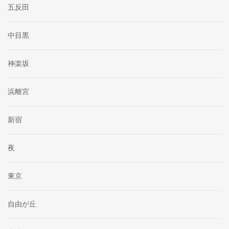
五反田
中目黒
神楽坂
浜離宮
新宿
夜
東京
自由が丘