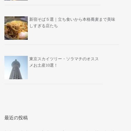
新宿そば５選｜立ち食いから本格蕎麦まで美味
しすぎる店たち
東京スカイツリー・ソラマチのオスス
メお土産10選！
最近の投稿