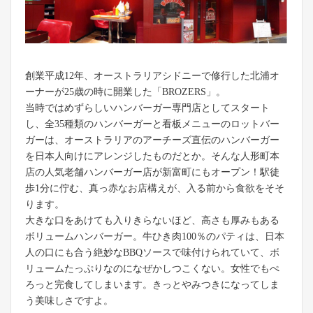
創業平成12年、オーストラリアシドニーで修行した北浦オ
ーナーが25歳の時に開業した「BROZERS」。
当時ではめずらしいハンバーガー専門店としてスタート
し、全35種類のハンバーガーと看板メニューのロットバー
ガーは、オーストラリアのアーチーズ直伝のハンバーガー
を日本人向けにアレンジしたものだとか。そんな人形町本
店の人気老舗ハンバーガー店が新富町にもオープン！駅徒
歩1分に佇む、真っ赤なお店構えが、入る前から食欲をそそ
ります。
大きな口をあけても入りきらないほど、高さも厚みもある
ボリュームハンバーガー。牛ひき肉100％のパティは、日本
人の口にも合う絶妙なBBQソースで味付けられていて、ボ
リュームたっぷりなのになぜかしつこくない。女性でもぺ
ろっと完食してしまいます。きっとやみつきになってしま
う美味しさですよ。