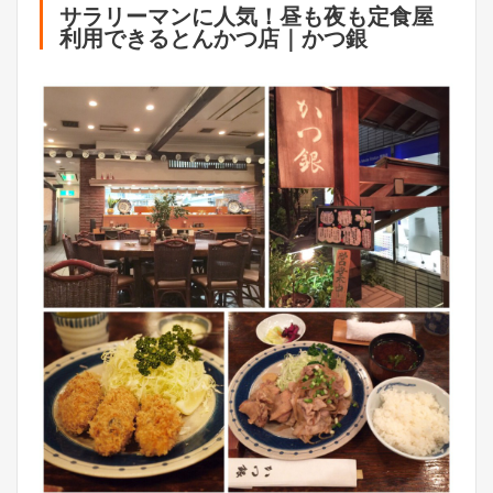
サラリーマンに人気！昼も夜も定食屋
利用できるとんかつ店｜かつ銀