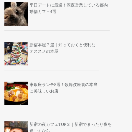
平日デートに最適！深夜営業している都内
動物カフェ4選
新宿本屋７選｜知っておくと便利な
オススメの本屋
東銀座ランチ8選！歌舞伎座裏の本当
に美味しいお店
新宿の夜カフェTOP３｜新宿でまったり夜を
過ごすならここ