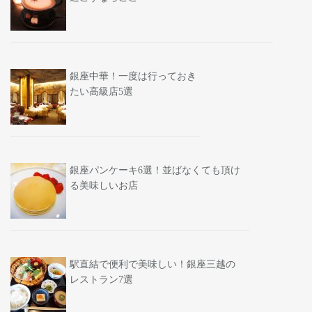
銀座中華！一度は行っておき
たい高級店5選
銀座パンケーキ6選！並ばなくても頂け
る美味しいお店
駅直結で便利で美味しい！銀座三越の
レストラン7選