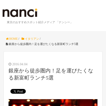
東京のおすすめスポット紹介メディア 「ナンシー」
HOME
/
イタリアン
/
銀座から徒歩圏内！足を運びたくなる新富町ランチ5選
2016.04.04
銀座から徒歩圏内！足を運びたくな
る新富町ランチ5選