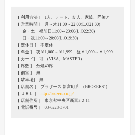
[ 利用方法 ] 1人、デート、友人、家族、同僚と
[ 営業時間 ] 月～木11:00～22:00(L.O21:30)
金・土・祝前日11:00～23:00(L.O22:30)
日・祝11:00～20:00(L.O19:30)
[ 定休日 ] 不定休
[ 料金 ] 夜￥1,000～￥1,999 昼￥1,000～￥1,999
[ カード] 可 （VISA、MASTER）
[ 席数 ] 分煙40席
[ 個室 ] 無
[ 駐車場] 無
[ 店舗名 ] ブラザーズ 新富町店 （BROZERS’）
[ ＵＲＬ ]
http://brozers.co.jp/
[ 店舗住所 ] 東京都中央区新富2-2-11
[ 電話番号 ] 03-6228-3701