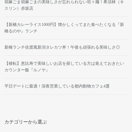
胡麻ごま胡麻ごまの美味しさが忘れられない坦々麺！希須林（キ
スリン）赤坂店
【新橋カレーライス1000円】懐かしくってまた食べたくなる『新
橋るのや』ランチ
新橋ランチ佐渡風新潟タレカツ丼！午後も頑張れる美味しさ◎
【移転】恵比寿で美味しいお店を探している方は覚えておきたい
カウンター飯『ルノヤ』
平日デートに最適！深夜営業している都内動物カフェ4選
カテゴリーから選ぶ