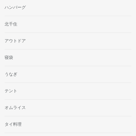
ハンバーグ
北千住
アウトドア
寝袋
うなぎ
テント
オムライス
タイ料理