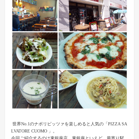
世界No.1のナポリピッツァを楽しめると人気の「PIZZA SA
LVATORE CUOMO 」。
今回ご紹介するのは東銀座店。東銀座といえど、最寄り駅