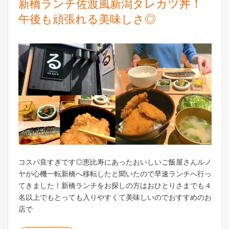
新橋ランチ佐渡風新潟タレカツ丼！
午後も頑張れる美味しさ◎
コスパ良すぎです◎恵比寿にあったおいしいご飯屋さんルノ
ヤが心機一転新橋へ移転したと聞いたので早速ランチへ行っ
てきました！新橋ランチをお探しの方はおひとりさまでも４
名以上でもとっても入りやすくて美味しいのでおすすめのお
店で