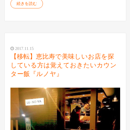
続きを読む
2017.11.15
【移転】恵比寿で美味しいお店を探
している方は覚えておきたいカウン
ター飯『ルノヤ』