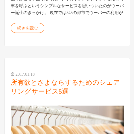
車を呼ぶというシンプルなサービスを思いついたのがウーバ
ー誕生のきっかけ。 現在では545の都市でウーバーの利用が
続きを読む
2017.01.18
所有欲とさよならするためのシェア
リングサービス5選