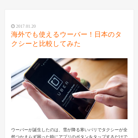
2017.01.20
海外でも使えるウーバー！日本のタ
クシーと比較してみた
ウーバーが誕生したのは、雪が降る寒いパリでタクシーが全
然つかまらず困った時にアプリのボタンをタップするだけで