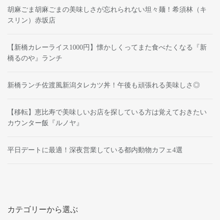
胡麻ごま胡麻ごまの美味しさが忘れられない坦々麺！希須林（キ
スリン）赤坂店
【新橋カレーライス1000円】懐かしくってまた食べたくなる『新
橋るのや』ランチ
新橋ランチ佐渡風新潟タレカツ丼！午後も頑張れる美味しさ◎
【移転】恵比寿で美味しいお店を探している方は覚えておきたい
カウンター飯『ルノヤ』
平日デートに最適！深夜営業している都内動物カフェ4選
カテゴリーから選ぶ