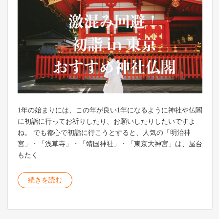
1年の始まりには、この年が良い1年になるように神社や仏閣
に初詣に行ってお祈りしたり、お願いしたりしたいですよ
ね。 でも都心で初詣に行こうとすると、人気の「明治神
宮」・「浅草寺」・「靖国神社」・「東京大神宮」は、屋台
もたく
続きを読む