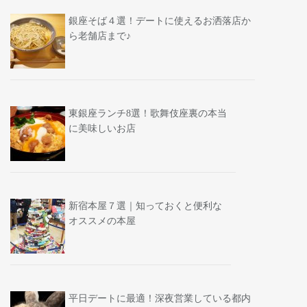
銀座そば４選！デートに使えるお洒落店か
ら老舗店まで♪
東銀座ランチ8選！歌舞伎座裏の本当
に美味しいお店
新宿本屋７選｜知っておくと便利な
オススメの本屋
平日デートに最適！深夜営業している都内