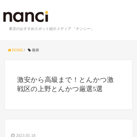
東京のおすすめスポット紹介メディア 「ナンシー」
HOME
/
発祥
激安から高級まで！とんかつ激
戦区の上野とんかつ厳選5選
2023.05.18