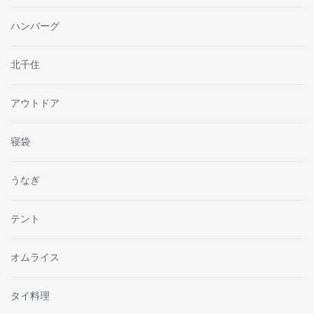
ハンバーグ
北千住
アウトドア
寝袋
うなぎ
テント
オムライス
タイ料理