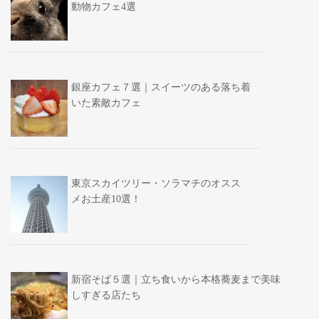
動物カフェ4選
銀座カフェ７選｜スイーツのある落ち着
いた素敵カフェ
東京スカイツリー・ソラマチのオスス
メお土産10選！
新宿そば５選｜立ち食いから本格蕎麦まで美味
しすぎる店たち