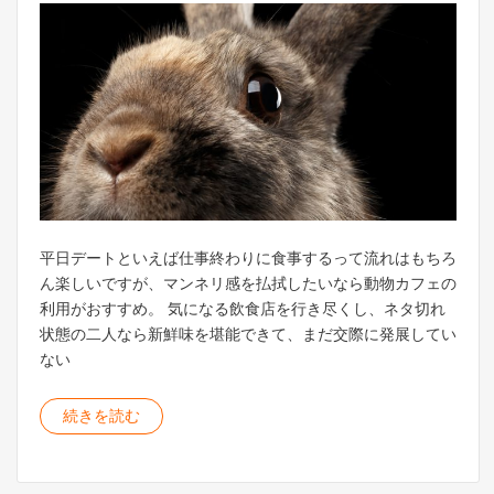
平日デートといえば仕事終わりに食事するって流れはもちろ
ん楽しいですが、マンネリ感を払拭したいなら動物カフェの
利用がおすすめ。 気になる飲食店を行き尽くし、ネタ切れ
状態の二人なら新鮮味を堪能できて、まだ交際に発展してい
ない
続きを読む