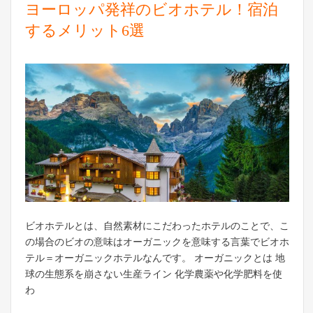
ヨーロッパ発祥のビオホテル！宿泊
するメリット6選
ビオホテルとは、自然素材にこだわったホテルのことで、こ
の場合のビオの意味はオーガニックを意味する言葉でビオホ
テル＝オーガニックホテルなんです。 オーガニックとは 地
球の生態系を崩さない生産ライン 化学農薬や化学肥料を使
わ