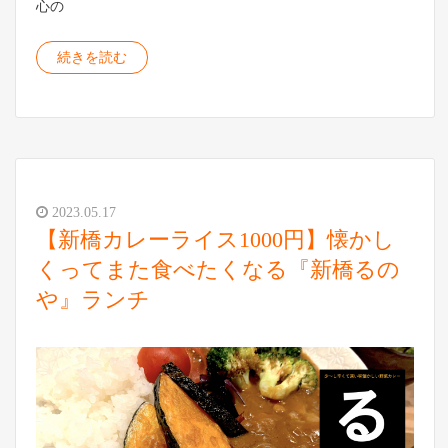
心の
続きを読む
2023.05.17
【新橋カレーライス1000円】懐かし
くってまた食べたくなる『新橋るの
や』ランチ