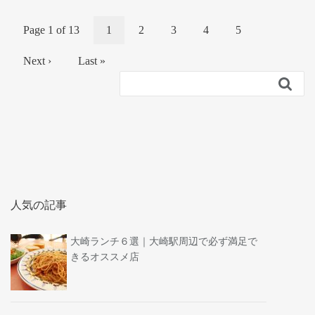
Page 1 of 13
1
2
3
4
5
Next ›
Last »

人気の記事
大崎ランチ６選｜大崎駅周辺で必ず満足で
きるオススメ店