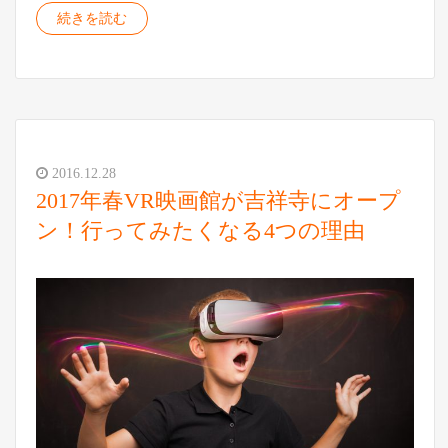
続きを読む
2016.12.28
2017年春VR映画館が吉祥寺にオープ
ン！行ってみたくなる4つの理由