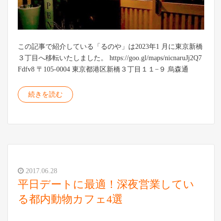
この記事で紹介している「るのや」は2023年1 月に東京新橋
３丁目へ移転いたしました。 https://goo.gl/maps/nicnaruJj2Q7
Fdfv8 〒105-0004 東京都港区新橋３丁目１１−９ 烏森通
続きを読む
2017.06.28
平日デートに最適！深夜営業してい
る都内動物カフェ4選