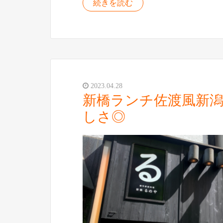
続きを読む
2023.04.28
新橋ランチ佐渡風新
しさ◎