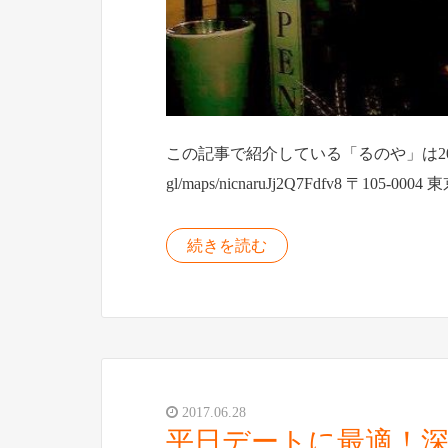
この記事で紹介している「るのや」は2023年
gl/maps/nicnaruJj2Q7Fdfv8 〒1
続きを読む
2017.06.28
平日デートに最適！深