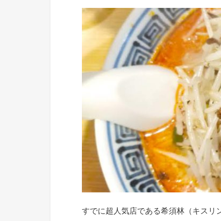
すでに超人気店である希須林（キスリ