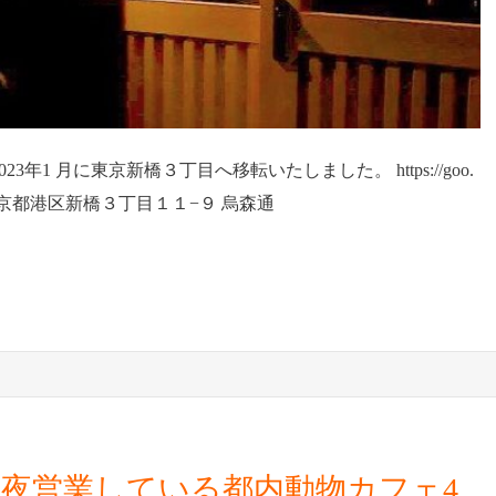
1 月に東京新橋３丁目へ移転いたしました。 https://goo.
05-0004 東京都港区新橋３丁目１１−９ 烏森通
夜営業している都内動物カフェ4