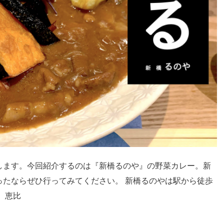
します。今回紹介するのは『新橋るのや』の野菜カレー。新
ったならぜひ行ってみてください。 新橋るのやは駅から徒歩
。恵比