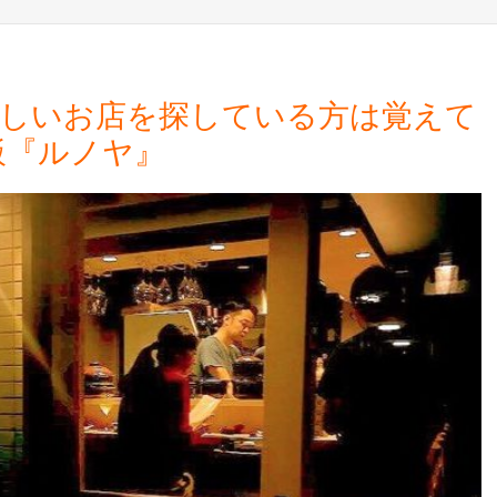
味しいお店を探している方は覚えて
飯『ルノヤ』