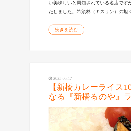
い美味しいと周知されている名店です
たしました。希須林（キスリン）の坦
続きを読む
2023.05.17
【新橋カレーライス1
なる『新橋るのや』