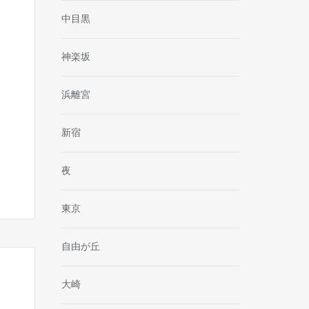
中目黒
神楽坂
浜離宮
新宿
夜
東京
自由が丘
大崎