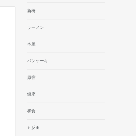
新橋
ラーメン
本屋
パンケーキ
原宿
銀座
和食
五反田