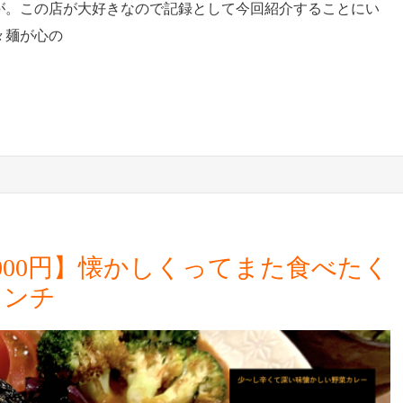
が。この店が大好きなので記録として今回紹介することにい
々麺が心の
000円】懐かしくってまた食べたく
ランチ