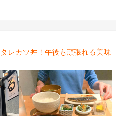
潟タレカツ丼！午後も頑張れる美味