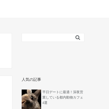

人気の記事
平日デートに最適！深夜営
業している都内動物カフェ
4選