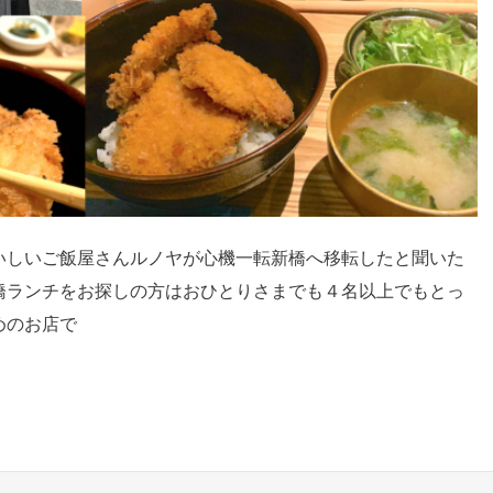
いしいご飯屋さんルノヤが心機一転新橋へ移転したと聞いた
橋ランチをお探しの方はおひとりさまでも４名以上でもとっ
めのお店で