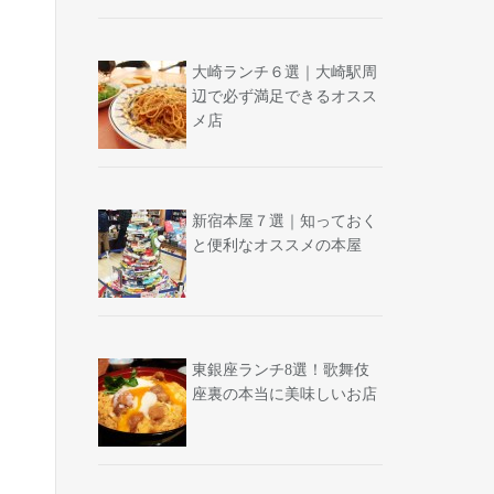
大崎ランチ６選｜大崎駅周
辺で必ず満足できるオスス
メ店
新宿本屋７選｜知っておく
と便利なオススメの本屋
東銀座ランチ8選！歌舞伎
座裏の本当に美味しいお店