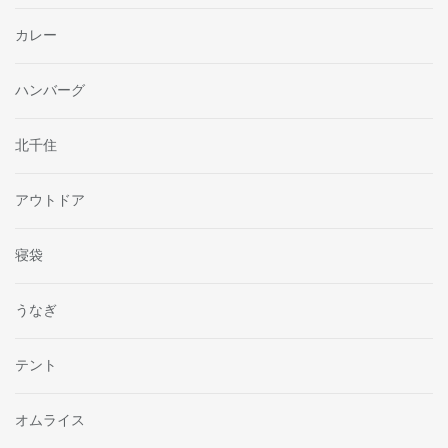
カレー
ハンバーグ
北千住
アウトドア
寝袋
うなぎ
テント
オムライス