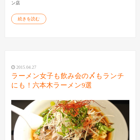
ン店
続きを読む
2015.04.27
ラーメン女子も飲み会の〆もランチ
にも！六本木ラーメン9選