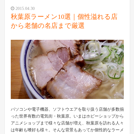
2015.04.30
秋葉原ラーメン10選｜個性溢れる店
から老舗の名店まで厳選
パソコンや電子機器、ソフトウエアを取り扱う店舗が多数揃
った世界有数の電気街・秋葉原。いまはホビーショップから
アニメショップまで様々な店舗が増え、秋葉原を訪れる人々
は年齢も嗜好も様々。そんな背景もあってか個性的なラーメ