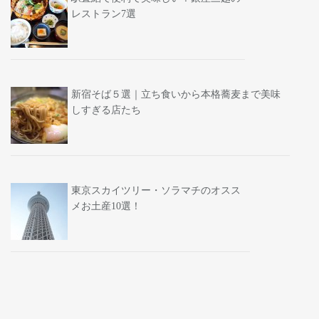
レストラン7選
新宿そば５選｜立ち食いから本格蕎麦まで美味
しすぎる店たち
東京スカイツリー・ソラマチのオスス
メお土産10選！