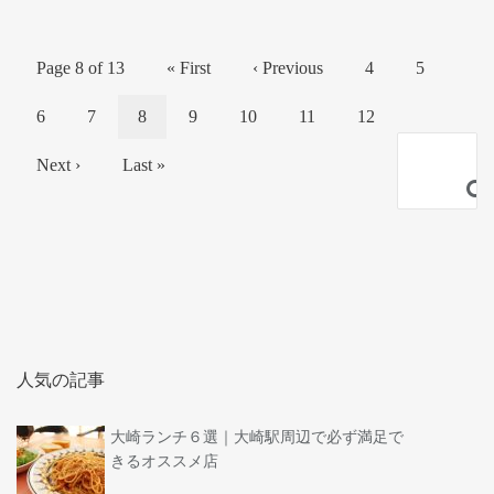
Page 8 of 13
« First
‹ Previous
4
5
6
7
8
9
10
11
12
Next ›
Last »

人気の記事
大崎ランチ６選｜大崎駅周辺で必ず満足で
きるオススメ店