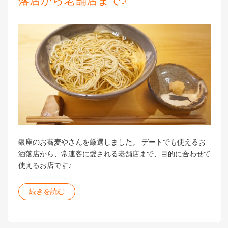
落店から老舗店まで♪
銀座のお蕎麦やさんを厳選しました。 デートでも使えるお
洒落店から、常連客に愛される老舗店まで、目的に合わせて
使えるお店です♪
続きを読む