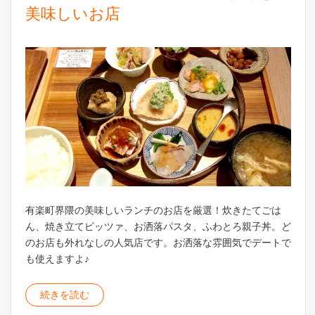
美味しいお店
有楽町界隈の美味しいランチのお店を厳選！炊きたてごは
ん、焼き立てピッツァ、お洒落パスタ、ふわとろ親子丼。ど
のお店も外れなしの人気店です。お洒落な雰囲気でデートで
も使えますよ♪
続きを読む