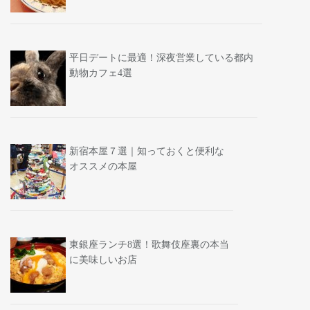
平日デートに最適！深夜営業している都内
動物カフェ4選
新宿本屋７選｜知っておくと便利な
オススメの本屋
東銀座ランチ8選！歌舞伎座裏の本当
に美味しいお店