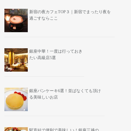
新宿の夜カフェTOP３｜新宿でまったり夜を
過ごすならここ
銀座中華！一度は行っておき
たい高級店5選
銀座パンケーキ6選！並ばなくても頂け
る美味しいお店
駅直結で便利で美味しい！銀座三越の