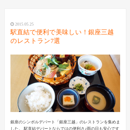
2015.05.25
駅直結で便利で美味しい！銀座三越
のレストラン7選
銀座のシンボルデパート「銀座三越」のレストランを集めま
した。 駅直結デパートならではの便利さ♪雨の日も安心です