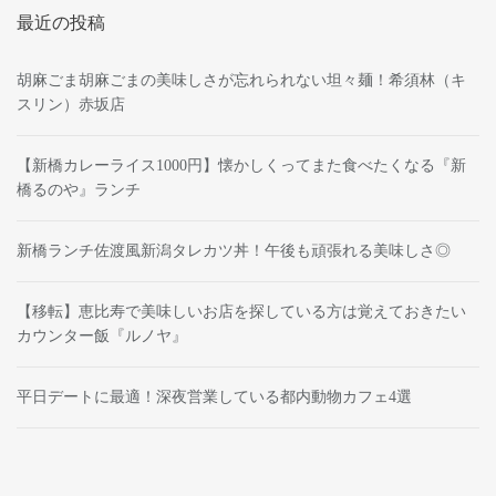
最近の投稿
胡麻ごま胡麻ごまの美味しさが忘れられない坦々麺！希須林（キ
スリン）赤坂店
【新橋カレーライス1000円】懐かしくってまた食べたくなる『新
橋るのや』ランチ
新橋ランチ佐渡風新潟タレカツ丼！午後も頑張れる美味しさ◎
【移転】恵比寿で美味しいお店を探している方は覚えておきたい
カウンター飯『ルノヤ』
平日デートに最適！深夜営業している都内動物カフェ4選