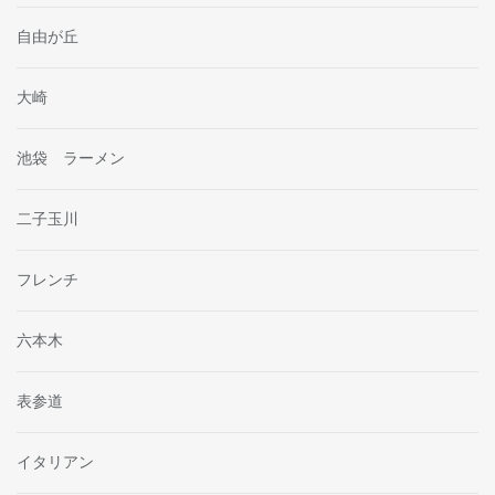
自由が丘
大崎
池袋 ラーメン
二子玉川
フレンチ
六本木
表参道
イタリアン