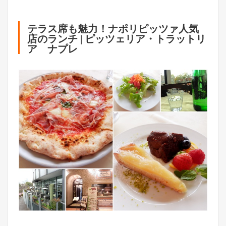
テラス席も魅力！ナポリピッツァ人気
店のランチ | ピッツェリア・トラットリ
ア ナプレ