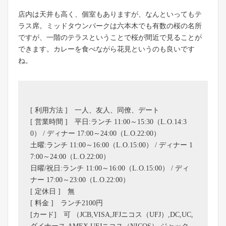
店内は天井も高く、個室もありますが、なんといってもテ
ラス席。ミッドタウンパークは六本木でも有数の桜の名所
ですが、一階のテラスということで桜が間近で見ることが
できます。カレーを食べながら花見というのも良いです
ね。
[ 利用方法 ] 一人、友人、同僚、デート
[ 営業時間 ] 平日:ランチ 11:00～15:30（L.O.14:3
0） / ディナー 17:00～24:00（L.O.22:00）
土曜:ランチ 11:00～16:00（L.O.15:00） / ディナー 1
7:00～24:00（L.O.22:00）
日曜/祝日:ランチ 11:00～16:00（L.O.15:00） / ディ
ナー 17:00～23:00（L.O.22:00）
[ 定休日 ] 無
[ 料金 ] ランチ2100円
[カード] 可 （JCB,VISA,JFJニコス（UFJ）,DC,UC,