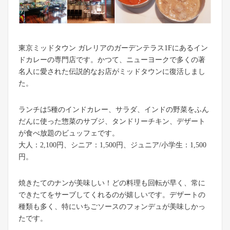
東京ミッドタウン ガレリアのガーデンテラス1Fにあるイン
ドカレーの専門店です。かつて、ニューヨークで多くの著
名人に愛された伝説的なお店がミッドタウンに復活しまし
た。
ランチは5種のインドカレー、サラダ、インドの野菜をふん
だんに使った惣菜のサブジ、タンドリーチキン、デザート
が食べ放題のビュッフェです。
大人：2,100円、シニア：1,500円、ジュニア/小学生：1,500
円。
焼きたてのナンが美味しい！どの料理も回転が早く、常に
できたてをサーブしてくれるのが嬉しいです。デザートの
種類も多く、特にいちごソースのフォンデュが美味しかっ
たです。