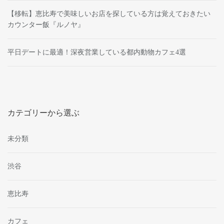
【移転】恵比寿で美味しいお店を探している方は覚えておきたい
カウンター飯『ルノヤ』
平日デートに最適！深夜営業している都内動物カフェ4選
カテゴリーから選ぶ
未分類
渋谷
恵比寿
カフェ