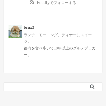
Feedly
でフォローする
brax3
ランチ、モーニング、ディナーにスイー
ツ。
都内を食べ歩いて10年以上のグルメブロガ
ー。
