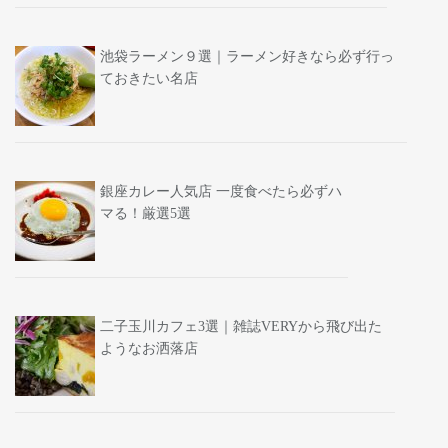
池袋ラーメン９選｜ラーメン好きなら必ず行っ
ておきたい名店
銀座カレー人気店 一度食べたら必ずハ
マる！厳選5選
二子玉川カフェ3選｜雑誌VERYから飛び出た
ようなお洒落店