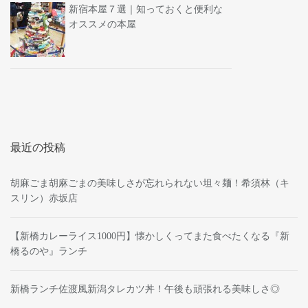
新宿本屋７選｜知っておくと便利な
オススメの本屋
最近の投稿
胡麻ごま胡麻ごまの美味しさが忘れられない坦々麺！希須林（キ
スリン）赤坂店
【新橋カレーライス1000円】懐かしくってまた食べたくなる『新
橋るのや』ランチ
新橋ランチ佐渡風新潟タレカツ丼！午後も頑張れる美味しさ◎