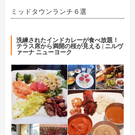
ミッドタウンランチ６選
洗練されたインドカレーが食べ放題！
テラス席から満開の桜が見える | ニルヴ
ァーナ ニューヨーク