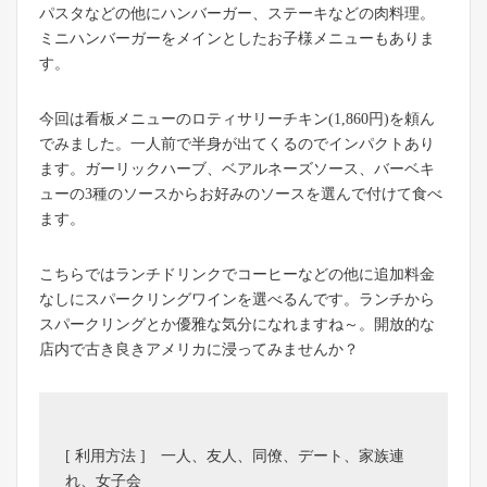
パスタなどの他にハンバーガー、ステーキなどの肉料理。
ミニハンバーガーをメインとしたお子様メニューもありま
す。
今回は看板メニューのロティサリーチキン(1,860円)を頼ん
でみました。一人前で半身が出てくるのでインパクトあり
ます。ガーリックハーブ、ベアルネーズソース、バーベキ
ューの3種のソースからお好みのソースを選んで付けて食べ
ます。
こちらではランチドリンクでコーヒーなどの他に追加料金
なしにスパークリングワインを選べるんです。ランチから
スパークリングとか優雅な気分になれますね～。開放的な
店内で古き良きアメリカに浸ってみませんか？
[ 利用方法 ] 一人、友人、同僚、デート、家族連
れ、女子会