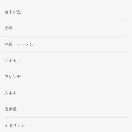
自由が丘
大崎
池袋 ラーメン
二子玉川
フレンチ
六本木
表参道
イタリアン