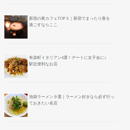
新宿の夜カフェTOP３｜新宿でまったり夜を
過ごすならここ
有楽町イタリアン4選！デートに女子会に♪
駅近便利なお店
池袋ラーメン９選｜ラーメン好きなら必ず行っ
ておきたい名店