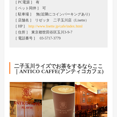
[ PC電源 ] 有
[ ペット同伴 ] 可
[ 駐車場 ] 無(近隣にコインパーキングあり)
[ 店舗名 ] リゼッタ 二子玉川店（Lisette）
[ HP ]
http://www.lisette.jp/cafe/index.html
[ 住所 ] 東京都世田谷区玉川3-9-7
[ 電話番号 ] 03-5717-3779
二子玉川ライズでお茶をするならここ
｜ANTICO CAFFE(アンティコカフェ)