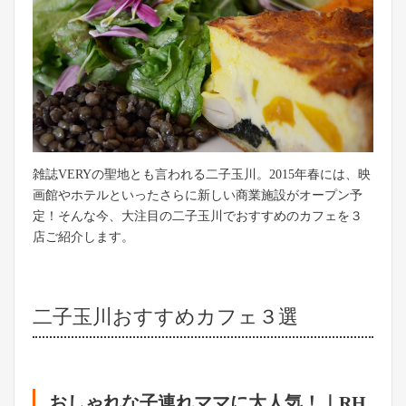
雑誌VERYの聖地とも言われる二子玉川。2015年春には、映
画館やホテルといったさらに新しい商業施設がオープン予
定！そんな今、大注目の二子玉川でおすすめのカフェを３
店ご紹介します。
二子玉川おすすめカフェ３選
おしゃれな子連れママに大人気！｜RH