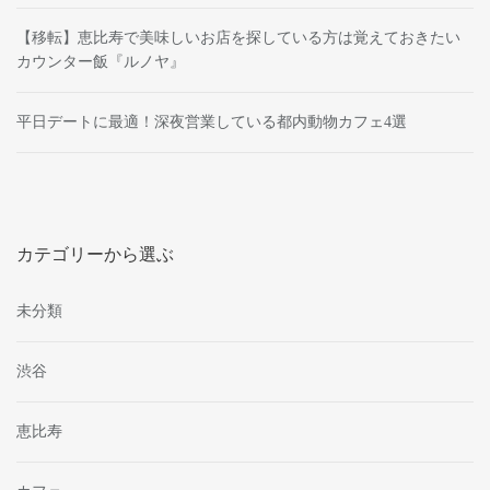
【移転】恵比寿で美味しいお店を探している方は覚えておきたい
カウンター飯『ルノヤ』
平日デートに最適！深夜営業している都内動物カフェ4選
カテゴリーから選ぶ
未分類
渋谷
恵比寿