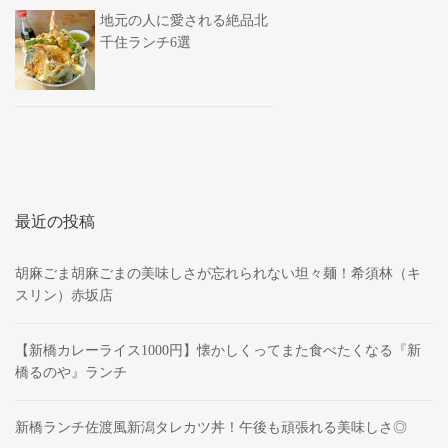
地元の人に愛される絶品北
千住ランチ6選
最近の投稿
胡麻ごま胡麻ごまの美味しさが忘れられない坦々麺！希須林（キ
スリン）赤坂店
【新橋カレーライス1000円】懐かしくってまた食べたくなる『新
橋るのや』ランチ
新橋ランチ佐渡風新潟タレカツ丼！午後も頑張れる美味しさ◎