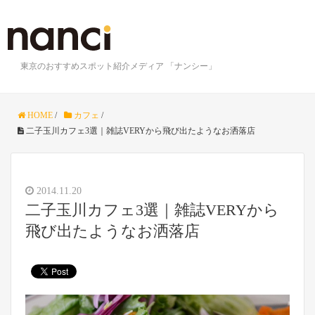
東京のおすすめスポット紹介メディア 「ナンシー」
HOME
/
カフェ
/
二子玉川カフェ3選｜雑誌VERYから飛び出たようなお洒落店
2014.11.20
二子玉川カフェ3選｜雑誌VERYから
飛び出たようなお洒落店