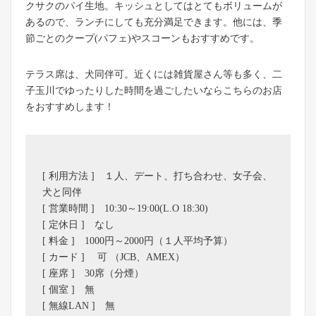
クサクのパイ生地。キッシュとしてはとてもボリュームが
あるので、ランチにしても充分満足できます。他には、季
節ごとのクープ(パフェ)やスコーンもおすすめです。
テラス席は、犬同伴可。近くには雑貨屋さん等も多く、二
子玉川でゆったりした時間を過ごしたいならこちらのお店
をおすすめします！
[ 利用方法 ] １人、デート、打ち合わせ、女子会、
犬と同伴
[ 営業時間 ] 10:30～19:00(L.O 18:30)
[ 定休日 ] なし
[ 料金 ] 1000円～2000円（１人平均予算）
[ カード ] 可 （JCB、AMEX）
[ 座席 ] 30席（分煙）
[ 個室 ] 無
[ 無線LAN ] 無