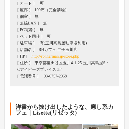
[ カード ] 可
[ 座席 ] 100席（完全禁煙）
[ 個室 ] 無
[ 無線LAN ] 無
[ PC電源 ] 無
[ ペット同伴 ] 可
[ 駐車場 ] 有(玉川高島屋駐車場利用)
[ 店舗名 ] RHカフェ 二子玉川店
[ HP ]
http://ronherman.jp/store.php
[ 住所 ] 東京都世田谷区玉川4-1-25 玉川髙島屋S・
Cアイビーズプレイス 3F
[ 電話番号 ] 03-6757-2068
洋書から抜け出したような、癒し系カ
フェ｜Lisette(リゼッタ)