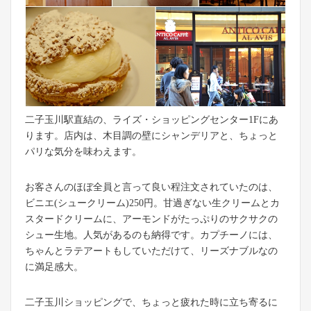
二子玉川駅直結の、ライズ・ショッピングセンター1Fにあ
ります。店内は、木目調の壁にシャンデリアと、ちょっと
パリな気分を味わえます。
お客さんのほぼ全員と言って良い程注文されていたのは、
ビニエ(シュークリーム)250円。甘過ぎない生クリームとカ
スタードクリームに、アーモンドがたっぷりのサクサクの
シュー生地。人気があるのも納得です。カプチーノには、
ちゃんとラテアートもしていただけて、リーズナブルなの
に満足感大。
二子玉川ショッピングで、ちょっと疲れた時に立ち寄るに