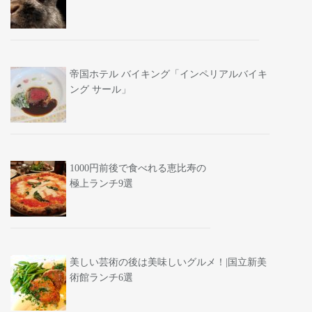
帝国ホテル バイキング「インペリアルバイキ
ング サール」
1000円前後で食べれる恵比寿の
極上ランチ9選
美しい芸術の後は美味しいグルメ！|国立新美
術館ランチ6選