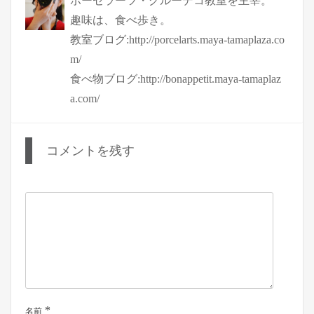
ポーセラーツ・グルーデコ教室を主宰。
趣味は、食べ歩き。
教室ブログ:http://porcelarts.maya-tamaplaza.co
m/
食べ物ブログ:http://bonappetit.maya-tamaplaz
a.com/
コメントを残す
*
名前