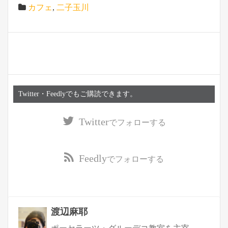
カフェ
,
二子玉川
Twitter・Feedlyでもご購読できます。
Twitter
でフォローする
Feedly
でフォローする
渡辺麻耶