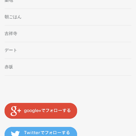
築地
朝ごはん
吉祥寺
デート
赤坂