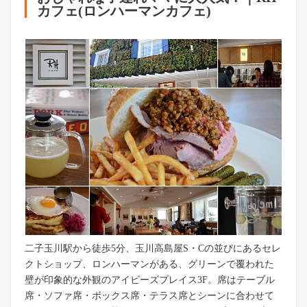
カフェ(ロンハーマンカフェ)
二子玉川駅から徒歩5分、玉川高島屋S・Cの並びにあるセレ
クトショップ、ロンハーマンがある、グリーンで覆われた
壁が印象的な外観のアイビーズプレイス3F。席はテーブル
席・ソファ席・ボックス席・テラス席とシーンに合わせて