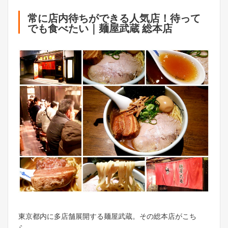
常に店内待ちができる人気店！待って
でも食べたい｜麺屋武蔵 総本店
東京都内に多店舗展開する麺屋武蔵。その総本店がこち