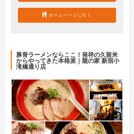
ホームページに行く
豚骨ラーメンならここ！発祥の久留米
からやってきた本格派｜龍の家 新宿小
滝橋通り店