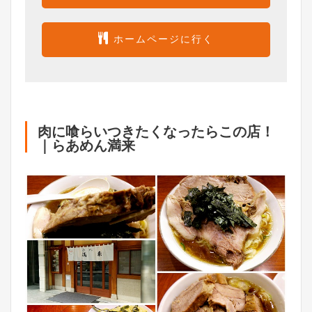
ホームページに行く
肉に喰らいつきたくなったらこの店！
｜らあめん満来