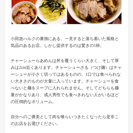
小田急ハルクの裏側にある、一見すると落ち着いた風格と
気品のあるお店。しかし提供するのは驚きの1杯。
チャーシューらあめんは丼を覆うくらい大きく、そして厚
みは2cm近くあります。チャーシューざる（つけ麺）はチャ
ーシューが小さく切ってはあるものの、1口では食べられな
い大きさのものが大量に入っています。チャーシューを食
べないと麺をスープに入れられません。そしてどちらも麺
量がかなりあり、成人男性でも食べきれない人がいるほど
の圧倒的なボリューム。
自分へのご褒美として肉を喰らいつきたくなったら是非こ
のお店をお選びください。