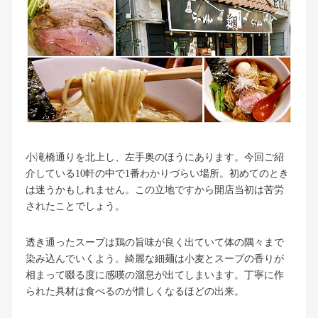
小滝橋通りを北上し、左手奥のほうにあります。今回ご紹
介している10軒の中で1番わかりづらい場所。初めてのとき
は迷うかもしれません。この立地ですから開店当初は苦労
されたことでしょう。
透き通ったスープは鶏の旨味が良く出ていて体の隅々まで
染み込んでいくよう。綺麗な細麺は小麦とスープの香りが
相まって啜る度に感嘆の溜息が出てしまいます。丁寧に作
られた具材は食べるのが惜しくなるほどの出来。