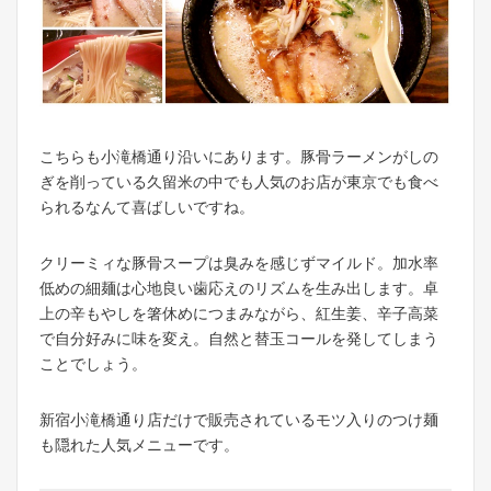
こちらも小滝橋通り沿いにあります。豚骨ラーメンがしの
ぎを削っている久留米の中でも人気のお店が東京でも食べ
られるなんて喜ばしいですね。
クリーミィな豚骨スープは臭みを感じずマイルド。加水率
低めの細麺は心地良い歯応えのリズムを生み出します。卓
上の辛もやしを箸休めにつまみながら、紅生姜、辛子高菜
で自分好みに味を変え。自然と替玉コールを発してしまう
ことでしょう。
新宿小滝橋通り店だけで販売されているモツ入りのつけ麺
も隠れた人気メニューです。