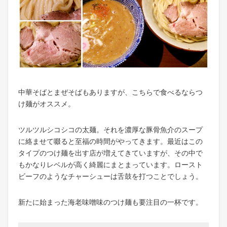
中華そばとまぜそばもありますが、こちらで食べるならつ
け麺がオススメ。
ツルツルシコシコの太麺。それを濃厚な豚骨魚介のスープ
に絡ませて啜ると至福の時間がやってきます。最近はこの
タイプのつけ麺を出す店が増えてきていますが、その中で
もかなりレベルが高く綺麗にまとまっています。ロースト
ビーフのようなチャーシューは舌鼓を打つことでしょう。
新たに始まった海老味噌味のつけ麺も要注目の一杯です。