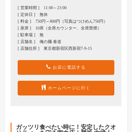
[ 営業時間 ] 11:00～23:00
[ 定休日 ] 無休
[ 料金 ] 750円～800円（写真はつけめん750円）
[ 座席 ] 10席（全席カウンター、全席禁煙）
[ 駐車場 ] 無
[ 店舗名 ] 俺の麺 春道
[ 店舗住所 ] 東京都新宿区西新宿7-9-15
お店に電話する
ホームページに行く
ガッツリ食べたい時に！安定したクオ