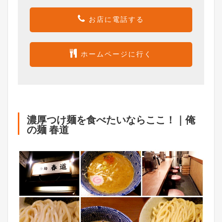
お店に電話する
ホームページに行く
濃厚つけ麺を食べたいならここ！｜俺
の麺 春道