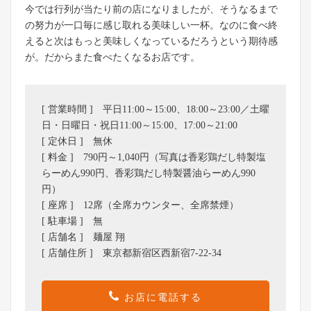
今では行列が当たり前の店になりましたが、そうなるまで
の努力が一口毎に感じ取れる美味しい一杯。なのに食べ終
えると次はもっと美味しくなっているだろうという期待感
が。だからまた食べたくなるお店です。
[ 営業時間 ] 平日11:00～15:00、18:00～23:00／土曜
日・日曜日・祝日11:00～15:00、17:00～21:00
[ 定休日 ] 無休
[ 料金 ] 790円～1,040円（写真は香彩鶏だし特製塩
らーめん990円、香彩鶏だし特製醤油らーめん990
円）
[ 座席 ] 12席（全席カウンター、全席禁煙）
[ 駐車場 ] 無
[ 店舗名 ] 麺屋 翔
[ 店舗住所 ] 東京都新宿区西新宿7-22-34
お店に電話する