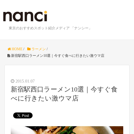
東京のおすすめスポット紹介メディア 「ナンシー」
HOME
/
ラーメン
/
新宿駅西口ラーメン10選｜今すぐ食べに行きたい激ウマ店
2015.01.07
新宿駅西口ラーメン10選｜今すぐ食
べに行きたい激ウマ店