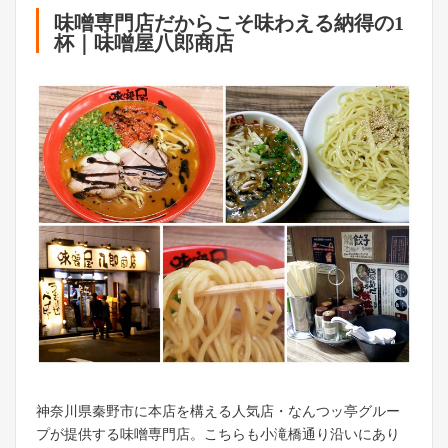
味噌専門店だからこそ味わえる納得の1
杯｜味噌屋八郎商店
神奈川県秦野市に本店を構える人気店・なんつッ亭グルー
プが提供する味噌専門店。こちらも小滝橋通り沿いにあり