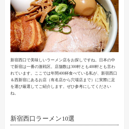
新宿西口で美味しいラーメン店をお探しですね。日本の中
で新宿は一番の激戦区。店舗数は300軒とも400軒とも言わ
れています。ここでは年間400杯食べている私が、新宿西口
＆西新宿にあるお店（有名店から穴場店まで）に実際に足
を運び厳選してご紹介します。ぜひ参考にしてください
ね。
新宿西口ラーメン10選