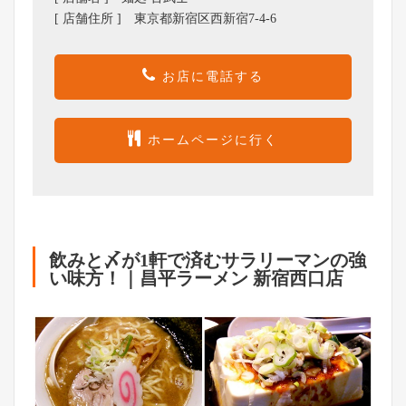
[ 店舗住所 ] 東京都新宿区西新宿7-4-6
お店に電話する
ホームページに行く
飲みと〆が1軒で済むサラリーマンの強
い味方！｜昌平ラーメン 新宿西口店