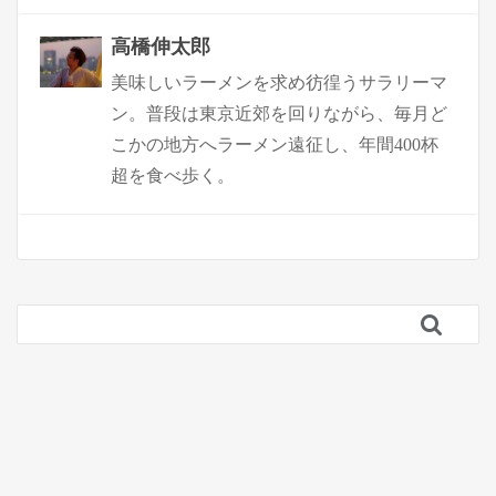
高橋伸太郎
美味しいラーメンを求め彷徨うサラリーマ
ン。普段は東京近郊を回りながら、毎月ど
こかの地方へラーメン遠征し、年間400杯
超を食べ歩く。
