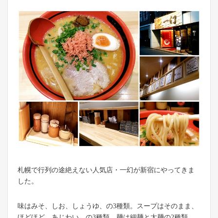
札幌で行列の途絶えない人気店・一幻が新宿にやってきま
した。
味はみそ、しお、しょうゆ、の3種類。スープはそのまま、
ほどほど、あじわい、の3種類。麺は細麺と太麺の2種類。