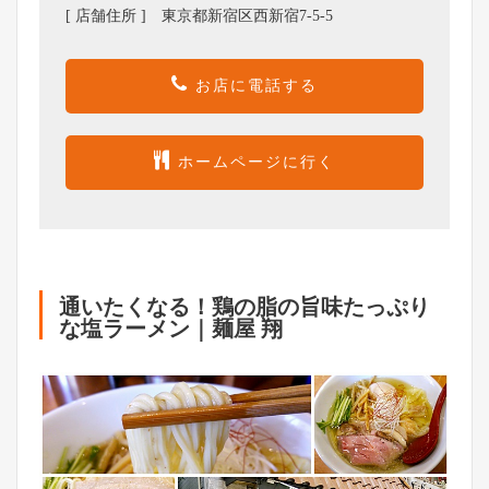
[ 店舗住所 ] 東京都新宿区西新宿7-5-5
お店に電話する
ホームページに行く
通いたくなる！鶏の脂の旨味たっぷり
な塩ラーメン｜麺屋 翔