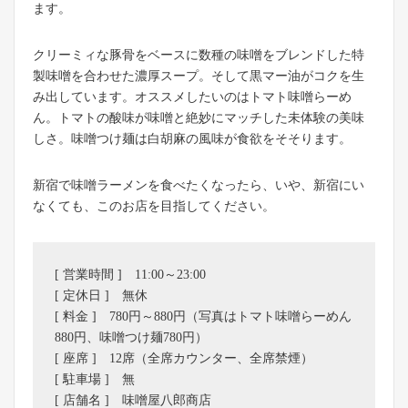
ます。
クリーミィな豚骨をベースに数種の味噌をブレンドした特
製味噌を合わせた濃厚スープ。そして黒マー油がコクを生
み出しています。オススメしたいのはトマト味噌らーめ
ん。トマトの酸味が味噌と絶妙にマッチした未体験の美味
しさ。味噌つけ麺は白胡麻の風味が食欲をそそります。
​新宿で味噌ラーメンを食べたくなったら、いや、新宿にい
なくても、このお店を目指してください。
[ 営業時間 ] 11:00～23:00
[ 定休日 ] 無休
[ 料金 ] 780円～880円（写真はトマト味噌らーめん
880円、味噌つけ麺780円）
[ 座席 ] 12席（全席カウンター、全席禁煙）
[ 駐車場 ] 無
[ 店舗名 ] 味噌屋八郎商店