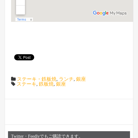
ステーキ・鉄板焼
,
ランチ
,
銀座
ステーキ
,
鉄板焼
,
銀座
Twitter・Feedlyでもご購読できます。