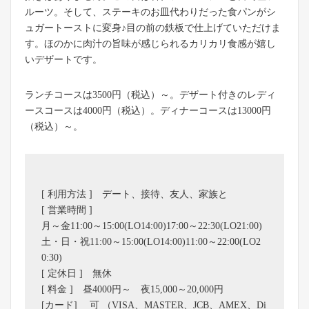
ルーツ。そして、ステーキのお皿代わりだった食パンがシ
ュガートーストに変身♪目の前の鉄板で仕上げていただけま
す。ほのかに肉汁の旨味が感じられるカリカリ食感が嬉し
いデザートです。
ランチコースは3500円（税込）～。デザート付きのレディ
ースコースは4000円（税込）。ディナーコースは13000円
（税込）～。
[ 利用方法 ] デート、接待、友人、家族と
[ 営業時間 ]
月～金11:00～15:00(LO14:00)17:00～22:30(LO21:00)
土・日・祝11:00～15:00(LO14:00)11:00～22:00(LO2
0:30)
[ 定休日 ] 無休
[ 料金 ] 昼4000円～ 夜15,000～20,000円
[カード] 可 （VISA、MASTER、JCB、AMEX、Di