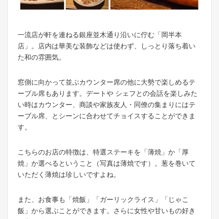
一流店が軒を連ねる銀座並木通り沿いに佇む「岡半本
店」。店内は華美な装飾などは使わず、しっとり落ち着い
た和の雰囲気。
窓側に向かって並ぶカウンター席の他に大勢で楽しめるテ
ーブル席もあります。デートや シェフとの会話を楽しみた
い時はカウンター、商談や家族友人・同僚の集まりにはテ
ーブル席、とシーンに合わせてチョイスすることができま
す。
こちらのお店の特徴は、特選ステーキを「薄焼」か「厚
焼」か選べるということ（写真は薄焼です）。葱を巻いて
いただく薄焼は珍しいですよね。
また、お食事も「焼飯」「ガーリックライス」「じゃこ
飯」から選ぶことができます。さらに女性や甘いもの好き