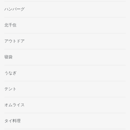
ハンバーグ
北千住
アウトドア
寝袋
うなぎ
テント
オムライス
タイ料理