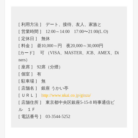
[ 利用方法 ] デート、接待、友人、家族と
[ 営業時間 ] 12:00～14:00 17:00〜21:00(L.O)
[ 定休日 ] 無休
[ 料金 ] 昼10,000～円 夜20,000～30,000円
[カード] 可 （VISA、MASTER、JCB、AMEX、Di
ners）
[ 座席 ] 92席（分煙）
[ 個室 ] 有
[ 駐車場 ] 無
[ 店舗名 ] 銀座 うかい亭
[ ＵＲＬ ]
http://www.ukai.co.jp/ginza/
[ 店舗住所 ] 東京都中央区銀座5-15-8 時事通信ビ
ル １Ｆ
[ 電話番号 ] 03-3544-5252