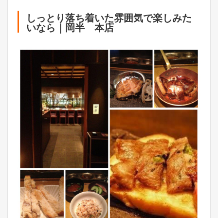
しっとり落ち着いた雰囲気で楽しみた
いなら｜岡半 本店