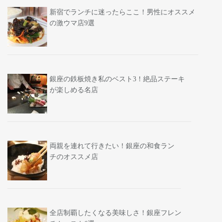
新宿でランチに迷ったらここ！男性にオススメ
の激ウマ店9選
銀座の鉄板焼き私のベスト3！絶品ステーキ
が楽しめる名店
両親を連れて行きたい！銀座の和食ラン
チのオススメ店
全店制覇したくなる美味しさ！銀座フレン