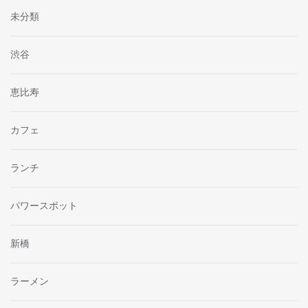
未分類
渋谷
恵比寿
カフェ
ランチ
パワースポット
新橋
ラーメン