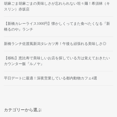
胡麻ごま胡麻ごまの美味しさが忘れられない坦々麺！希須林（キ
スリン）赤坂店
【新橋カレーライス1000円】懐かしくってまた食べたくなる『新
橋るのや』ランチ
新橋ランチ佐渡風新潟タレカツ丼！午後も頑張れる美味しさ◎
【移転】恵比寿で美味しいお店を探している方は覚えておきたい
カウンター飯『ルノヤ』
平日デートに最適！深夜営業している都内動物カフェ4選
カテゴリーから選ぶ