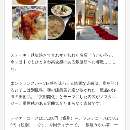
ステーキ・鉄板焼きで言わずと知れた名店「うかい亭」。
今回は中でもひときわ高級感のある銀座店へお邪魔しまし
た。
エントランスからVIP感を味わえる綺麗な赤絨毯。扉を開け
るとそこは別世界。和の建築美と選び抜かれた一流品の洋
風の美術品。「文明開化」とテーマにした内装がノスタル
ジー。重厚感のある雰囲気がたまらなく素敵です。
ディナーコースは17,280円（税別）～、ランチコースは7,02
0円（税別）～です。今回ディナーで、「銀座うかい亭コー