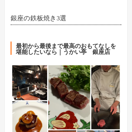
銀座の鉄板焼き3選
最初から最後まで最高のおもてなしを
堪能したいなら｜うかい亭 銀座店