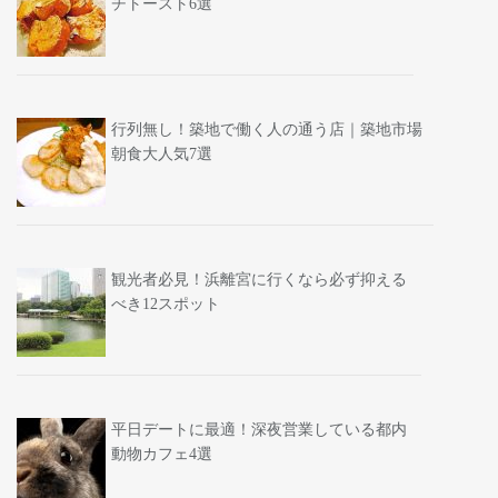
チトースト6選
行列無し！築地で働く人の通う店｜築地市場
朝食大人気7選
観光者必見！浜離宮に行くなら必ず抑える
べき12スポット
平日デートに最適！深夜営業している都内
動物カフェ4選