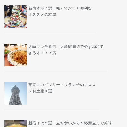
新宿本屋７選｜知っておくと便利な
オススメの本屋
大崎ランチ６選｜大崎駅周辺で必ず満足で
きるオススメ店
東京スカイツリー・ソラマチのオスス
メお土産10選！
新宿そば５選｜立ち食いから本格蕎麦まで美味