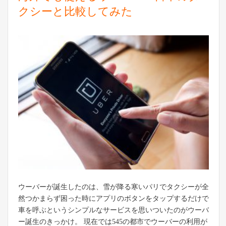
クシーと比較してみた
ウーバーが誕生したのは、雪が降る寒いパリでタクシーが全
然つかまらず困った時にアプリのボタンをタップするだけで
車を呼ぶというシンプルなサービスを思いついたのがウーバ
ー誕生のきっかけ。 現在では545の都市でウーバーの利用が