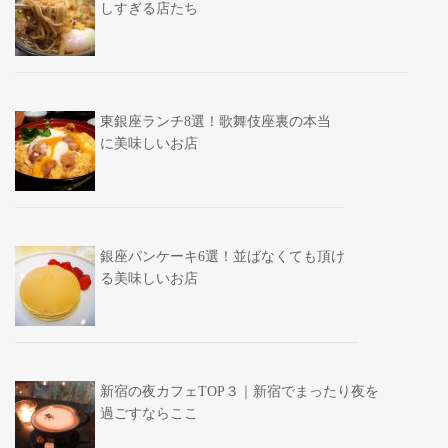
しすぎる店たち
東銀座ランチ8選！歌舞伎座裏の本当
に美味しいお店
銀座パンケーキ6選！並ばなくても頂け
る美味しいお店
新宿の夜カフェTOP３｜新宿でまったり夜を
過ごすならここ