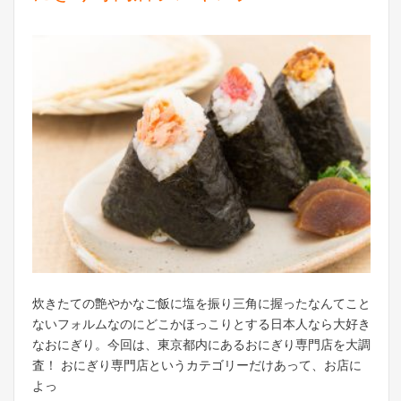
炊きたての艶やかなご飯に塩を振り三角に握ったなんてこと
ないフォルムなのにどこかほっこりとする日本人なら大好き
なおにぎり。今回は、東京都内にあるおにぎり専門店を大調
査！ おにぎり専門店というカテゴリーだけあって、お店に
よっ