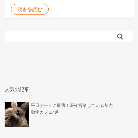
続きを読む

人気の記事
平日デートに最適！深夜営業している都内
動物カフェ4選