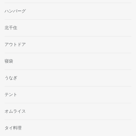
ハンバーグ
北千住
アウトドア
寝袋
うなぎ
テント
オムライス
タイ料理