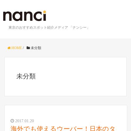
東京のおすすめスポット紹介メディア 「ナンシー」
HOME
/
未分類
未分類
2017.01.20
海外でも使えるウーバー！日本のタ