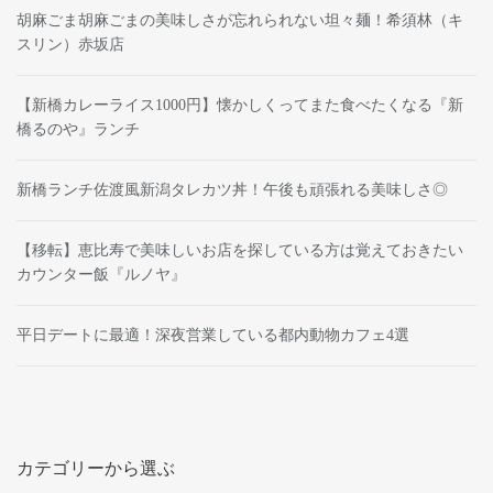
胡麻ごま胡麻ごまの美味しさが忘れられない坦々麺！希須林（キ
スリン）赤坂店
【新橋カレーライス1000円】懐かしくってまた食べたくなる『新
橋るのや』ランチ
新橋ランチ佐渡風新潟タレカツ丼！午後も頑張れる美味しさ◎
【移転】恵比寿で美味しいお店を探している方は覚えておきたい
カウンター飯『ルノヤ』
平日デートに最適！深夜営業している都内動物カフェ4選
カテゴリーから選ぶ