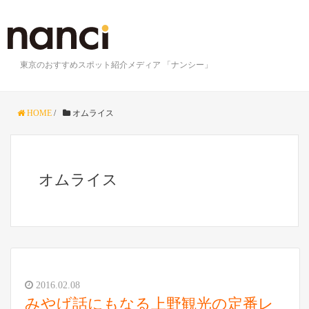
東京のおすすめスポット紹介メディア 「ナンシー」
HOME
/
オムライス
オムライス
2016.02.08
みやげ話にもなる上野観光の定番レ