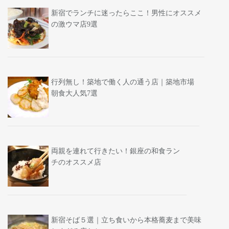
新宿でランチに迷ったらここ！男性にオススメ
の激ウマ店9選
行列無し！築地で働く人の通う店｜築地市場
朝食大人気7選
両親を連れて行きたい！銀座の和食ラン
チのオススメ店
新宿そば５選｜立ち食いから本格蕎麦まで美味