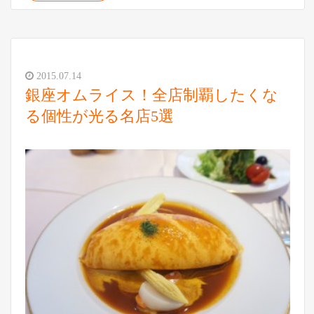
2015.07.14
銀座オムライス！全店制覇したくな
る個性が光る名店5選