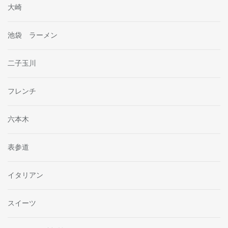
大崎
池袋 ラーメン
二子玉川
フレンチ
六本木
表参道
イタリアン
スイーツ