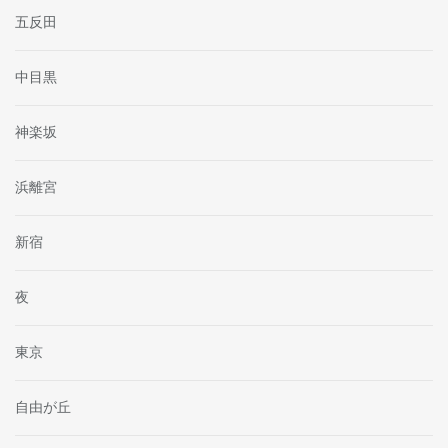
五反田
中目黒
神楽坂
浜離宮
新宿
夜
東京
自由が丘