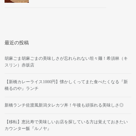
最近の投稿
胡麻ごま胡麻ごまの美味しさが忘れられない坦々麺！希須林（キ
スリン）赤坂店
【新橋カレーライス1000円】懐かしくってまた食べたくなる『新
橋るのや』ランチ
新橋ランチ佐渡風新潟タレカツ丼！午後も頑張れる美味しさ◎
【移転】恵比寿で美味しいお店を探している方は覚えておきたい
カウンター飯『ルノヤ』