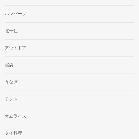
ハンバーグ
北千住
アウトドア
寝袋
うなぎ
テント
オムライス
タイ料理