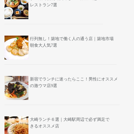
レストラン7選
行列無し！築地で働く人の通う店｜築地市場
朝食大人気7選
新宿でランチに迷ったらここ！男性にオススメ
の激ウマ店9選
大崎ランチ６選｜大崎駅周辺で必ず満足で
きるオススメ店