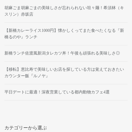
胡麻ごま胡麻ごまの美味しさが忘れられない坦々麺！希須林（キ
スリン）赤坂店
【新橋カレーライス1000円】懐かしくってまた食べたくなる『新
橋るのや』ランチ
新橋ランチ佐渡風新潟タレカツ丼！午後も頑張れる美味しさ◎
【移転】恵比寿で美味しいお店を探している方は覚えておきたい
カウンター飯『ルノヤ』
平日デートに最適！深夜営業している都内動物カフェ4選
カテゴリーから選ぶ