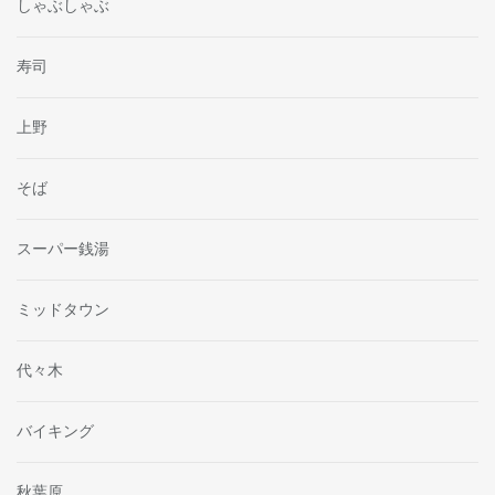
しゃぶしゃぶ
寿司
上野
そば
スーパー銭湯
ミッドタウン
代々木
バイキング
秋葉原