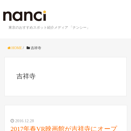
東京のおすすめスポット紹介メディア 「ナンシー」
HOME
/
吉祥寺
吉祥寺
2016.12.28
2017年春VR映画館が吉祥寺にオープ