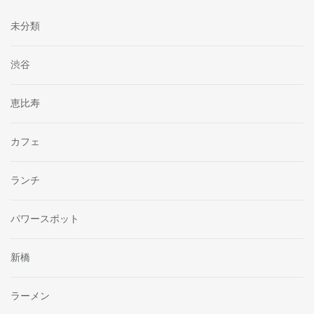
未分類
渋谷
恵比寿
カフェ
ランチ
パワースポット
新橋
ラーメン