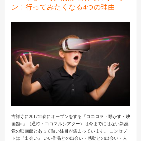
ン！行ってみたくなる4つの理由
吉祥寺に2017年春にオープンをする『ココロヲ・動かす・映
画館○』（通称：ココマルシアター）は今までにはない新感
覚の映画館とあって熱い注目が集まっています。 コンセプ
トは『出会い』 いい作品との出会い・感動との出会い・人