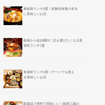
東銀座ランチ8選！歌舞伎座裏の本当
に美味しいお店
銀座から徒歩圏内！足を運びたくなる新
富町ランチ5選
有楽町ランチ6選！デートでも使え
る美味しいお店
駅直結で便利で美味しい！銀座三越の