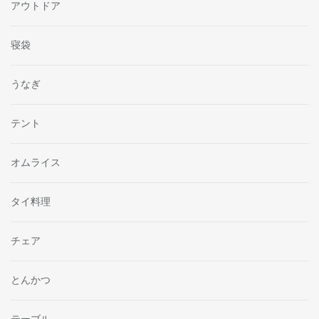
アウトドア
寝袋
うなぎ
テント
オムライス
タイ料理
チェア
とんかつ