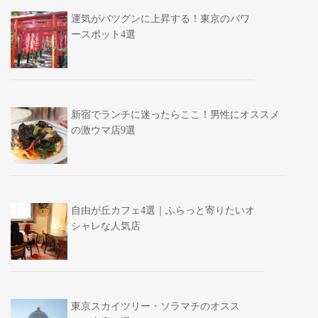
運気がバツグンに上昇する！東京のパワ
ースポット4選
新宿でランチに迷ったらここ！男性にオススメ
の激ウマ店9選
自由が丘カフェ4選｜ふらっと寄りたいオ
シャレな人気店
東京スカイツリー・ソラマチのオスス