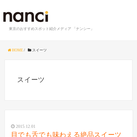
東京のおすすめスポット紹介メディア 「ナンシー」
HOME
/
スイーツ
スイーツ
2015.12.01
目でも舌でも味わえる絶品スイーツ