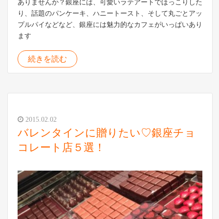
ありませんか？銀座には、可愛いラテアートでほっこりした
り、話題のパンケーキ、ハニートースト、そして丸ごとアッ
プルパイなどなど、銀座には魅力的なカフェがいっぱいあり
ます
続きを読む
2015.02.02
バレンタインに贈りたい♡銀座チョ
コレート店５選！