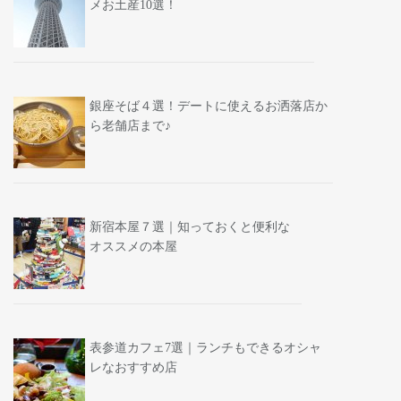
メお土産10選！
銀座そば４選！デートに使えるお洒落店か
ら老舗店まで♪
新宿本屋７選｜知っておくと便利な
オススメの本屋
表参道カフェ7選｜ランチもできるオシャ
レなおすすめ店