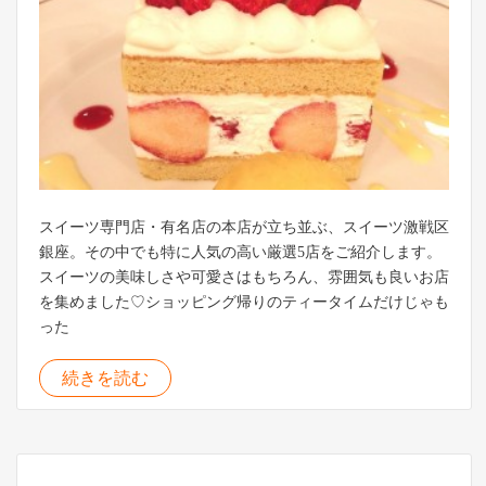
スイーツ専門店・有名店の本店が立ち並ぶ、スイーツ激戦区
銀座。その中でも特に人気の高い厳選5店をご紹介します。
スイーツの美味しさや可愛さはもちろん、雰囲気も良いお店
を集めました♡ショッピング帰りのティータイムだけじゃも
った
続きを読む