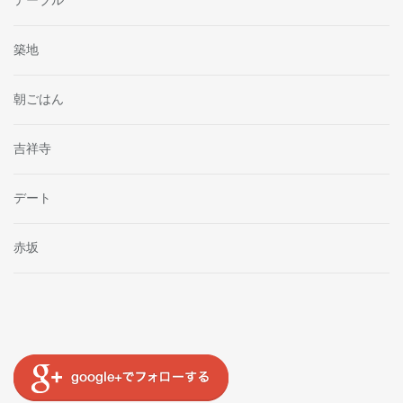
テーブル
築地
朝ごはん
吉祥寺
デート
赤坂