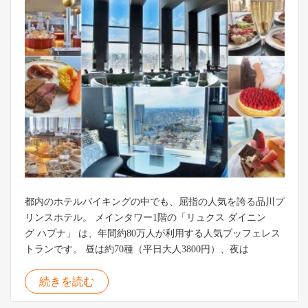
都内のホテルバイキングの中でも、屈指の人気を誇る品川プ
リンスホテル。 メインタワー1階の「リュクス ダイニン
グ ハプナ」 は、年間約80万人が利用する人気ブッフェレス
トランです。 昼は約70種（平日大人3800円）、夜は
続きを読む