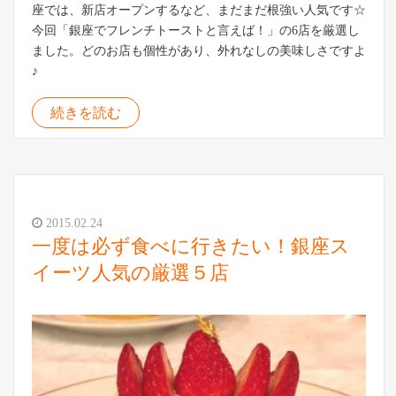
座では、新店オープンするなど、まだまだ根強い人気です☆
今回「銀座でフレンチトーストと言えば！」の6店を厳選し
ました。どのお店も個性があり、外れなしの美味しさですよ
♪
続きを読む
2015.02.24
一度は必ず食べに行きたい！銀座ス
イーツ人気の厳選５店