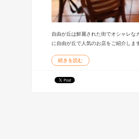
自由が丘は鮮麗された街でオシャレな
に自由が丘で人気のお店をご紹介しま
続きを読む