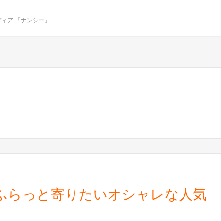
ィア 「ナンシー」
ふらっと寄りたいオシャレな人気