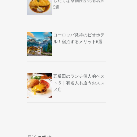
したくなる個性が光る名店
5選
ヨーロッパ発祥のビオホテ
ル！宿泊するメリット6選
五反田のランチ個人的ベス
ト５｜有名人も通うおスス
メ店