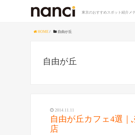
東京のおすすめスポット紹介メデ
HOME
/
自由が丘
自由が丘
2014.11.11
自由が丘カフェ4選｜
店