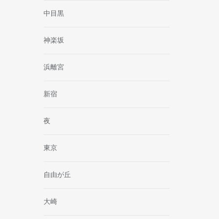
中目黒
神楽坂
浜離宮
新宿
夜
東京
自由が丘
大崎