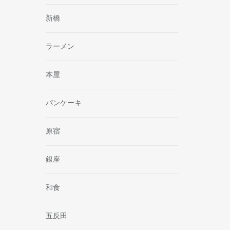
新橋
ラーメン
本屋
パンケーキ
原宿
銀座
和食
五反田