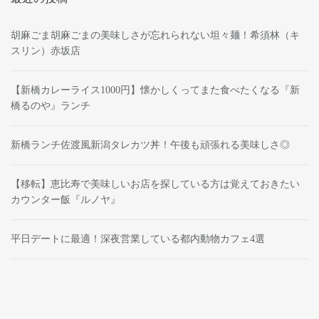
胡麻ごま胡麻ごまの美味しさが忘れられない坦々麺！希須林（キ
スリン）赤坂店
【新橋カレーライス1000円】懐かしくってまた食べたくなる『新
橋るのや』ランチ
新橋ランチ佐渡風新潟タレカツ丼！午後も頑張れる美味しさ◎
【移転】恵比寿で美味しいお店を探している方は覚えておきたい
カウンター飯『ルノヤ』
平日デートに最適！深夜営業している都内動物カフェ4選