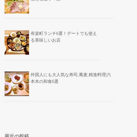
有楽町ランチ6選！デートでも使え
る美味しいお店
外国人にも大人気な寿司,蕎麦,精進料理|六
本木の和食6選
最近の投稿