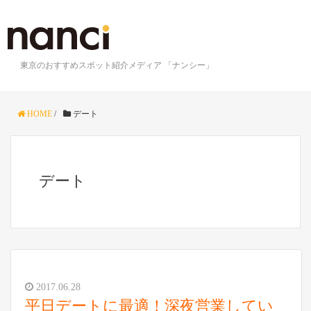
東京のおすすめスポット紹介メディア 「ナンシー」
HOME
/
デート
デート
2017.06.28
平日デートに最適！深夜営業してい