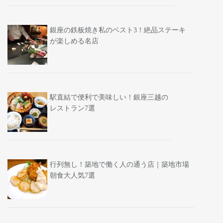
銀座の鉄板焼き私のベスト3！絶品ステーキ
が楽しめる名店
駅直結で便利で美味しい！銀座三越の
レストラン7選
行列無し！築地で働く人の通う店｜築地市場
朝食大人気7選