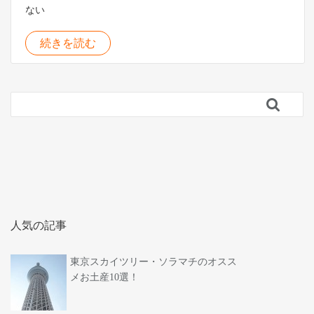
ない
続きを読む

人気の記事
東京スカイツリー・ソラマチのオスス
メお土産10選！