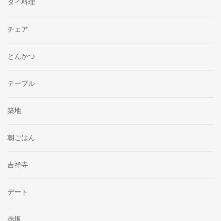
タイ料理
チェア
とんかつ
テーブル
築地
朝ごはん
吉祥寺
デート
赤坂