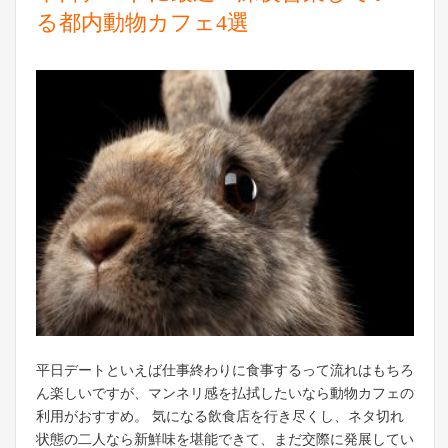
る都内動物カフェ4選
平日デートといえば仕事終わりに食事するって流れはもちろ
ん楽しいですが、マンネリ感を払拭したいなら動物カフェの
利用がおすすめ。 気になる飲食店を行き尽くし、ネタ切れ
状態の二人なら新鮮味を堪能できて、まだ交際に発展してい