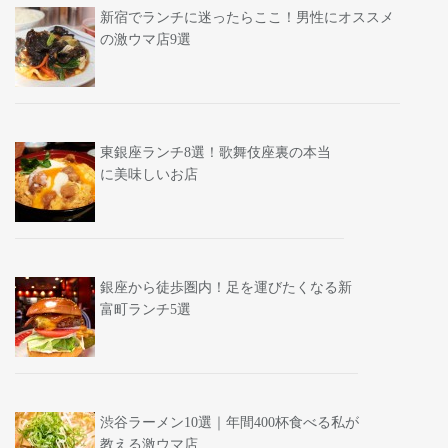
新宿でランチに迷ったらここ！男性にオススメ
の激ウマ店9選
東銀座ランチ8選！歌舞伎座裏の本当
に美味しいお店
銀座から徒歩圏内！足を運びたくなる新
富町ランチ5選
渋谷ラーメン10選｜年間400杯食べる私が
教える激ウマ店