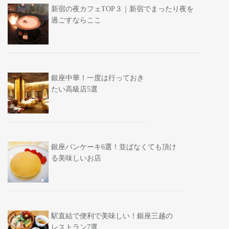
新宿の夜カフェTOP３｜新宿でまったり夜を
過ごすならここ
銀座中華！一度は行っておき
たい高級店5選
銀座パンケーキ6選！並ばなくても頂け
る美味しいお店
駅直結で便利で美味しい！銀座三越の
レストラン7選