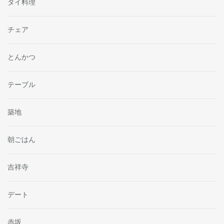
タイ料理
チェア
とんかつ
テーブル
築地
朝ごはん
吉祥寺
デート
赤坂