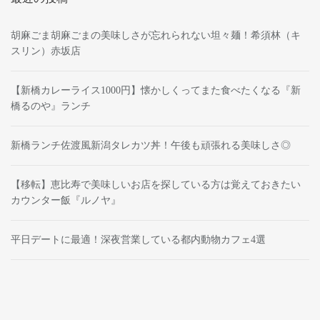
胡麻ごま胡麻ごまの美味しさが忘れられない坦々麺！希須林（キ
スリン）赤坂店
【新橋カレーライス1000円】懐かしくってまた食べたくなる『新
橋るのや』ランチ
新橋ランチ佐渡風新潟タレカツ丼！午後も頑張れる美味しさ◎
【移転】恵比寿で美味しいお店を探している方は覚えておきたい
カウンター飯『ルノヤ』
平日デートに最適！深夜営業している都内動物カフェ4選