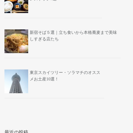
新宿そば５選｜立ち食いから本格蕎麦まで美味
しすぎる店たち
東京スカイツリー・ソラマチのオスス
メお土産10選！
最近の投稿