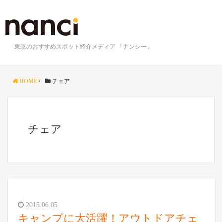
東京のおすすめスポット紹介メディア 「ナンシー」
HOME
/
チェア
チェア
2015.06.05
キャンプに大活躍！アウトドアチェ