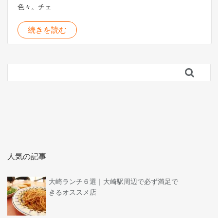
色々。チェ
続きを読む

人気の記事
大崎ランチ６選｜大崎駅周辺で必ず満足で
きるオススメ店