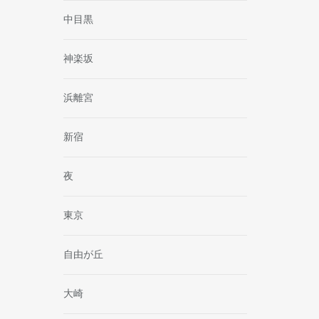
中目黒
神楽坂
浜離宮
新宿
夜
東京
自由が丘
大崎