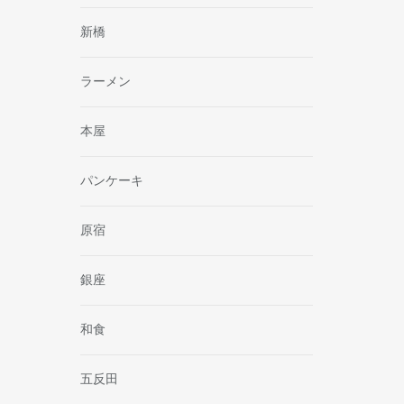
新橋
ラーメン
本屋
パンケーキ
原宿
銀座
和食
五反田