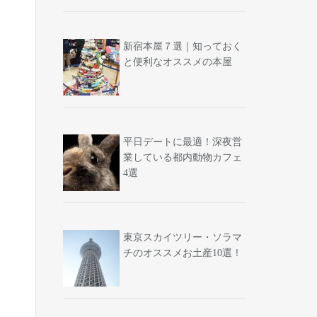
新宿本屋７選｜知っておく
と便利なオススメの本屋
平日デートに最適！深夜営
業している都内動物カフェ
4選
東京スカイツリー・ソラマ
チのオススメお土産10選！