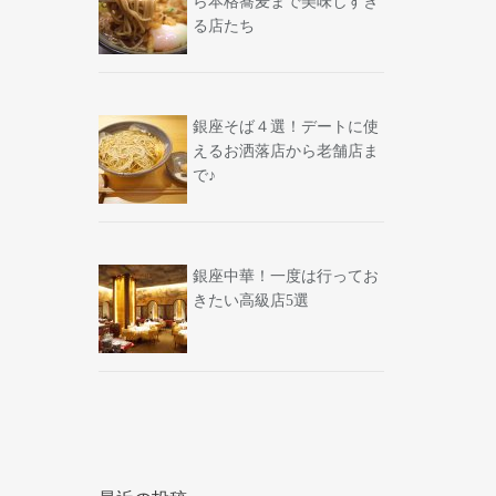
ら本格蕎麦まで美味しすぎ
る店たち
銀座そば４選！デートに使
えるお洒落店から老舗店ま
で♪
銀座中華！一度は行ってお
きたい高級店5選