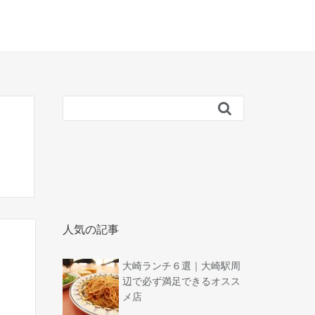

人気の記事
大崎ランチ６選｜大崎駅周
辺で必ず満足できるオスス
メ店