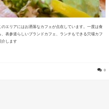
このエリアにはお洒落なカフェが点在しています。一度は食
ら、表参道らしいブランドカフェ、ランチもできる穴場カフ
紹介します
0